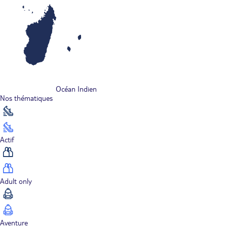
Océan Indien
Nos thématiques
Actif
Adult only
Aventure