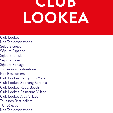
Club Lookéa
Nos Top destinations
Séjours Grèce
Séjours Espagne
Séjours Tunisie
Séjours Italie
Séjours Portugal
Toutes nos destinations
Nos Best-sellers
Club Lookéa Rethymno Mare
Club Lookéa Sporting Sardinia
Club Lookéa Roda Beach
Club Lookéa Palmeiras Village
Club Lookéa Alua Village
Tous nos Best-sellers
TUI Sélection
Nos Top destinations