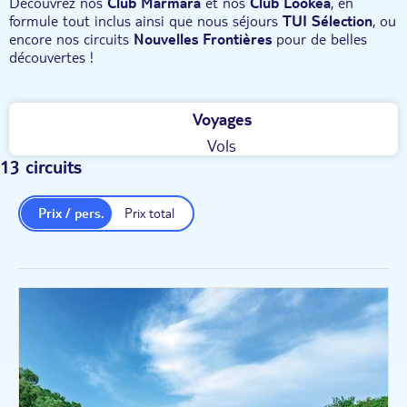
Découvrez nos
Club Marmara
et nos
Club Lookéa
, en
formule tout inclus ainsi que nous séjours
TUI Sélection
, ou
encore nos circuits
Nouvelles Frontières
pour de belles
découvertes !
Voyages
Vols
13 circuits
Prix / pers.
Prix total