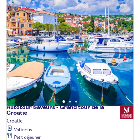
Autotour Saveurs - Grand tour de la
Croatie
Croatie
Vol inclus
Petit déjeuner