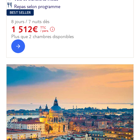
Repas selon programme
BEST SELLER
8 jours / 7 nuits dès
1 512€
TTC
/ pers.
Plus que 2 chambres disponibles