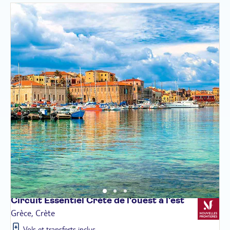
Circuit Essentiel Crète de l'ouest à
l'est
Grèce, Crète
Vols et transferts inclus