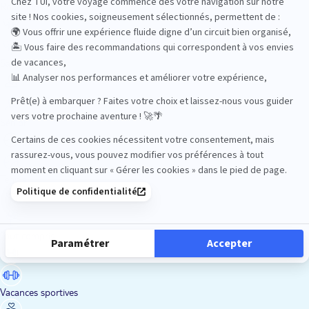
Road Trips
Safari
Sénior
Tennis
Tout compris
Vacances sportives