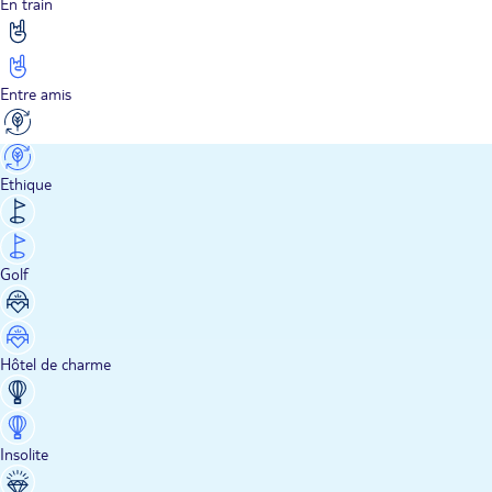
En train
Entre amis
Ethique
Golf
Hôtel de charme
Insolite