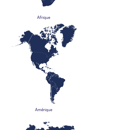
Afrique
Amérique