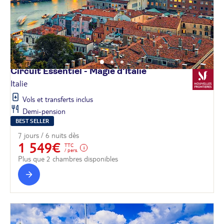
Circuit Essentiel - Magie
d'Italie
Italie
Vols et transferts inclus
Demi-pension
BEST SELLER
7 jours / 6 nuits dès
1 549€
TTC
/ pers.
Plus que 2 chambres disponibles