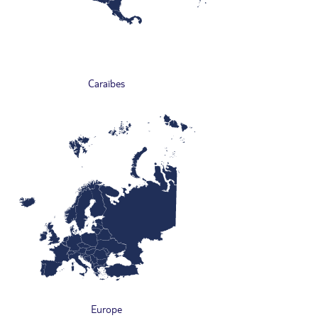
Caraïbes
Europe