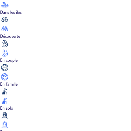
Dans les îles
Découverte
En couple
En famille
En solo