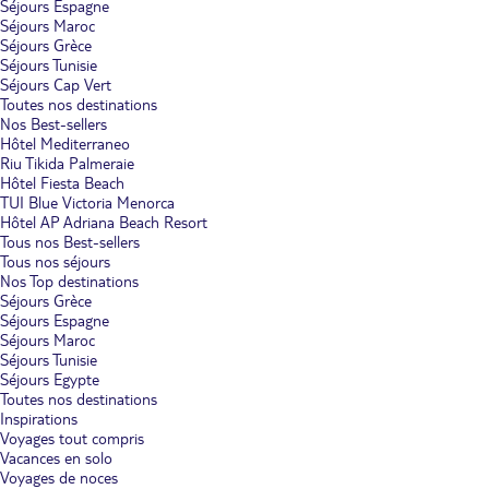
Séjours Espagne
Séjours Maroc
Séjours Grèce
Séjours Tunisie
Séjours Cap Vert
Toutes nos destinations
Nos Best-sellers
Hôtel Mediterraneo
Riu Tikida Palmeraie
Hôtel Fiesta Beach
TUI Blue Victoria Menorca
Hôtel AP Adriana Beach Resort
Tous nos Best-sellers
Tous nos séjours
Nos Top destinations
Séjours Grèce
Séjours Espagne
Séjours Maroc
Séjours Tunisie
Séjours Egypte
Toutes nos destinations
Inspirations
Voyages tout compris
Vacances en solo
Voyages de noces