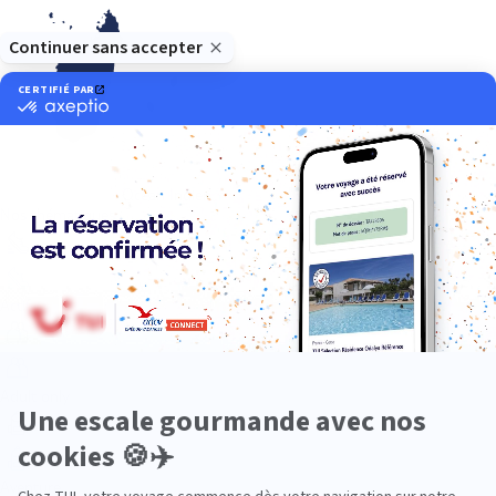
Océan Indien
Nos thématiques
Actif
Adult only
Aventure