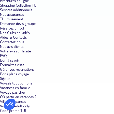
Brochures en ligne
Shopping Collection TUI
Services additionnels
Nos assurances
TUI musement
Demande devis groupe
Réservez un vol
Nos Clubs en vidéo
Aides & Contacts
Contactez nous
Nos avis clients
Votre avis sur le site
FAQ
Bon à savoir
Formalités visas
Gérer vos réservations
Bons plans voyage
Séjour
Voyage tout compris
Vacances en famille
Voyage pas cher
Où partir en vacances ?
Villages vacances
Voyages Adult only
Code promo TUI