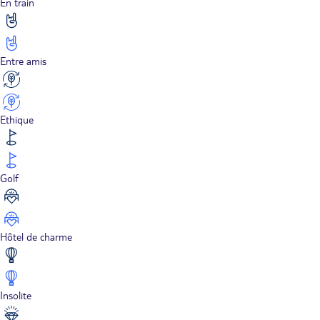
En train
Entre amis
Ethique
Golf
Hôtel de charme
Insolite