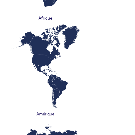
Afrique
Amérique