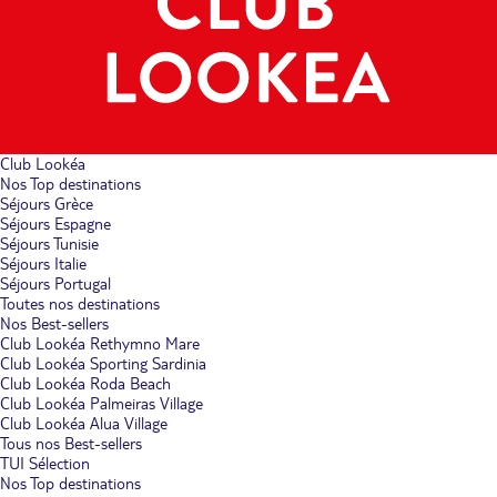
Club Lookéa
Nos Top destinations
Séjours Grèce
Séjours Espagne
Séjours Tunisie
Séjours Italie
Séjours Portugal
Toutes nos destinations
Nos Best-sellers
Club Lookéa Rethymno Mare
Club Lookéa Sporting Sardinia
Club Lookéa Roda Beach
Club Lookéa Palmeiras Village
Club Lookéa Alua Village
Tous nos Best-sellers
TUI Sélection
Nos Top destinations