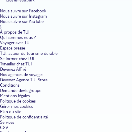
Code de réduction ».
Nous suivre sur Facebook
Nous suivre sur Instagram
Nous suivre sur YouTube
}
À propos de TUI
Qui sommes nous ?
Voyager avec TUI
Espace presse
TUI, acteur du tourisme durable
Se former chez TUI
Travailler chez TUI
Devenez Affilié
Nos agences de voyages
Devenez Agence TUI Store
Conditions
Demande devis groupe
Mentions légales
Politique de cookies
Gérer mes cookies
Plan du site
Politique de confidentialité
Services
CGV