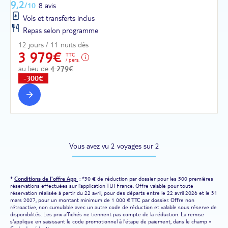
9,2
/10
8 avis
Vols et transferts inclus
Repas selon programme
12 jours / 11 nuits dès
3 979€
TTC
/ pers.
au lieu de
4 279€
-300€
Vous avez vu 2 voyages sur 2
*
Conditions de l'offre App
: *30 € de réduction par dossier pour les 500 premières
réservations effectuées sur l'application TUI France. Offre valable pour toute
réservation réalisée à partir du 22 avril, pour des départs entre le 22 avril 2026 et le 31
mars 2027, pour un montant minimum de 1 000 € TTC par dossier. Offre non
rétroactive, non cumulable avec un autre code de réduction et valable sous réserve de
disponibilités. Les prix affichés ne tiennent pas compte de la réduction. La remise
s'applique en saisissant le code promotionnel à l'étape de paiement, dans le champ «