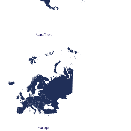
Caraïbes
Europe