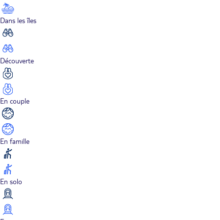
Dans les îles
Découverte
En couple
En famille
En solo