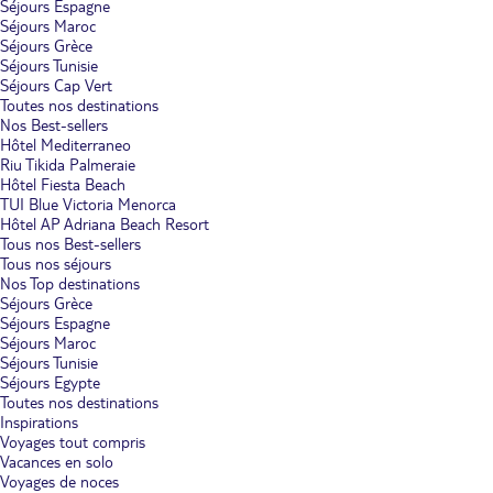
Séjours Espagne
Séjours Maroc
Séjours Grèce
Séjours Tunisie
Séjours Cap Vert
Toutes nos destinations
Nos Best-sellers
Hôtel Mediterraneo
Riu Tikida Palmeraie
Hôtel Fiesta Beach
TUI Blue Victoria Menorca
Hôtel AP Adriana Beach Resort
Tous nos Best-sellers
Tous nos séjours
Nos Top destinations
Séjours Grèce
Séjours Espagne
Séjours Maroc
Séjours Tunisie
Séjours Egypte
Toutes nos destinations
Inspirations
Voyages tout compris
Vacances en solo
Voyages de noces