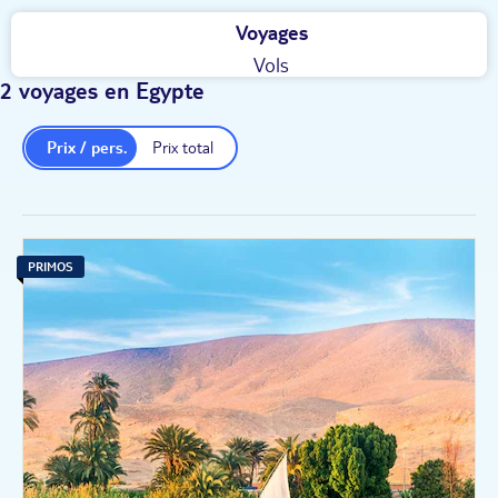
Voyages
Vols
2 voyages en Egypte
Prix / pers.
Prix total
PRIMOS