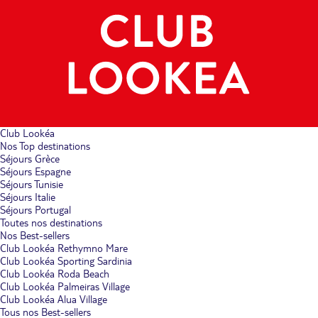
Club Lookéa
Nos Top destinations
Séjours Grèce
Séjours Espagne
Séjours Tunisie
Séjours Italie
Séjours Portugal
Toutes nos destinations
Nos Best-sellers
Club Lookéa Rethymno Mare
Club Lookéa Sporting Sardinia
Club Lookéa Roda Beach
Club Lookéa Palmeiras Village
Club Lookéa Alua Village
Tous nos Best-sellers