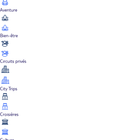
Aventure
Bien-être
Circuits privés
City Trips
Croisières
Culture