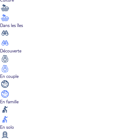
Dans les îles
Découverte
En couple
En famille
En solo