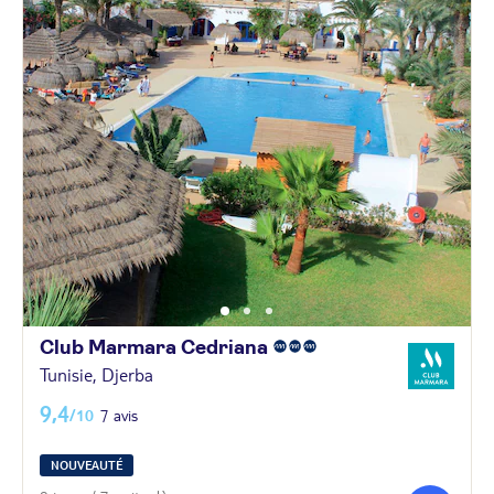
Club Marmara
Cedriana
Tunisie, Djerba
9,4
/10
7 avis
NOUVEAUTÉ