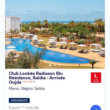
Club Lookéa Radisson Blu
Résidence, Saïdia - Arrivée
Oujda
Maroc, Région Saïdia
NOUVEAUTÉ
8 jours / 7 nuits dès