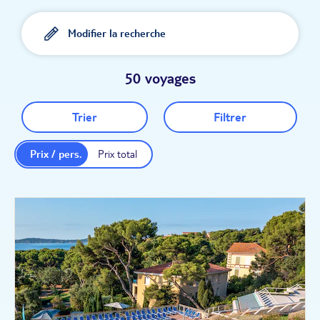
Modifier la recherche
50 voyages
Trier
Filtrer
Prix / pers.
Prix total