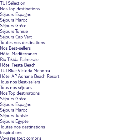
TUI Sélection
Nos Top destinations
Séjours Espagne
Séjours Maroc
Séjours Grèce
Séjours Tunisie
Séjours Cap Vert
Toutes nos destinations
Nos Best-sellers
Hôtel Mediterraneo
Riu Tikida Palmeraie
Hôtel Fiesta Beach
TUI Blue Victoria Menorca
Hôtel AP Adriana Beach Resort
Tous nos Best-sellers
Tous nos séjours
Nos Top destinations
Séjours Grèce
Séjours Espagne
Séjours Maroc
Séjours Tunisie
Séjours Egypte
Toutes nos destinations
Inspirations
Voyages tout compris