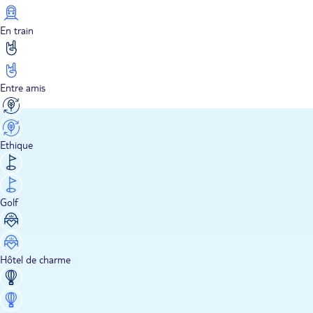
En train
Entre amis
Ethique
Golf
Hôtel de charme