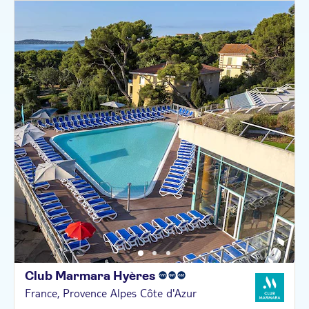
Club Marmara
Hyères
France, Provence Alpes Côte d'Azur