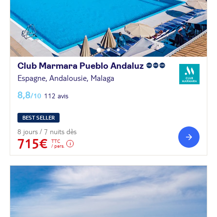
Club Marmara Pueblo
Andaluz
Espagne, Andalousie, Malaga
8,8
/10
112 avis
BEST SELLER
8 jours / 7 nuits dès
715€
TTC
/ pers.