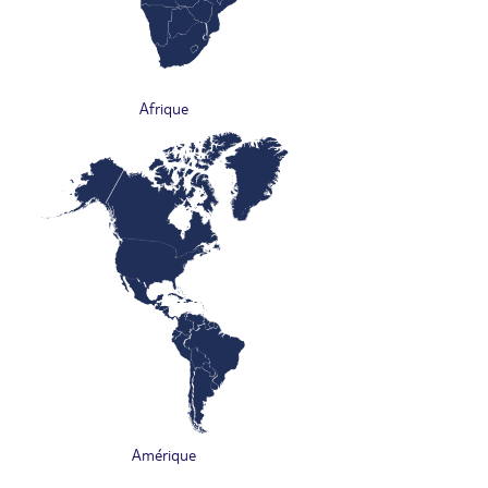
Afrique
Amérique