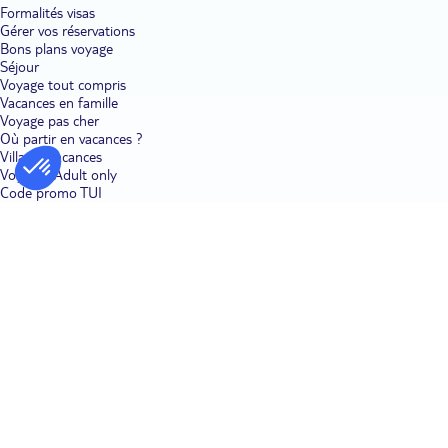
Formalités visas
Gérer vos réservations
Bons plans voyage
Séjour
Voyage tout compris
Vacances en famille
Voyage pas cher
Où partir en vacances ?
Villages vacances
Voyages Adult only
Code promo TUI