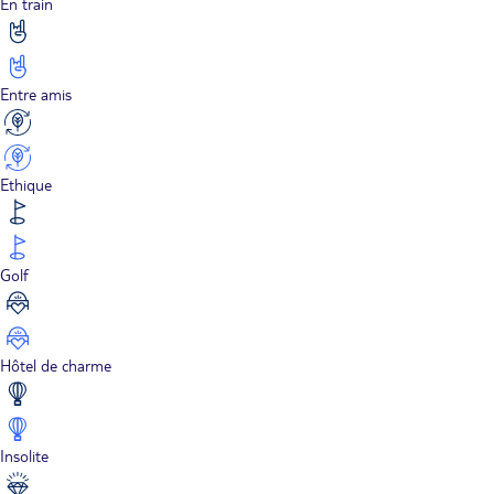
En train
Entre amis
Ethique
Golf
Hôtel de charme
Insolite