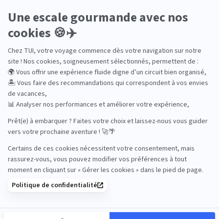
Océan Indien
Nos thématiques
Actif
Adult only
Aventure