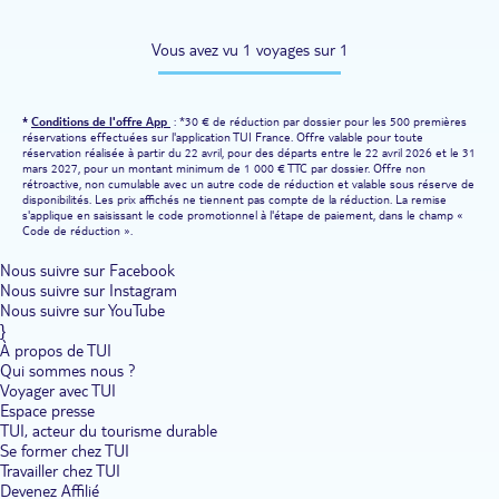
Vous avez vu 1 voyages sur 1
*
Conditions de l'offre App
: *30 € de réduction par dossier pour les 500 premières
réservations effectuées sur l'application TUI France. Offre valable pour toute
réservation réalisée à partir du 22 avril, pour des départs entre le 22 avril 2026 et le 31
mars 2027, pour un montant minimum de 1 000 € TTC par dossier. Offre non
rétroactive, non cumulable avec un autre code de réduction et valable sous réserve de
disponibilités. Les prix affichés ne tiennent pas compte de la réduction. La remise
s'applique en saisissant le code promotionnel à l'étape de paiement, dans le champ «
Code de réduction ».
Nous suivre sur Facebook
Nous suivre sur Instagram
Nous suivre sur YouTube
}
À propos de TUI
Qui sommes nous ?
Voyager avec TUI
Espace presse
TUI, acteur du tourisme durable
Se former chez TUI
Travailler chez TUI
Devenez Affilié