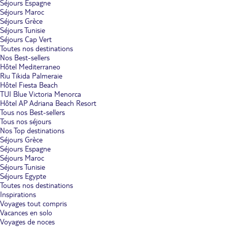
Séjours Espagne
Séjours Maroc
Séjours Grèce
Séjours Tunisie
Séjours Cap Vert
Toutes nos destinations
Nos Best-sellers
Hôtel Mediterraneo
Riu Tikida Palmeraie
Hôtel Fiesta Beach
TUI Blue Victoria Menorca
Hôtel AP Adriana Beach Resort
Tous nos Best-sellers
Tous nos séjours
Nos Top destinations
Séjours Grèce
Séjours Espagne
Séjours Maroc
Séjours Tunisie
Séjours Egypte
Toutes nos destinations
Inspirations
Voyages tout compris
Vacances en solo
Voyages de noces