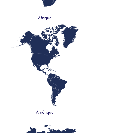
Afrique
Amérique