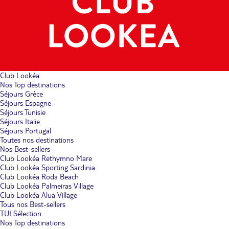
Club Lookéa
Nos Top destinations
Séjours Grèce
Séjours Espagne
Séjours Tunisie
Séjours Italie
Séjours Portugal
Toutes nos destinations
Nos Best-sellers
Club Lookéa Rethymno Mare
Club Lookéa Sporting Sardinia
Club Lookéa Roda Beach
Club Lookéa Palmeiras Village
Club Lookéa Alua Village
Tous nos Best-sellers
TUI Sélection
Nos Top destinations