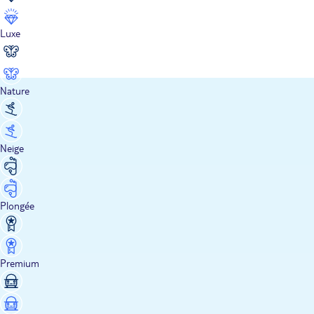
Luxe
Nature
Neige
Plongée
Premium