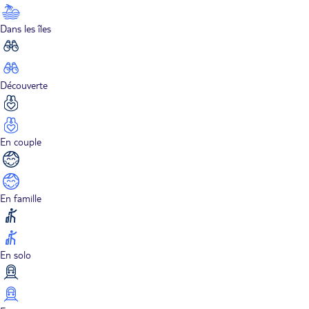
Dans les îles
Découverte
En couple
En famille
En solo