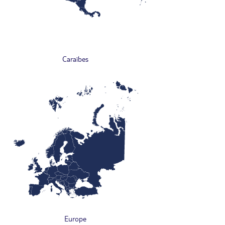
Caraïbes
Europe