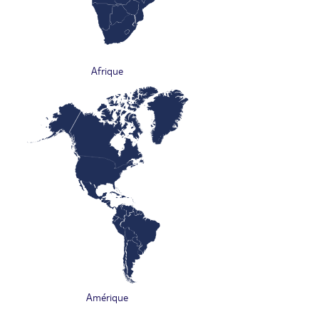
Afrique
Amérique