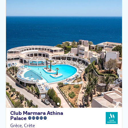
Club Marmara Athina
Palace
Grèce, Crète