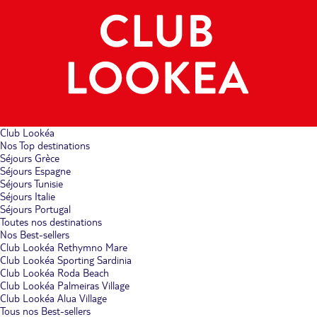
Club Lookéa
Nos Top destinations
Séjours Grèce
Séjours Espagne
Séjours Tunisie
Séjours Italie
Séjours Portugal
Toutes nos destinations
Nos Best-sellers
Club Lookéa Rethymno Mare
Club Lookéa Sporting Sardinia
Club Lookéa Roda Beach
Club Lookéa Palmeiras Village
Club Lookéa Alua Village
Tous nos Best-sellers