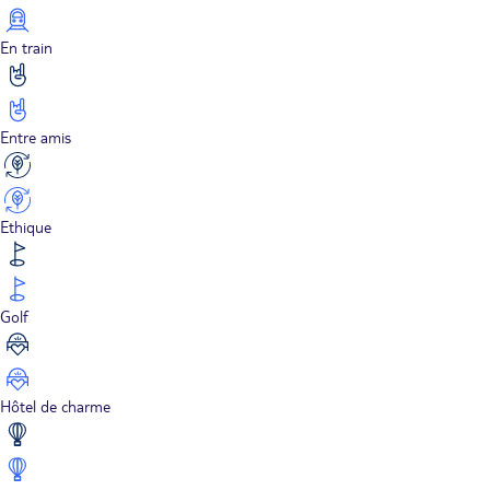
En train
Entre amis
Ethique
Golf
Hôtel de charme