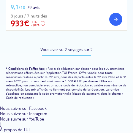
9,1
/10
79 avis
8 jours / 7 nuits dès
933€
TTC
/ pers.
Vous avez vu 2 voyages sur 2
*
Conditions de l'offre App
: *30 € de réduction par dossier pour les 500 premières
réservations effectuées sur l'application TUI France. Offre valable pour toute
réservation réalisée à partir du 22 avril, pour des départs entre le 22 avril 2026 et le 31
mars 2027, pour un montant minimum de 1 000 € TTC par dossier. Offre non
rétroactive, non cumulable avec un autre code de réduction et valable sous réserve de
disponibilités. Les prix affichés ne tiennent pas compte de la réduction. La remise
s'applique en saisissant le code promotionnel à l'étape de paiement, dans le champ «
Code de réduction ».
Nous suivre sur Facebook
Nous suivre sur Instagram
Nous suivre sur YouTube
}
À propos de TUI