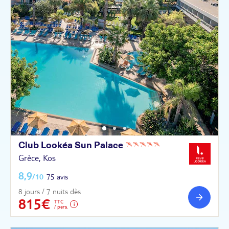
Club Lookéa Sun
Palace
Grèce, Kos
8,9
/10
75 avis
8 jours / 7 nuits dès
815€
TTC
/ pers.