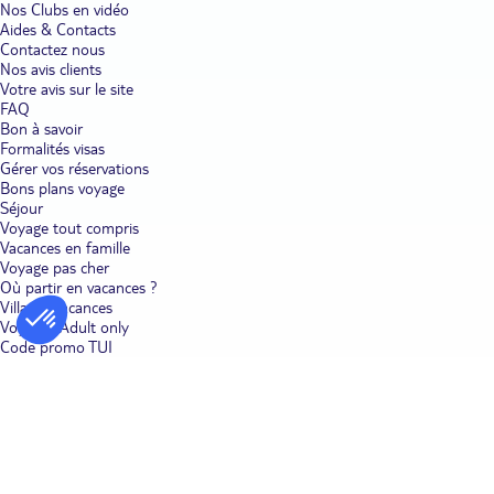
Nos Clubs en vidéo
Aides & Contacts
Contactez nous
Nos avis clients
Votre avis sur le site
FAQ
Bon à savoir
Formalités visas
Gérer vos réservations
Bons plans voyage
Séjour
Voyage tout compris
Vacances en famille
Voyage pas cher
Où partir en vacances ?
Villages vacances
Voyages Adult only
Code promo TUI