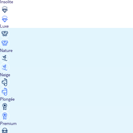
Insolite
Luxe
Nature
Neige
Plongée
Premium