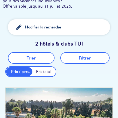
pour des vacances inoubliables !
Offre valable jusqu'au 31 juillet 2026.
Modifier la recherche
2 hôtels & clubs TUI
Trier
Filtrer
Prix / pers.
Prix total