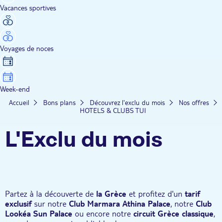
Vacances sportives
Voyages de noces
Week-end
Accueil
Bons plans
Découvrez l'exclu du mois
Nos offres
HOTELS & CLUBS TUI
L'Exclu du mois
Partez à la découverte de
la Grèce
et profitez d'un
tarif
exclusif
sur notre
Club Marmara Athina Palace
, notre
Club
Lookéa Sun Palace
ou encore notre
circuit Grèce classique
,