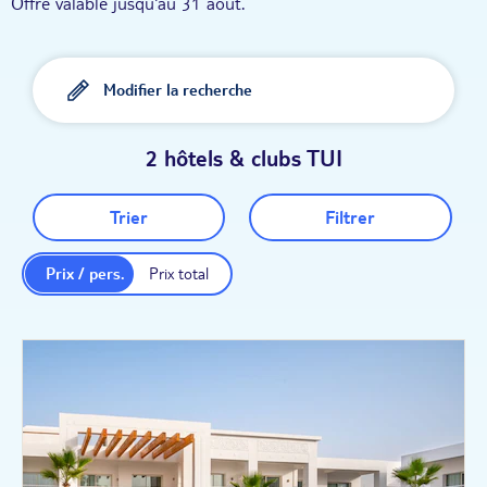
Offre valable jusqu'au 31 août.
Modifier la recherche
2 hôtels & clubs TUI
Trier
Filtrer
Prix / pers.
Prix total