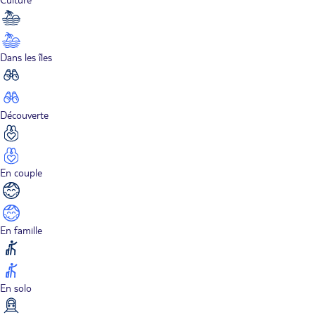
Dans les îles
Découverte
En couple
En famille
En solo