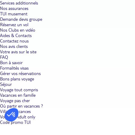
Services additionnels
Nos assurances
TUI musement
Demande devis groupe
Réservez un vol
Nos Clubs en vidéo
Aides & Contacts
Contactez nous
Nos avis clients
Votre avis sur le site
FAQ
Bon à savoir
Formalités visas
Gérer vos réservations
Bons plans voyage
Séjour
Voyage tout compris
Vacances en famille
Voyage pas cher
Où partir en vacances ?
Villages vacances
Voyages Adult only
Code promo TUI