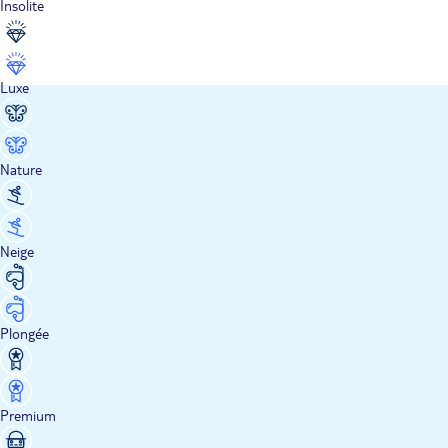
Insolite
Luxe
Nature
Neige
Plongée
Premium