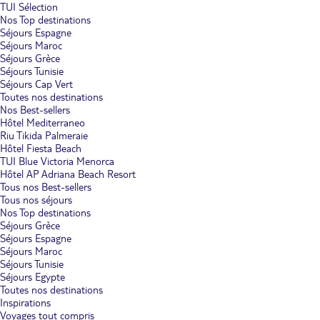
TUI Sélection
Nos Top destinations
Séjours Espagne
Séjours Maroc
Séjours Grèce
Séjours Tunisie
Séjours Cap Vert
Toutes nos destinations
Nos Best-sellers
Hôtel Mediterraneo
Riu Tikida Palmeraie
Hôtel Fiesta Beach
TUI Blue Victoria Menorca
Hôtel AP Adriana Beach Resort
Tous nos Best-sellers
Tous nos séjours
Nos Top destinations
Séjours Grèce
Séjours Espagne
Séjours Maroc
Séjours Tunisie
Séjours Egypte
Toutes nos destinations
Inspirations
Voyages tout compris