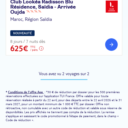
Club Lookéa Radisson Blu
Résidence, Saïdia - Arrivée
Oujda
Maroc, Région Saïdia
NOUVEAUTÉ
8 jours / 7 nuits dès
625€
TTC
/ pers.
Vous avez vu 2 voyages sur 2
*
Conditions de l'offre App
: *30 € de réduction par dossier pour les 500 premières
réservations effectuées sur l'application TUI France. Offre valable pour toute
réservation réalisée à partir du 22 avril, pour des départs entre le 22 avril 2026 et le 31
mars 2027, pour un montant minimum de 1 000 € TTC par dossier. Offre non
rétroactive, non cumulable avec un autre code de réduction et valable sous réserve de
disponibilités. Les prix affichés ne tiennent pas compte de la réduction. La remise
s'applique en saisissant le code promotionnel à l'étape de paiement, dans le champ «
Code de réduction ».