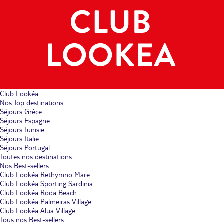
Club Lookéa
Nos Top destinations
Séjours Grèce
Séjours Espagne
Séjours Tunisie
Séjours Italie
Séjours Portugal
Toutes nos destinations
Nos Best-sellers
Club Lookéa Rethymno Mare
Club Lookéa Sporting Sardinia
Club Lookéa Roda Beach
Club Lookéa Palmeiras Village
Club Lookéa Alua Village
Tous nos Best-sellers