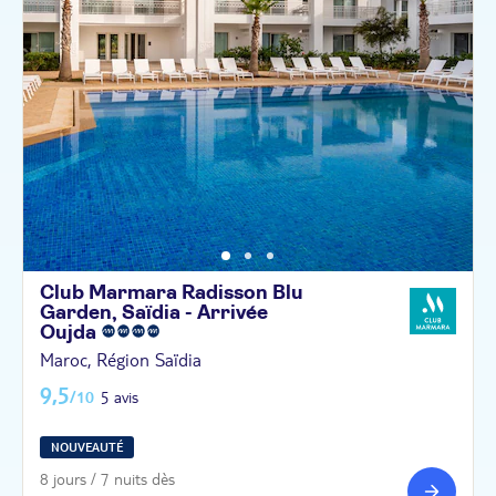
Club Marmara Radisson Blu
Garden, Saïdia - Arrivée
Oujda
Maroc, Région Saïdia
9,5
/10
5 avis
NOUVEAUTÉ
8 jours / 7 nuits dès