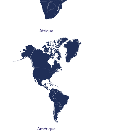
Afrique
Amérique