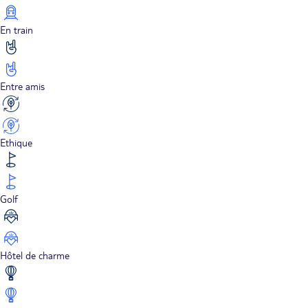
En train
Entre amis
Ethique
Golf
Hôtel de charme