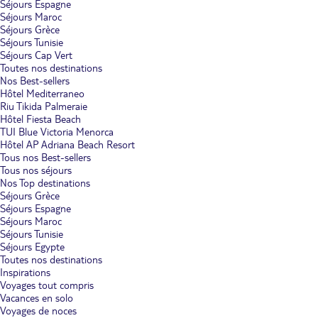
Séjours Espagne
Séjours Maroc
Séjours Grèce
Séjours Tunisie
Séjours Cap Vert
Toutes nos destinations
Nos Best-sellers
Hôtel Mediterraneo
Riu Tikida Palmeraie
Hôtel Fiesta Beach
TUI Blue Victoria Menorca
Hôtel AP Adriana Beach Resort
Tous nos Best-sellers
Tous nos séjours
Nos Top destinations
Séjours Grèce
Séjours Espagne
Séjours Maroc
Séjours Tunisie
Séjours Egypte
Toutes nos destinations
Inspirations
Voyages tout compris
Vacances en solo
Voyages de noces