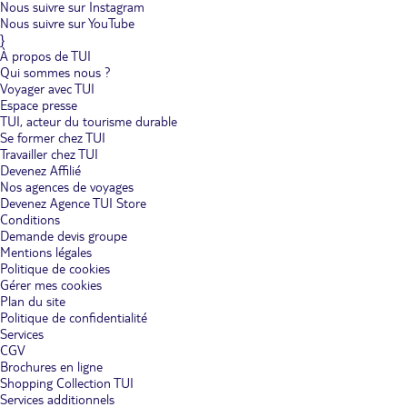
Nous suivre sur Instagram
Nous suivre sur YouTube
}
À propos de TUI
Qui sommes nous ?
Voyager avec TUI
Espace presse
TUI, acteur du tourisme durable
Se former chez TUI
Travailler chez TUI
Devenez Affilié
Nos agences de voyages
Devenez Agence TUI Store
Conditions
Demande devis groupe
Mentions légales
Politique de cookies
Gérer mes cookies
Plan du site
Politique de confidentialité
Services
CGV
Brochures en ligne
Shopping Collection TUI
Services additionnels