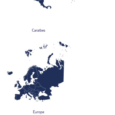
Caraïbes
Europe