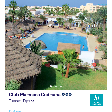
Club Marmara
Cedriana
Tunisie, Djerba
9,4