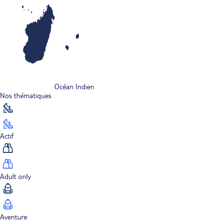
Océan Indien
Nos thématiques
Actif
Adult only
Aventure