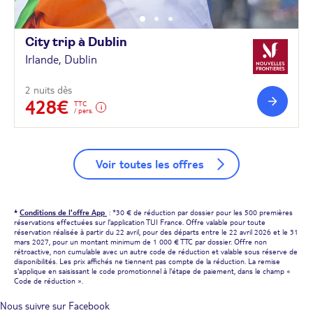
City trip à
Dublin
Irlande, Dublin
2 nuits dès
428€
TTC
/ pers.
Voir toutes les offres
*
Conditions de l'offre App
: *30 € de réduction par dossier pour les 500 premières
réservations effectuées sur l'application TUI France. Offre valable pour toute
réservation réalisée à partir du 22 avril, pour des départs entre le 22 avril 2026 et le 31
mars 2027, pour un montant minimum de 1 000 € TTC par dossier. Offre non
rétroactive, non cumulable avec un autre code de réduction et valable sous réserve de
disponibilités. Les prix affichés ne tiennent pas compte de la réduction. La remise
s'applique en saisissant le code promotionnel à l'étape de paiement, dans le champ «
Code de réduction ».
Nous suivre sur Facebook