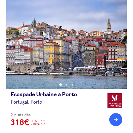
Escapade Urbaine à
Porto
Portugal, Porto
2 nuits dès
318€
TTC
/ pers.