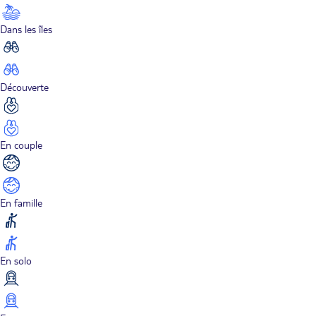
Dans les îles
Découverte
En couple
En famille
En solo