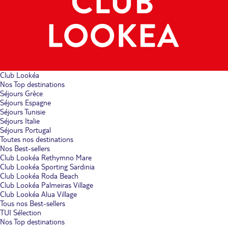
Club Lookéa
Nos Top destinations
Séjours Grèce
Séjours Espagne
Séjours Tunisie
Séjours Italie
Séjours Portugal
Toutes nos destinations
Nos Best-sellers
Club Lookéa Rethymno Mare
Club Lookéa Sporting Sardinia
Club Lookéa Roda Beach
Club Lookéa Palmeiras Village
Club Lookéa Alua Village
Tous nos Best-sellers
TUI Sélection
Nos Top destinations