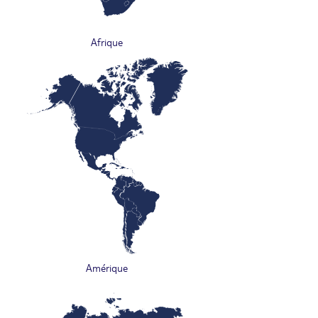
Afrique
Amérique