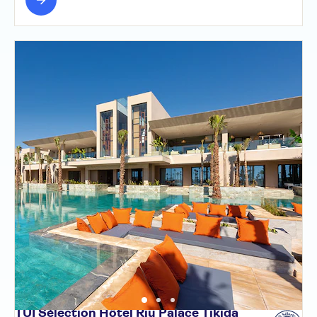
TUI Sélection Hôtel Riu Palace Tikida