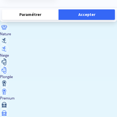
Luxe
Nature
Neige
Plongée
Premium