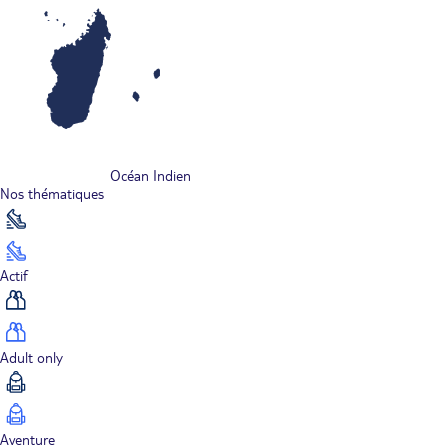
Océan Indien
Nos thématiques
Actif
Adult only
Aventure