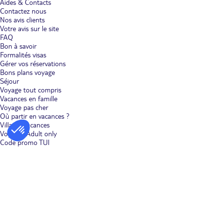
Aides & Contacts
Contactez nous
Nos avis clients
Votre avis sur le site
FAQ
Bon à savoir
Formalités visas
Gérer vos réservations
Bons plans voyage
Séjour
Voyage tout compris
Vacances en famille
Voyage pas cher
Où partir en vacances ?
Villages vacances
Voyages Adult only
Code promo TUI