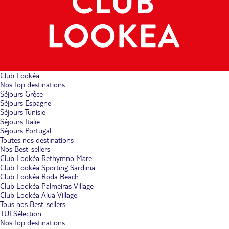
Club Lookéa
Nos Top destinations
Séjours Grèce
Séjours Espagne
Séjours Tunisie
Séjours Italie
Séjours Portugal
Toutes nos destinations
Nos Best-sellers
Club Lookéa Rethymno Mare
Club Lookéa Sporting Sardinia
Club Lookéa Roda Beach
Club Lookéa Palmeiras Village
Club Lookéa Alua Village
Tous nos Best-sellers
TUI Sélection
Nos Top destinations