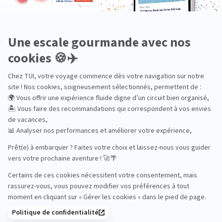
En train
Entre amis
Ethique
Golf
Hôtel de charme
Insolite