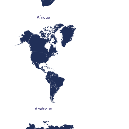
Afrique
Amérique