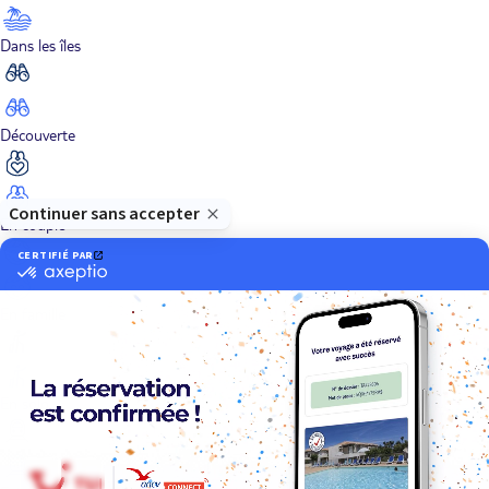
Dans les îles
Découverte
En couple
En famille
En solo