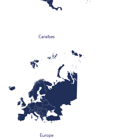
Caraïbes
Europe