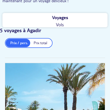
maintenant pour un voyage délicieux !
Voyages
Vols
5 voyages à Agadir
Prix / pers.
Prix total