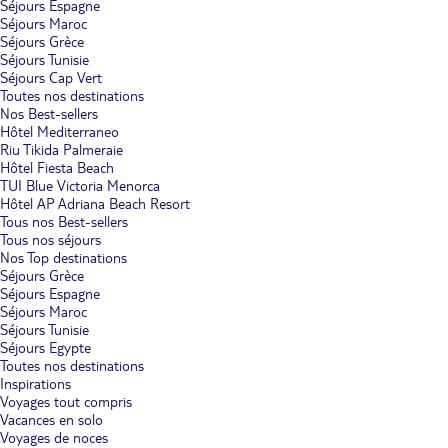
Séjours Espagne
Séjours Maroc
Séjours Grèce
Séjours Tunisie
Séjours Cap Vert
Toutes nos destinations
Nos Best-sellers
Hôtel Mediterraneo
Riu Tikida Palmeraie
Hôtel Fiesta Beach
TUI Blue Victoria Menorca
Hôtel AP Adriana Beach Resort
Tous nos Best-sellers
Tous nos séjours
Nos Top destinations
Séjours Grèce
Séjours Espagne
Séjours Maroc
Séjours Tunisie
Séjours Egypte
Toutes nos destinations
Inspirations
Voyages tout compris
Vacances en solo
Voyages de noces