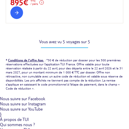
895€
TTC
/ pers.
Vous avez vu 5 voyages sur 5
*
Conditions de l'offre App
: *30 € de réduction par dossier pour les 500 premières
réservations effectuées sur l'application TUI France. Offre valable pour toute
réservation réalisée à partir du 22 avril, pour des départs entre le 22 avril 2026 et le 31
mars 2027, pour un montant minimum de 1 000 € TTC par dossier. Offre non
rétroactive, non cumulable avec un autre code de réduction et valable sous réserve de
disponibilités. Les prix affichés ne tiennent pas compte de la réduction. La remise
s'applique en saisissant le code promotionnel à l'étape de paiement, dans le champ «
Code de réduction ».
Nous suivre sur Facebook
Nous suivre sur Instagram
Nous suivre sur YouTube
}
À propos de TUI
Qui sommes nous ?