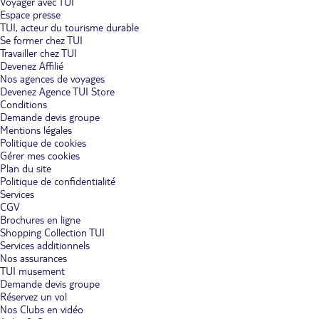
Voyager avec TUI
Espace presse
TUI, acteur du tourisme durable
Se former chez TUI
Travailler chez TUI
Devenez Affilié
Nos agences de voyages
Devenez Agence TUI Store
Conditions
Demande devis groupe
Mentions légales
Politique de cookies
Gérer mes cookies
Plan du site
Politique de confidentialité
Services
CGV
Brochures en ligne
Shopping Collection TUI
Services additionnels
Nos assurances
TUI musement
Demande devis groupe
Réservez un vol
Nos Clubs en vidéo