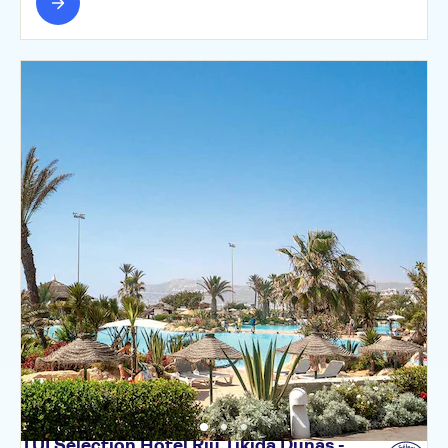
TUI Sélection Hôtel Riu Tikida Dunas -