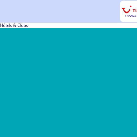
FRANCE
Hôtels & Clubs