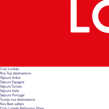
Club Lookéa
Nos Top destinations
Séjours Grèce
Séjours Espagne
Séjours Tunisie
Séjours Italie
Séjours Portugal
Toutes nos destinations
Nos Best-sellers
Club Lookéa Rethymno Mare