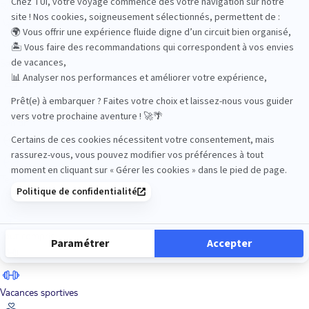
Road Trips
Safari
Sénior
Tennis
Tout compris
Vacances sportives