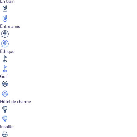
En train
Entre amis
Ethique
Golf
Hôtel de charme
Insolite