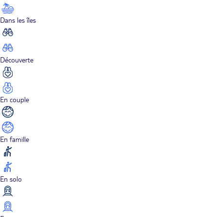
Dans les îles
Découverte
En couple
En famille
En solo