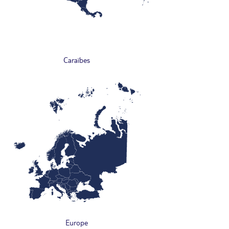
Caraïbes
Europe