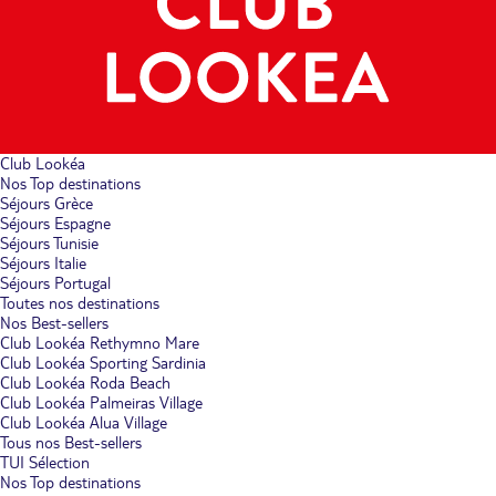
Club Lookéa
Nos Top destinations
Séjours Grèce
Séjours Espagne
Séjours Tunisie
Séjours Italie
Séjours Portugal
Toutes nos destinations
Nos Best-sellers
Club Lookéa Rethymno Mare
Club Lookéa Sporting Sardinia
Club Lookéa Roda Beach
Club Lookéa Palmeiras Village
Club Lookéa Alua Village
Tous nos Best-sellers
TUI Sélection
Nos Top destinations