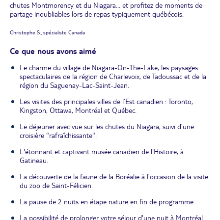
chutes Montmorency et du Niagara... et profitez de moments de
partage inoubliables lors de repas typiquement québécois.
Christophe S., spécialiste Canada
Ce que nous avons aimé
Le charme du village de Niagara-On-The-Lake, les paysages
spectaculaires de la région de Charlevoix, de Tadoussac et de la
région du Saguenay-Lac-Saint-Jean.
Les visites des principales villes de l’Est canadien : Toronto,
Kingston, Ottawa, Montréal et Québec.
Le déjeuner avec vue sur les chutes du Niagara, suivi d’une
croisière "rafraîchissante".
L'étonnant et captivant musée canadien de l'Histoire, à
Gatineau.
La découverte de la faune de la Boréalie à l’occasion de la visite
du zoo de Saint-Félicien.
La pause de 2 nuits en étape nature en fin de programme.
La possibilité de prolonger votre séjour d'une nuit à Montréal