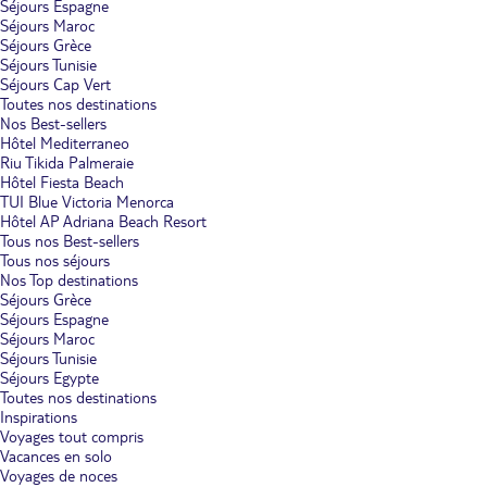
Séjours Espagne
Séjours Maroc
Séjours Grèce
Séjours Tunisie
Séjours Cap Vert
Toutes nos destinations
Nos Best-sellers
Hôtel Mediterraneo
Riu Tikida Palmeraie
Hôtel Fiesta Beach
TUI Blue Victoria Menorca
Hôtel AP Adriana Beach Resort
Tous nos Best-sellers
Tous nos séjours
Nos Top destinations
Séjours Grèce
Séjours Espagne
Séjours Maroc
Séjours Tunisie
Séjours Egypte
Toutes nos destinations
Inspirations
Voyages tout compris
Vacances en solo
Voyages de noces