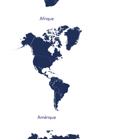
Afrique
Amérique