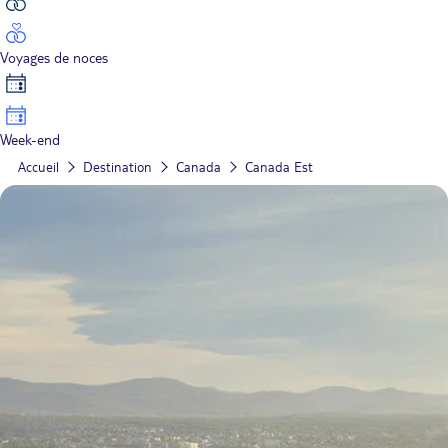
Voyages de noces
Week-end
Accueil
Destination
Canada
Canada Est