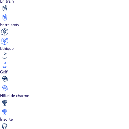
En train
Entre amis
Ethique
Golf
Hôtel de charme
Insolite