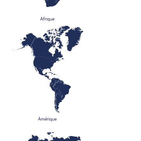
Afrique
Amérique