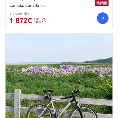
Canada, Canada Est
10 nuits dès
1 872€
TTC
/ pers.