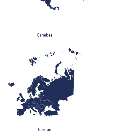
Caraïbes
Europe