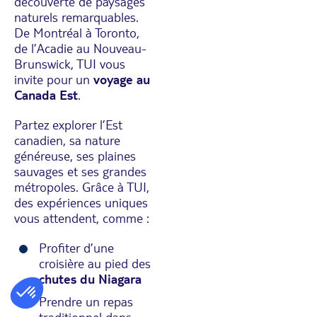
découverte de paysages
naturels remarquables.
De Montréal à Toronto,
de l’Acadie au Nouveau-
Brunswick, TUI vous
invite pour un
voyage au
Canada Est
.
Partez explorer l’Est
canadien, sa nature
généreuse, ses plaines
sauvages et ses grandes
métropoles. Grâce à TUI,
des expériences uniques
vous attendent, comme :
Profiter d’une
croisière au pied des
chutes du Niagara
Prendre un repas
traditionnel dans