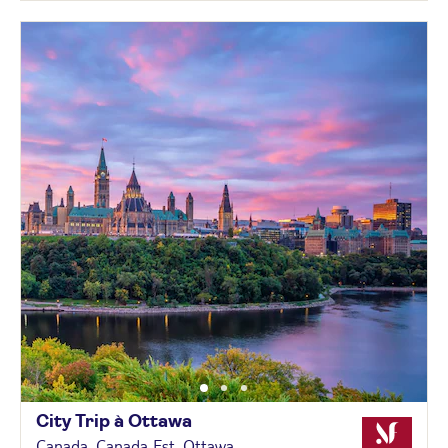
City Trip à
Ottawa
Canada, Canada Est, Ottawa