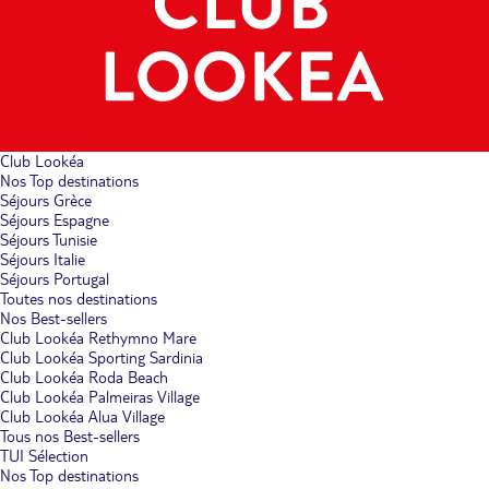
Club Lookéa
Nos Top destinations
Séjours Grèce
Séjours Espagne
Séjours Tunisie
Séjours Italie
Séjours Portugal
Toutes nos destinations
Nos Best-sellers
Club Lookéa Rethymno Mare
Club Lookéa Sporting Sardinia
Club Lookéa Roda Beach
Club Lookéa Palmeiras Village
Club Lookéa Alua Village
Tous nos Best-sellers
TUI Sélection
Nos Top destinations