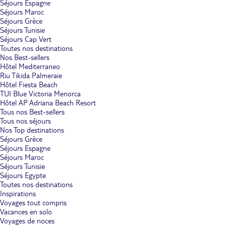
Séjours Espagne
Séjours Maroc
Séjours Grèce
Séjours Tunisie
Séjours Cap Vert
Toutes nos destinations
Nos Best-sellers
Hôtel Mediterraneo
Riu Tikida Palmeraie
Hôtel Fiesta Beach
TUI Blue Victoria Menorca
Hôtel AP Adriana Beach Resort
Tous nos Best-sellers
Tous nos séjours
Nos Top destinations
Séjours Grèce
Séjours Espagne
Séjours Maroc
Séjours Tunisie
Séjours Egypte
Toutes nos destinations
Inspirations
Voyages tout compris
Vacances en solo
Voyages de noces