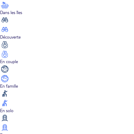
Dans les îles
Découverte
En couple
En famille
En solo