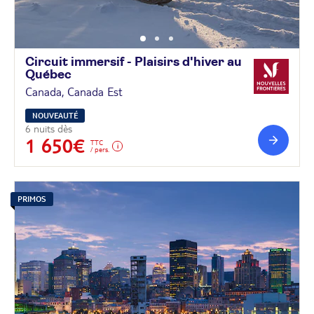
Circuit immersif - Plaisirs d'hiver au
Québec
Canada, Canada Est
NOUVEAUTÉ
6 nuits dès
1 650€
TTC
/ pers.
PRIMOS