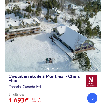
Circuit en étoile à Montréal - Choix
Flex
Canada, Canada Est
6 nuits dès
1 693€
TTC
/ pers.