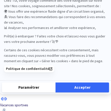
Road Trips
Safari
Sénior
Tennis
Tout compris
Vacances sportives