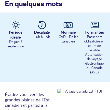
En quelques mots
Période
Décalage
Monnaie
Formalités
idéale
- 6h à - 9h
CAD - Dollar
Passeport
canadien
obligatoire en
De juin à
cours de
septembre
validité
Autorisation
de voyage
électronique
du Canada
(AVE)
Évadez-vous vers les
grandes plaines de l’Est
canadien et partez à la