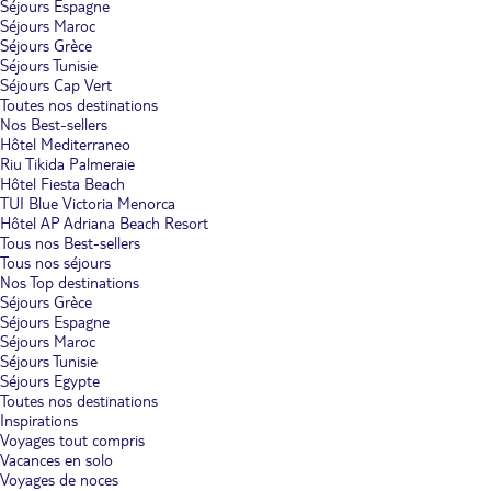
Séjours Espagne
Séjours Maroc
Séjours Grèce
Séjours Tunisie
Séjours Cap Vert
Toutes nos destinations
Nos Best-sellers
Hôtel Mediterraneo
Riu Tikida Palmeraie
Hôtel Fiesta Beach
TUI Blue Victoria Menorca
Hôtel AP Adriana Beach Resort
Tous nos Best-sellers
Tous nos séjours
Nos Top destinations
Séjours Grèce
Séjours Espagne
Séjours Maroc
Séjours Tunisie
Séjours Egypte
Toutes nos destinations
Inspirations
Voyages tout compris
Vacances en solo
Voyages de noces