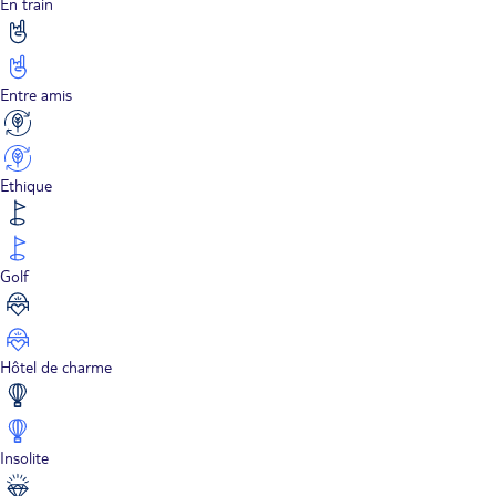
En train
Entre amis
Ethique
Golf
Hôtel de charme
Insolite