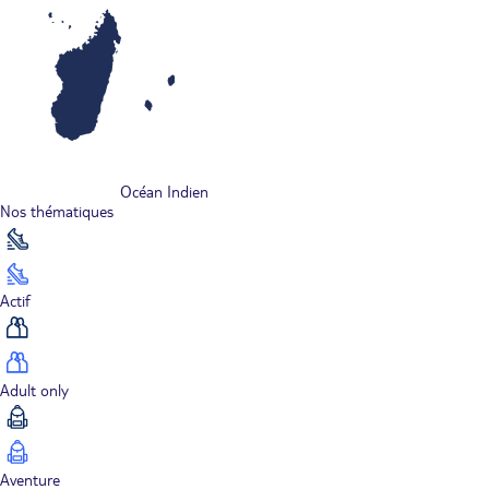
Océan Indien
Nos thématiques
Actif
Adult only
Aventure