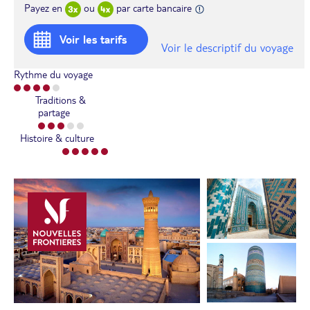
Payez en
ou
par carte bancaire
Voir les tarifs
Voir le descriptif du voyage
Rythme du voyage
Traditions &
partage
Histoire & culture