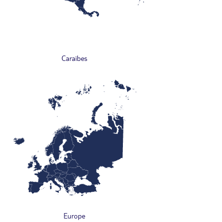
Caraïbes
Europe