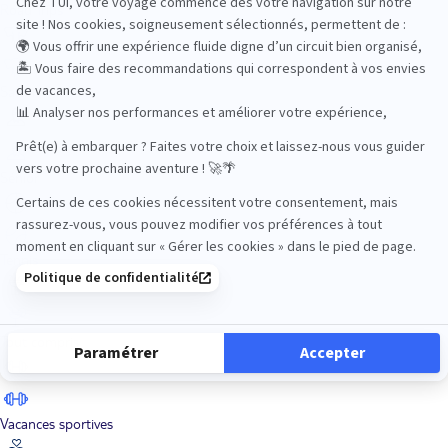
Road Trips
Safari
Sénior
Tennis
Tout compris
Vacances sportives