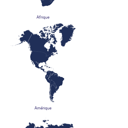
Afrique
Amérique