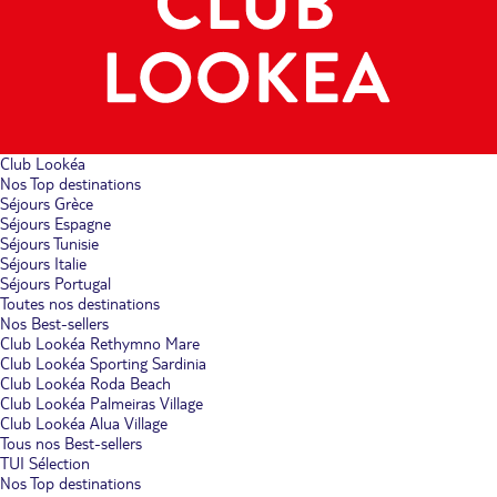
Club Lookéa
Nos Top destinations
Séjours Grèce
Séjours Espagne
Séjours Tunisie
Séjours Italie
Séjours Portugal
Toutes nos destinations
Nos Best-sellers
Club Lookéa Rethymno Mare
Club Lookéa Sporting Sardinia
Club Lookéa Roda Beach
Club Lookéa Palmeiras Village
Club Lookéa Alua Village
Tous nos Best-sellers
TUI Sélection
Nos Top destinations