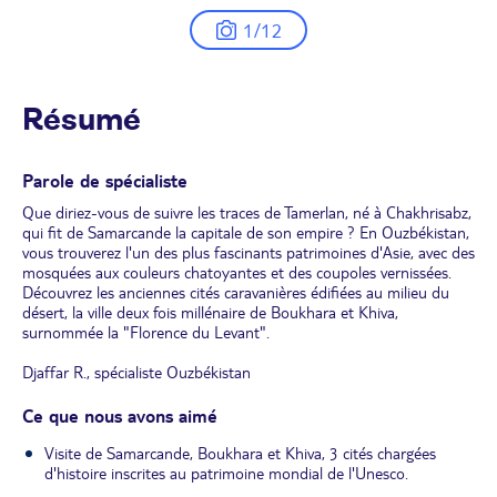
1/12
Résumé
Parole de spécialiste
Que diriez-vous de suivre les traces de Tamerlan, né à Chakhrisabz,
qui fit de Samarcande la capitale de son empire ? En Ouzbékistan,
vous trouverez l'un des plus fascinants patrimoines d'Asie, avec des
mosquées aux couleurs chatoyantes et des coupoles vernissées.
Découvrez les anciennes cités caravanières édifiées au milieu du
désert, la ville deux fois millénaire de Boukhara et Khiva,
surnommée la "Florence du Levant".
Djaffar R., spécialiste Ouzbékistan
Ce que nous avons aimé
Visite de Samarcande, Boukhara et Khiva, 3 cités chargées
d'histoire inscrites au patrimoine mondial de l'Unesco.