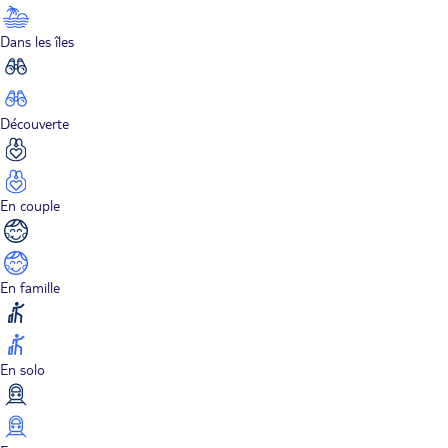
Dans les îles
Découverte
En couple
En famille
En solo