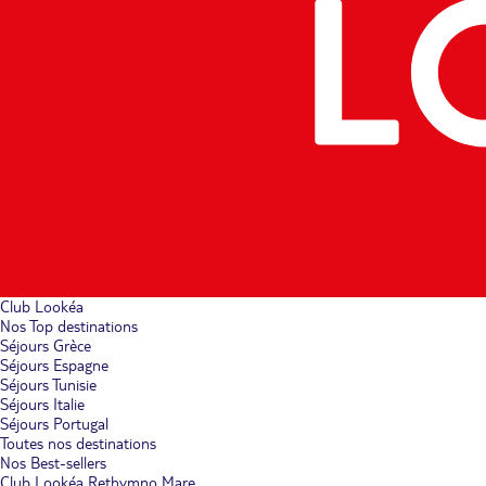
Club Lookéa
Nos Top destinations
Séjours Grèce
Séjours Espagne
Séjours Tunisie
Séjours Italie
Séjours Portugal
Toutes nos destinations
Nos Best-sellers
Club Lookéa Rethymno Mare