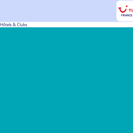
FRANCE
Hôtels & Clubs