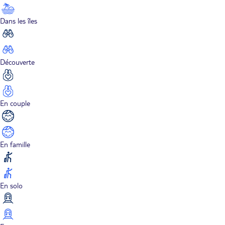
Dans les îles
Découverte
En couple
En famille
En solo