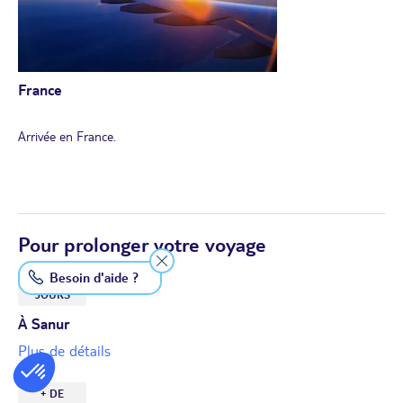
France
Arrivée en France.
Pour prolonger votre voyage
Besoin d'aide ?
+ DE
JOURS
À Sanur
Plus de détails
+ DE