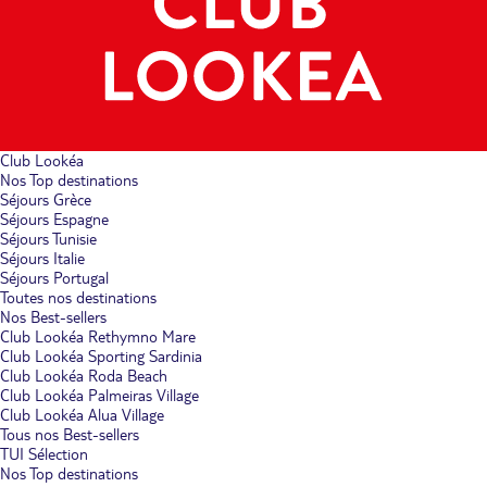
Club Lookéa
Nos Top destinations
Séjours Grèce
Séjours Espagne
Séjours Tunisie
Séjours Italie
Séjours Portugal
Toutes nos destinations
Nos Best-sellers
Club Lookéa Rethymno Mare
Club Lookéa Sporting Sardinia
Club Lookéa Roda Beach
Club Lookéa Palmeiras Village
Club Lookéa Alua Village
Tous nos Best-sellers
TUI Sélection
Nos Top destinations