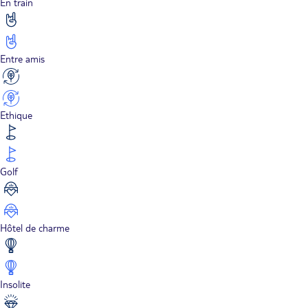
En train
Entre amis
Ethique
Golf
Hôtel de charme
Insolite