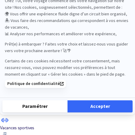
Road Trips
Safari
Sénior
Tennis
Tout compris
Vacances sportives