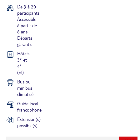
De 3 à 20
participants
Accessible
à partir de
6 ans
Départs
garantis
Hôtels
3* et
4*
(nl)
Bus ou
minibus
climatisé
Guide local
francophone
Extension(s)
possible(s)