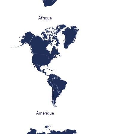
Afrique
Amérique