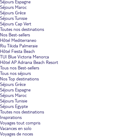
Séjours Espagne
Séjours Maroc
Séjours Grèce
Séjours Tunisie
Séjours Cap Vert
Toutes nos destinations
Nos Best-sellers
Hôtel Mediterraneo
Riu Tikida Palmeraie
Hôtel Fiesta Beach
TUI Blue Victoria Menorca
Hôtel AP Adriana Beach Resort
Tous nos Best-sellers
Tous nos séjours
Nos Top destinations
Séjours Grèce
Séjours Espagne
Séjours Maroc
Séjours Tunisie
Séjours Egypte
Toutes nos destinations
Inspirations
Voyages tout compris
Vacances en solo
Voyages de noces