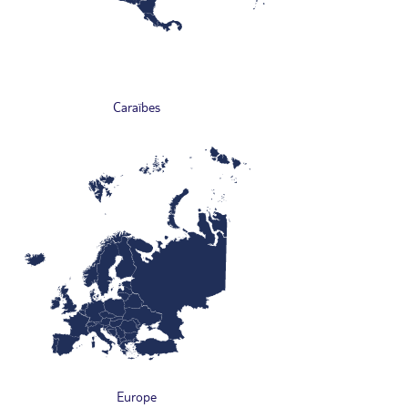
Caraïbes
Europe