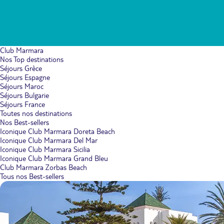
Club Marmara
Nos Top destinations
Séjours Grèce
Séjours Espagne
Séjours Maroc
Séjours Bulgarie
Séjours France
Toutes nos destinations
Nos Best-sellers
Iconique Club Marmara Doreta Beach
Iconique Club Marmara Del Mar
Iconique Club Marmara Sicilia
Iconique Club Marmara Grand Bleu
Club Marmara Zorbas Beach
Tous nos Best-sellers