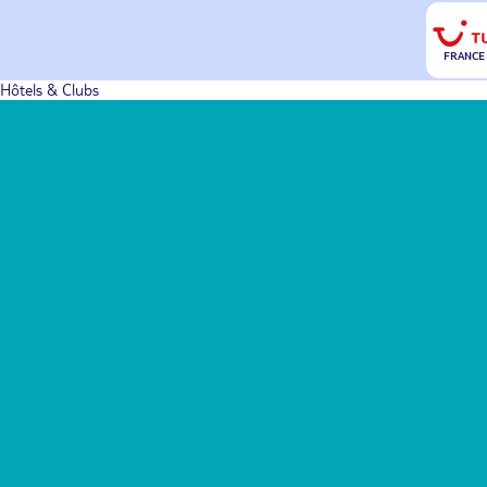
FRANCE
Hôtels & Clubs