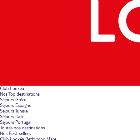
Club Lookéa
Nos Top destinations
Séjours Grèce
Séjours Espagne
Séjours Tunisie
Séjours Italie
Séjours Portugal
Toutes nos destinations
Nos Best-sellers
Club Lookéa Rethymno Mare