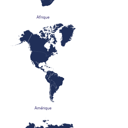
Afrique
Amérique