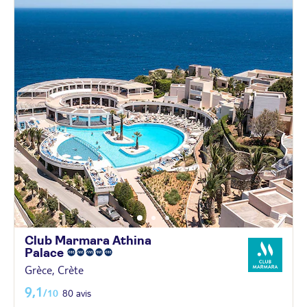
Club Marmara Athina
Palace
Grèce, Crète
9,1
/10
80 avis