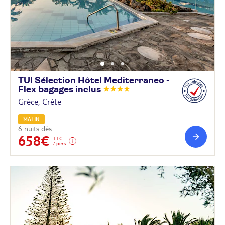
TUI Sélection Hôtel Mediterraneo -
Flex bagages
inclus
Grèce, Crète
MALIN
6 nuits dès
658€
TTC
/ pers.