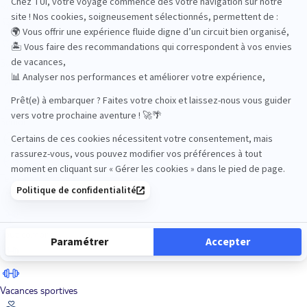
Road Trips
Safari
Sénior
Tennis
Tout compris
Vacances sportives