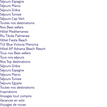
Séjours Espagne
Séjours Maroc
Séjours Grèce
Séjours Tunisie
Séjours Cap Vert
Toutes nos destinations
Nos Best-sellers
Hôtel Mediterraneo
Riu Tikida Palmeraie
Hôtel Fiesta Beach
TUI Blue Victoria Menorca
Hôtel AP Adriana Beach Resort
Tous nos Best-sellers
Tous nos séjours
Nos Top destinations
Séjours Grèce
Séjours Espagne
Séjours Maroc
Séjours Tunisie
Séjours Egypte
Toutes nos destinations
Inspirations
Voyages tout compris
Vacances en solo
Voyages de noces