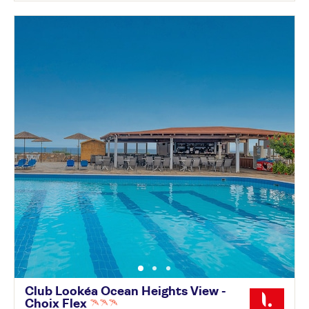
Club Lookéa Ocean Heights View -
Choix
Flex