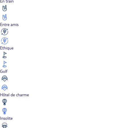
En train
Entre amis
Ethique
Golf
Hôtel de charme
Insolite