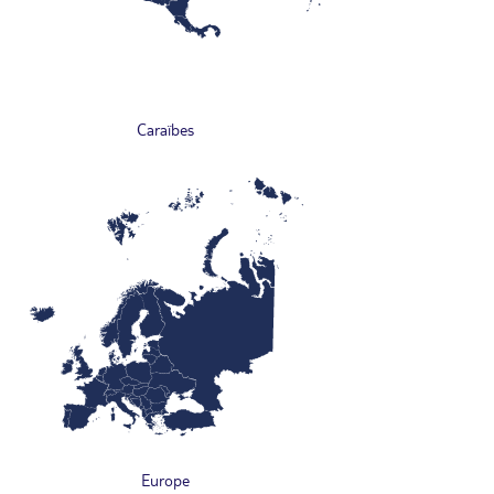
Caraïbes
Europe