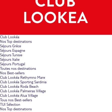
Club Lookéa
Nos Top destinations
Séjours Grèce
Séjours Espagne
Séjours Tunisie
Séjours Italie
Séjours Portugal
Toutes nos destinations
Nos Best-sellers
Club Lookéa Rethymno Mare
Club Lookéa Sporting Sardinia
Club Lookéa Roda Beach
Club Lookéa Palmeiras Village
Club Lookéa Alua Village
Tous nos Best-sellers
TUI Sélection
Nos Top destinations