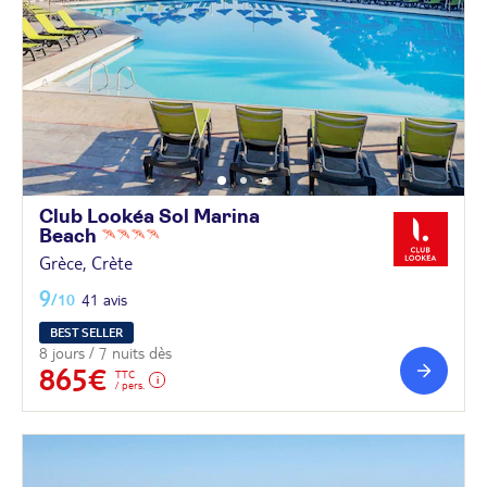
Club Lookéa Sol Marina
Beach
Grèce, Crète
9
/10
41 avis
BEST SELLER
8 jours / 7 nuits dès
865€
TTC
/ pers.