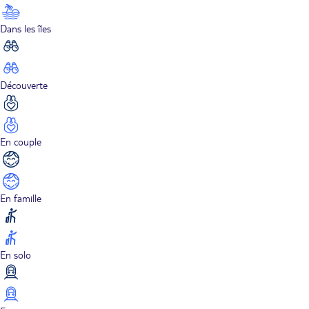
Dans les îles
Découverte
En couple
En famille
En solo