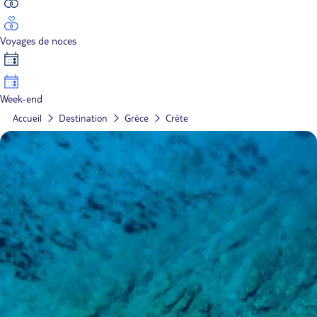
Voyages de noces
Week-end
Accueil
Destination
Grèce
Crète