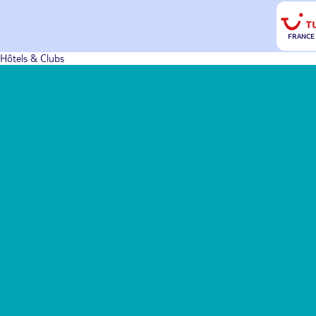
FRANCE
Hôtels & Clubs