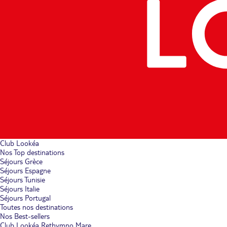
Club Lookéa
Nos Top destinations
Séjours Grèce
Séjours Espagne
Séjours Tunisie
Séjours Italie
Séjours Portugal
Toutes nos destinations
Nos Best-sellers
Club Lookéa Rethymno Mare