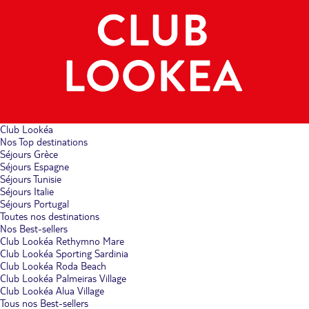
Club Lookéa
Nos Top destinations
Séjours Grèce
Séjours Espagne
Séjours Tunisie
Séjours Italie
Séjours Portugal
Toutes nos destinations
Nos Best-sellers
Club Lookéa Rethymno Mare
Club Lookéa Sporting Sardinia
Club Lookéa Roda Beach
Club Lookéa Palmeiras Village
Club Lookéa Alua Village
Tous nos Best-sellers