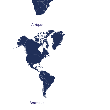
Afrique
Amérique