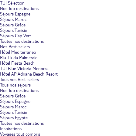
TUI Sélection
Nos Top destinations
Séjours Espagne
Séjours Maroc
Séjours Grèce
Séjours Tunisie
Séjours Cap Vert
Toutes nos destinations
Nos Best-sellers
Hôtel Mediterraneo
Riu Tikida Palmeraie
Hôtel Fiesta Beach
TUI Blue Victoria Menorca
Hôtel AP Adriana Beach Resort
Tous nos Best-sellers
Tous nos séjours
Nos Top destinations
Séjours Grèce
Séjours Espagne
Séjours Maroc
Séjours Tunisie
Séjours Egypte
Toutes nos destinations
Inspirations
Voyages tout compris