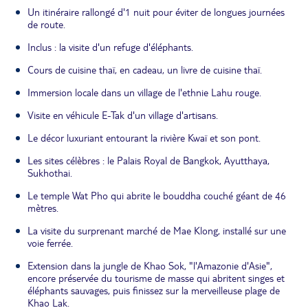
Un itinéraire rallongé d'1 nuit pour éviter de longues journées
de route.
Inclus : la visite d'un refuge d'éléphants.
Cours de cuisine thaï, en cadeau, un livre de cuisine thaï.
Immersion locale dans un village de l'ethnie Lahu rouge.
Visite en véhicule E-Tak d'un village d'artisans.
Le décor luxuriant entourant la rivière Kwaï et son pont.
Les sites célèbres : le Palais Royal de Bangkok, Ayutthaya,
Sukhothai.
Le temple Wat Pho qui abrite le bouddha couché géant de 46
mètres.
La visite du surprenant marché de Mae Klong, installé sur une
voie ferrée.
Extension dans la jungle de Khao Sok, "l'Amazonie d'Asie",
encore préservée du tourisme de masse qui abritent singes et
éléphants sauvages, puis finissez sur la merveilleuse plage de
Khao Lak.