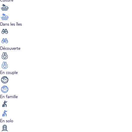
Dans les îles
Découverte
En couple
En famille
En solo