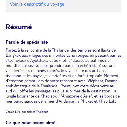
Voir le descriptif du voyage
Résumé
Parole de spécialiste
Partez à la rencontre de la Thaïlande, des temples scintillants de
Bangkok aux villages des minorités Lahu rouges, en passant par les
sites royaux d'Ayutthaya et Sukhothaï classés au patrimoine
mondial. Laissez-vous surprendre par le marché installé sur une
voie ferrée, les marchés colorés, le savoir-faire des artisans
tisserand et les paysages de rizières et de forêt tropicale. Moment
d'émotion garanti lors de votre rencontre avec l'éléphant, l'animal
emblématique de la Thaïlande ! Poursuivez votre découverte au
sud qui offre les paysages les plus sublimes de la destination : la
jungle luxuriante de Khao sok, "l'Amazonie d'Asie", et les bords de
mer paradisiaques de la mer d'Andaman, à Phuket et Khao Lak.
Carole L.M., spécialiste Thaïlande
Ce que nous avons aimé