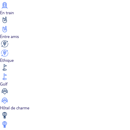
En train
Entre amis
Ethique
Golf
Hôtel de charme