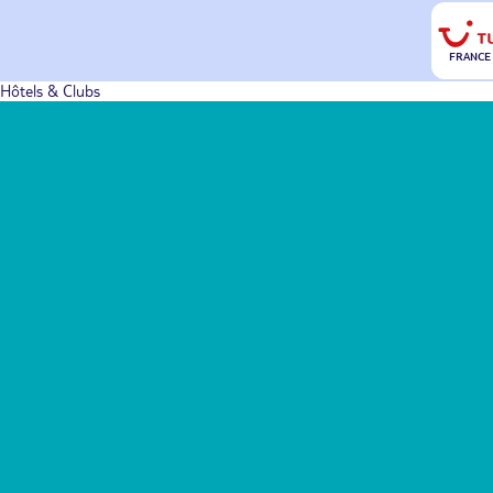
FRANCE
Hôtels & Clubs