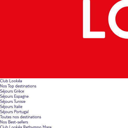
Club Lookéa
Nos Top destinations
Séjours Grèce
Séjours Espagne
Séjours Tunisie
Séjours Italie
Séjours Portugal
Toutes nos destinations
Nos Best-sellers
Club Lookéa Rethymno Mare