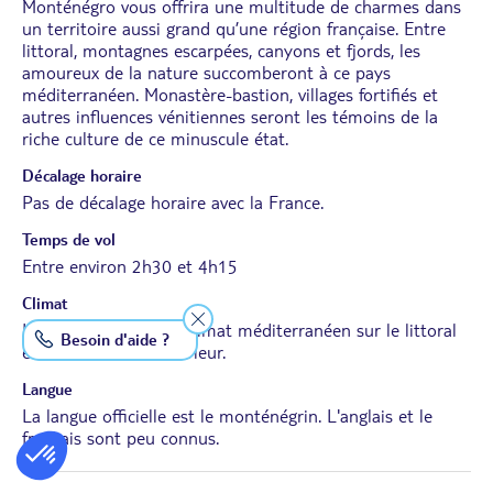
Monténégro vous offrira une multitude de charmes dans
un territoire aussi grand qu’une région française. Entre
littoral, montagnes escarpées, canyons et fjords, les
amoureux de la nature succomberont à ce pays
méditerranéen. Monastère-bastion, villages fortifiés et
autres influences vénitiennes seront les témoins de la
riche culture de ce minuscule état.
Décalage horaire
Pas de décalage horaire avec la France.
Temps de vol
Entre environ 2h30 et 4h15
Climat
Le Monténégro a un climat méditerranéen sur le littoral
Besoin d'aide ?
et continental à l'intérieur.
Langue
La langue officielle est le monténégrin. L'anglais et le
français sont peu connus.