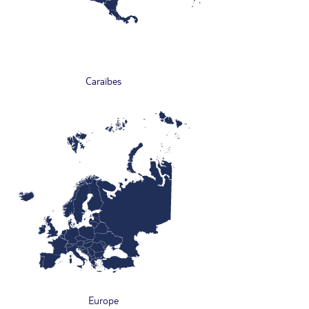
Caraïbes
Europe