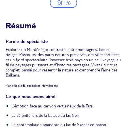
1/8
Résumé
Parole de spécialiste
Explorez un Monténégro contrasté, entre montagnes, lacs et
rivages. Parcourez des parcs naturels préservés, des villes fortifiées
et un fjord spectaculaire. Traversez trois pays en un seul voyage, au
fil de paysages puissants et d’histoires partagées. Vivez un circuit
complet, pensé pour ressentir la nature et comprendre l’âme des
Balkans.
Marie Noëlle B., spécialiste Monténégro
Ce que nous avons aimé
L’émotion face au canyon vertigineux de la Tara.
La sérénité lors de la balade au lac Noir.
La contemplation apaisante du lac de Skadar en bateau.