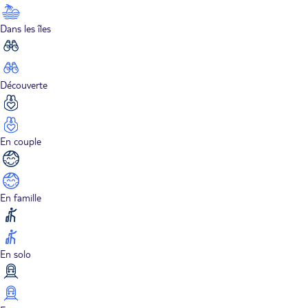
Dans les îles
Découverte
En couple
En famille
En solo