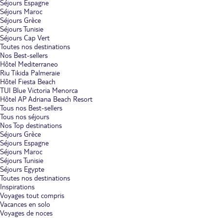
Séjours Espagne
Séjours Maroc
Séjours Grèce
Séjours Tunisie
Séjours Cap Vert
Toutes nos destinations
Nos Best-sellers
Hôtel Mediterraneo
Riu Tikida Palmeraie
Hôtel Fiesta Beach
TUI Blue Victoria Menorca
Hôtel AP Adriana Beach Resort
Tous nos Best-sellers
Tous nos séjours
Nos Top destinations
Séjours Grèce
Séjours Espagne
Séjours Maroc
Séjours Tunisie
Séjours Egypte
Toutes nos destinations
Inspirations
Voyages tout compris
Vacances en solo
Voyages de noces