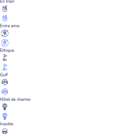
En train
Entre amis
Ethique
Golf
Hôtel de charme
Insolite