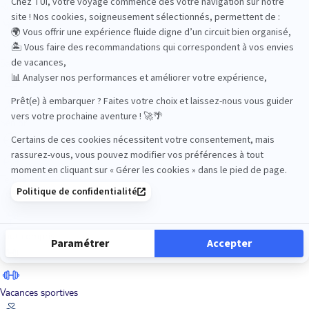
Road Trips
Safari
Sénior
Tennis
Tout compris
Vacances sportives