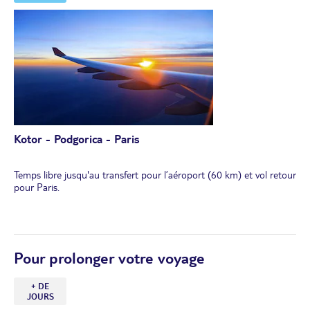
Déjeuner typique dans une auberge traditionnelle.
Dans l’après-midi, retour vers le Monténégro.
Dîner et nuit à l'hôtel.
Kotor - Podgorica - Paris
Temps libre jusqu'au transfert pour l’aéroport (60 km) et vol retour
pour Paris.
Pour prolonger votre voyage
+ DE
JOURS