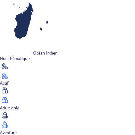
Océan Indien
Nos thématiques
Actif
Adult only
Aventure