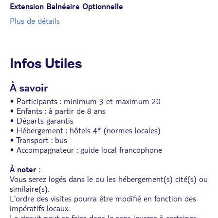
Extension Balnéaire Optionnelle
Plus de détails
Infos Utiles
À savoir
• Participants : minimum 3 et maximum 20
• Enfants : à partir de 8 ans
• Départs garantis
• Hébergement : hôtels 4* (normes locales)
• Transport : bus
• Accompagnateur : guide local francophone
À noter
:
Vous serez logés dans le ou les hébergement(s) cité(s) ou
similaire(s).
L'ordre des visites pourra être modifié en fonction des
impératifs locaux.
Le circuit peut se faire dans le sens inverse à certaines