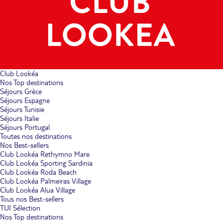
Club Lookéa
Nos Top destinations
Séjours Grèce
Séjours Espagne
Séjours Tunisie
Séjours Italie
Séjours Portugal
Toutes nos destinations
Nos Best-sellers
Club Lookéa Rethymno Mare
Club Lookéa Sporting Sardinia
Club Lookéa Roda Beach
Club Lookéa Palmeiras Village
Club Lookéa Alua Village
Tous nos Best-sellers
TUI Sélection
Nos Top destinations