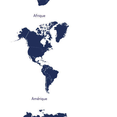
Afrique
Amérique