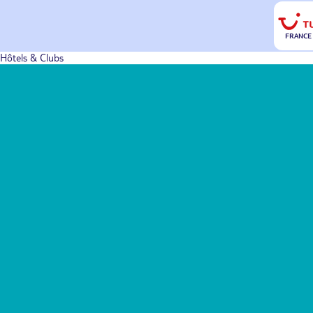
FRANCE
Hôtels & Clubs