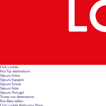
Club Lookéa
Nos Top destinations
Séjours Grèce
Séjours Espagne
Séjours Tunisie
Séjours Italie
Séjours Portugal
Toutes nos destinations
Nos Best-sellers
Club Lookéa Rethymno Mare