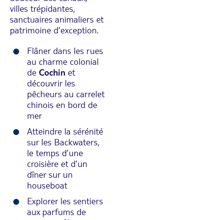
villes trépidantes,
sanctuaires animaliers et
patrimoine d’exception.
Flâner dans les rues
au charme colonial
de
Cochin
et
découvrir les
pêcheurs au carrelet
chinois en bord de
mer
Atteindre la sérénité
sur les Backwaters,
le temps d’une
croisière et d’un
dîner sur un
houseboat
Explorer les sentiers
aux parfums de