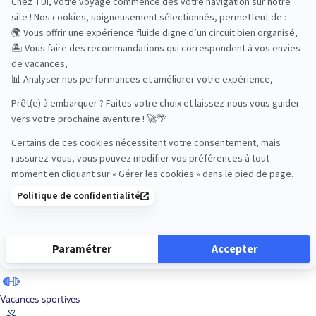
Road Trips
Safari
Sénior
Tennis
Tout compris
Vacances sportives