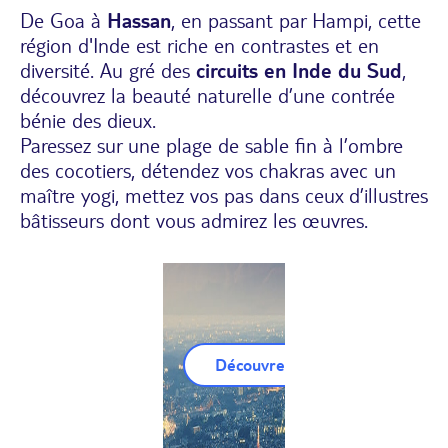
De Goa à
Hassan
, en passant par Hampi, cette
région d'
Inde
est riche en contrastes et en
diversité. Au gré des
circuits en Inde du Sud
,
découvrez la beauté naturelle d’une contrée
bénie des dieux.
Paressez sur une plage de sable fin à l’ombre
des cocotiers, détendez vos chakras avec un
maître yogi, mettez vos pas dans ceux d’illustres
bâtisseurs dont vous admirez les œuvres.
Découvrez nos Circuits Inde-D