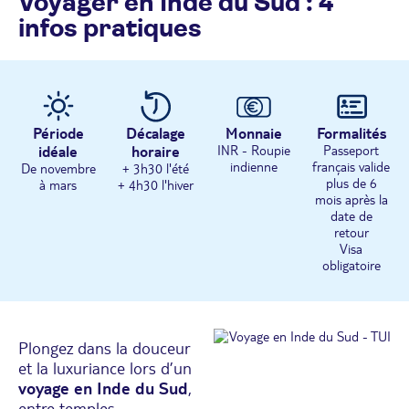
Voyager en Inde du Sud : 4
infos pratiques
Période
Décalage
Monnaie
Formalités
idéale
horaire
INR - Roupie
Passeport
indienne
français valide
De novembre
+ 3h30 l'été
plus de 6
à mars
+ 4h30 l'hiver
mois après la
date de
retour
Visa
obligatoire
Plongez dans la douceur
et la luxuriance lors d’un
voyage en Inde du Sud
,
entre temples