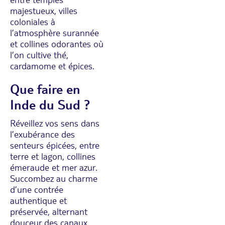
majestueux, villes
coloniales à
l’atmosphère surannée
et collines odorantes où
l’on cultive thé,
cardamome et épices.
Que faire en
Inde du Sud ?
Réveillez vos sens dans
l’exubérance des
senteurs épicées, entre
terre et lagon, collines
émeraude et mer azur.
Succombez au charme
d’une contrée
authentique et
préservée, alternant
douceur des canaux,