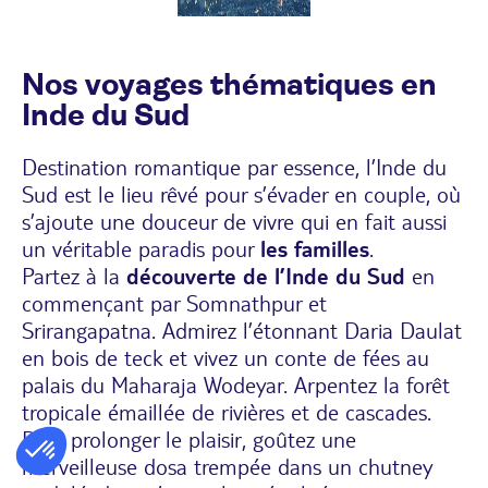
Nos voyages thématiques en
Inde du Sud
Destination romantique par essence, l’Inde du
Sud est le lieu rêvé pour
s’évader en couple
, où
s’ajoute une douceur de vivre qui en fait aussi
un véritable paradis pour
les familles
.
Partez à la
découverte de l’Inde du Sud
en
commençant par Somnathpur et
Srirangapatna. Admirez l’étonnant Daria Daulat
en bois de teck et vivez un conte de fées au
palais du Maharaja Wodeyar. Arpentez la forêt
tropicale émaillée de rivières et de cascades.
Pour prolonger le plaisir, goûtez une
merveilleuse dosa trempée dans un chutney