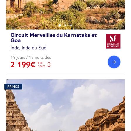
Circuit Merveilles du Karnataka et
Goa
Inde, Inde du Sud
15 jours / 13 nuits dès
2 199€
TTC
/ pers.
PRIMOS