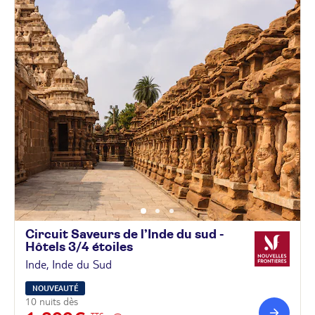
Circuit Saveurs de l’Inde du sud -
Hôtels 3/4
étoiles
Inde, Inde du Sud
NOUVEAUTÉ
10 nuits dès
TTC