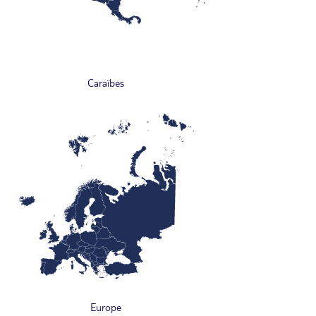
Caraïbes
Europe