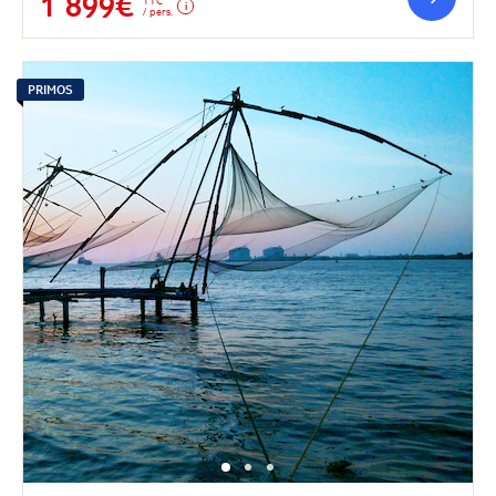
1 899€
/ pers.
PRIMOS