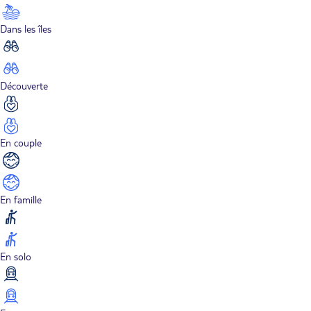
Dans les îles
Découverte
En couple
En famille
En solo