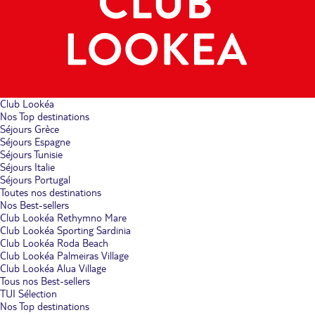
Club Lookéa
Nos Top destinations
Séjours Grèce
Séjours Espagne
Séjours Tunisie
Séjours Italie
Séjours Portugal
Toutes nos destinations
Nos Best-sellers
Club Lookéa Rethymno Mare
Club Lookéa Sporting Sardinia
Club Lookéa Roda Beach
Club Lookéa Palmeiras Village
Club Lookéa Alua Village
Tous nos Best-sellers
TUI Sélection
Nos Top destinations