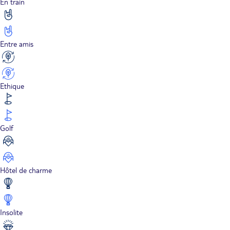
En train
Entre amis
Ethique
Golf
Hôtel de charme
Insolite