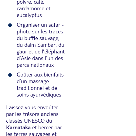
poivre, café,
cardamome et
eucalyptus
Organiser un safari-
photo sur les traces
du buffle sauvage,
du daim Sambar, du
gaur et de l’éléphant
d’Asie dans l’un des
parcs nationaux
Goûter aux bienfaits
d’un massage
traditionnel et de
soins ayurvédiques
Laissez-vous envoûter
par les trésors anciens
classés UNESCO du
Karnataka
et bercer par
les terres sauvages et