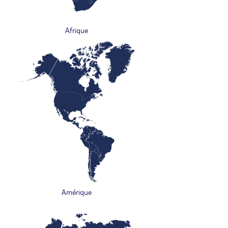
Afrique
Amérique