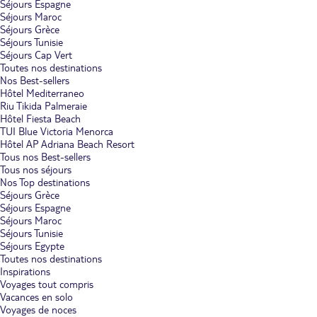
Séjours Espagne
Séjours Maroc
Séjours Grèce
Séjours Tunisie
Séjours Cap Vert
Toutes nos destinations
Nos Best-sellers
Hôtel Mediterraneo
Riu Tikida Palmeraie
Hôtel Fiesta Beach
TUI Blue Victoria Menorca
Hôtel AP Adriana Beach Resort
Tous nos Best-sellers
Tous nos séjours
Nos Top destinations
Séjours Grèce
Séjours Espagne
Séjours Maroc
Séjours Tunisie
Séjours Egypte
Toutes nos destinations
Inspirations
Voyages tout compris
Vacances en solo
Voyages de noces