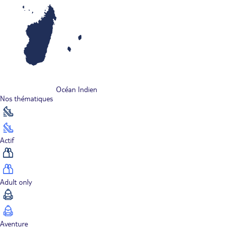
Océan Indien
Nos thématiques
Actif
Adult only
Aventure