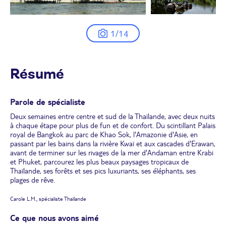
1/14
Résumé
Parole de spécialiste
Deux semaines entre centre et sud de la Thaïlande, avec deux nuits
à chaque étape pour plus de fun et de confort. Du scintillant Palais
royal de Bangkok au parc de Khao Sok, l'Amazonie d'Asie, en
passant par les bains dans la rivière Kwaï et aux cascades d'Erawan,
avant de terminer sur les rivages de la mer d'Andaman entre Krabi
et Phuket, parcourez les plus beaux paysages tropicaux de
Thaïlande, ses forêts et ses pics luxuriants, ses éléphants, ses
plages de rêve.
Carole L.M., spécialiste Thaïlande
Ce que nous avons aimé