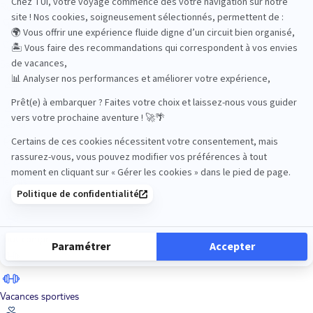
Road Trips
Safari
Sénior
Tennis
Tout compris
Vacances sportives