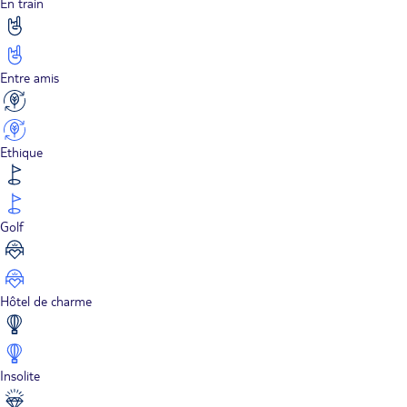
En train
Entre amis
Ethique
Golf
Hôtel de charme
Insolite