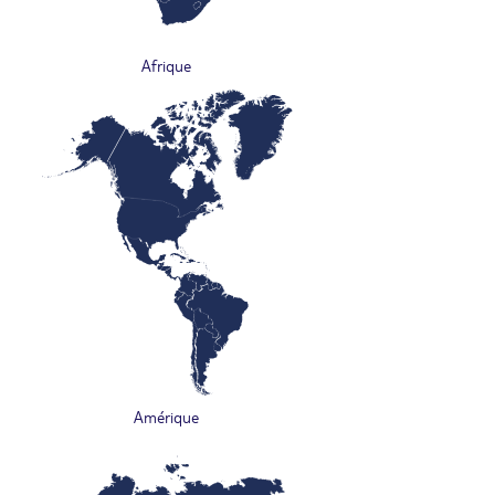
Afrique
Amérique