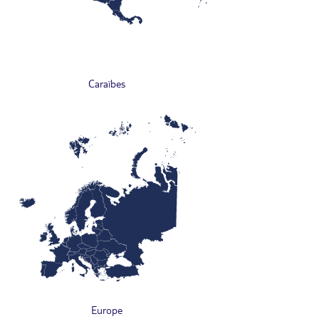
Caraïbes
Europe