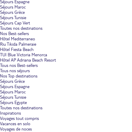
Séjours Espagne
Séjours Maroc
Séjours Grèce
Séjours Tunisie
Séjours Cap Vert
Toutes nos destinations
Nos Best-sellers
Hôtel Mediterraneo
Riu Tikida Palmeraie
Hôtel Fiesta Beach
TUI Blue Victoria Menorca
Hôtel AP Adriana Beach Resort
Tous nos Best-sellers
Tous nos séjours
Nos Top destinations
Séjours Grèce
Séjours Espagne
Séjours Maroc
Séjours Tunisie
Séjours Egypte
Toutes nos destinations
Inspirations
Voyages tout compris
Vacances en solo
Voyages de noces