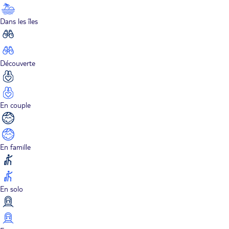
Dans les îles
Découverte
En couple
En famille
En solo