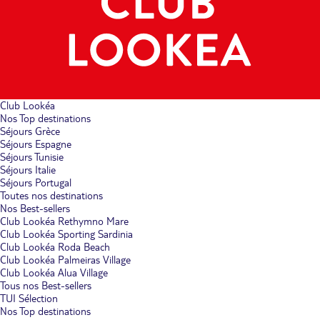
Club Lookéa
Nos Top destinations
Séjours Grèce
Séjours Espagne
Séjours Tunisie
Séjours Italie
Séjours Portugal
Toutes nos destinations
Nos Best-sellers
Club Lookéa Rethymno Mare
Club Lookéa Sporting Sardinia
Club Lookéa Roda Beach
Club Lookéa Palmeiras Village
Club Lookéa Alua Village
Tous nos Best-sellers
TUI Sélection
Nos Top destinations