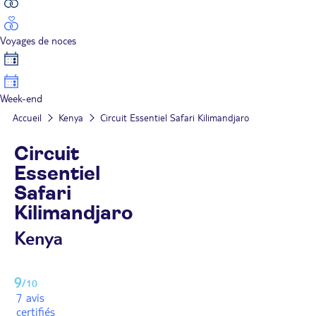
Voyages de noces
Week-end
Accueil
Kenya
Circuit Essentiel Safari Kilimandjaro
Circuit
Essentiel
Safari
Kilimandjaro
Kenya
9
/10
7 avis
certifiés