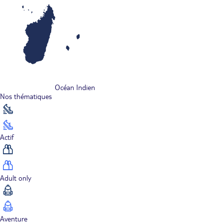
Océan Indien
Nos thématiques
Actif
Adult only
Aventure