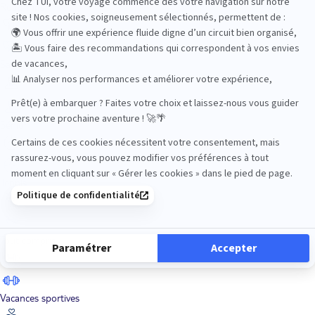
Road Trips
Safari
Sénior
Tennis
Tout compris
Vacances sportives