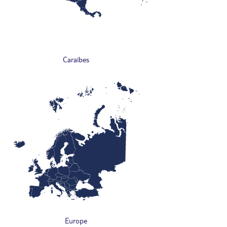
Caraïbes
Europe