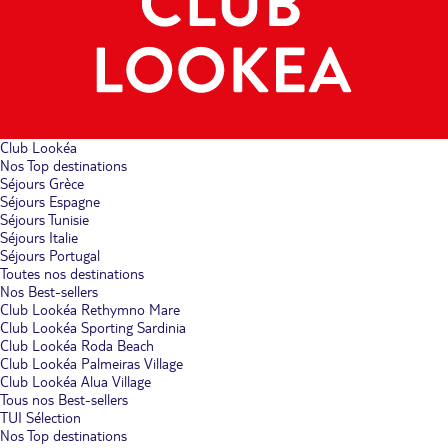
Club Lookéa
Nos Top destinations
Séjours Grèce
Séjours Espagne
Séjours Tunisie
Séjours Italie
Séjours Portugal
Toutes nos destinations
Nos Best-sellers
Club Lookéa Rethymno Mare
Club Lookéa Sporting Sardinia
Club Lookéa Roda Beach
Club Lookéa Palmeiras Village
Club Lookéa Alua Village
Tous nos Best-sellers
TUI Sélection
Nos Top destinations