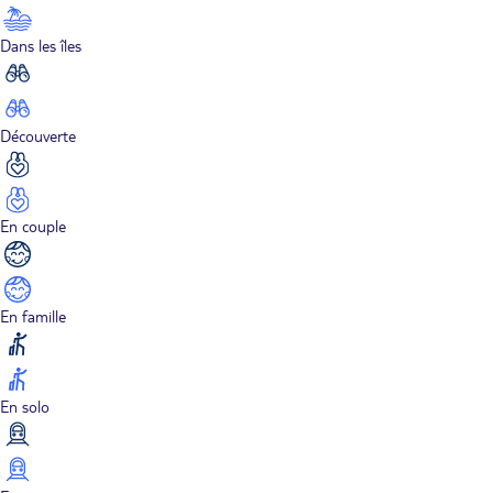
Dans les îles
Découverte
En couple
En famille
En solo