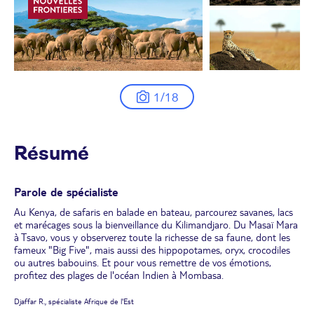
1/18
Résumé
Parole de spécialiste
Au Kenya, de safaris en balade en bateau, parcourez savanes, lacs
et marécages sous la bienveillance du Kilimandjaro. Du Masaï Mara
à Tsavo, vous y observerez toute la richesse de sa faune, dont les
fameux "Big Five", mais aussi des hippopotames, oryx, crocodiles
ou autres babouins. Et pour vous remettre de vos émotions,
profitez des plages de l'océan Indien à Mombasa.
Djaffar R., spécialiste Afrique de l'Est