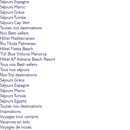
Séjours Espagne
Séjours Maroc
Séjours Grèce
Séjours Tunisie
Séjours Cap Vert
Toutes nos destinations
Nos Best-sellers
Hôtel Mediterraneo
Riu Tikida Palmeraie
Hôtel Fiesta Beach
TUI Blue Victoria Menorca
Hôtel AP Adriana Beach Resort
Tous nos Best-sellers
Tous nos séjours
Nos Top destinations
Séjours Grèce
Séjours Espagne
Séjours Maroc
Séjours Tunisie
Séjours Egypte
Toutes nos destinations
Inspirations
Voyages tout compris
Vacances en solo
Voyages de noces