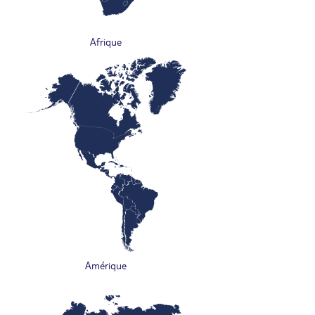
Afrique
Amérique