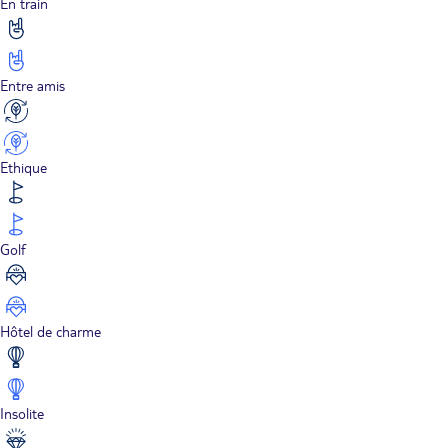
En train
Entre amis
Ethique
Golf
Hôtel de charme
Insolite