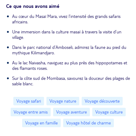
Ce que nous avons aimé
Au cœur du Masaï Mara, vivez l’intensité des grands safaris
africains.
Une immersion dans la culture masaï à travers la visite d’un
village.
Dans le parc national d’Amboseli, admirez la faune au pied du
mythique Kilimandjaro.
Au le lac Naivasha, naviguez au plus près des hippopotames et
des flamants roses.
Sur la côte sud de Mombasa, savourez la douceur des plages de
sable blanc.
Voyage safari
Voyage nature
Voyage découverte
Voyage entre amis
Voyage aventure
Voyage culture
Voyage en famille
Voyage hôtel de charme