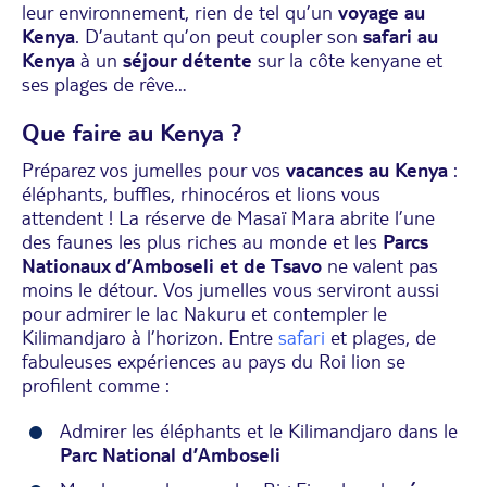
leur environnement, rien de tel qu’un
voyage au
Kenya
. D’autant qu’on peut coupler son
safari au
Kenya
à un
séjour détente
sur la côte kenyane et
ses plages de rêve…
Que faire au Kenya ?
Préparez vos jumelles pour vos
vacances au Kenya
:
éléphants, buffles, rhinocéros et lions vous
attendent ! La réserve de Masaï Mara abrite l’une
des faunes les plus riches au monde et les
Parcs
Nationaux d’Amboseli et de Tsavo
ne valent pas
moins le détour. Vos jumelles vous serviront aussi
pour admirer le lac Nakuru et contempler le
Kilimandjaro à l’horizon. Entre
safari
et plages, de
fabuleuses expériences au pays du Roi lion se
profilent comme :
Admirer les éléphants et le Kilimandjaro dans le
Parc National d’Amboseli