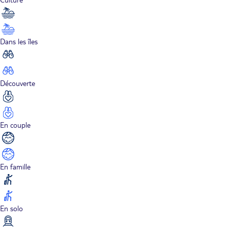
Dans les îles
Découverte
En couple
En famille
En solo