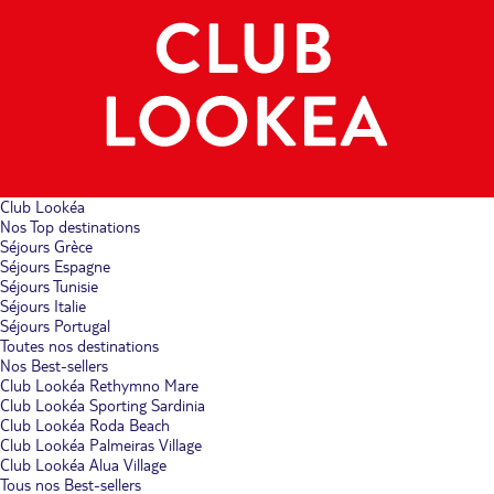
Club Lookéa
Nos Top destinations
Séjours Grèce
Séjours Espagne
Séjours Tunisie
Séjours Italie
Séjours Portugal
Toutes nos destinations
Nos Best-sellers
Club Lookéa Rethymno Mare
Club Lookéa Sporting Sardinia
Club Lookéa Roda Beach
Club Lookéa Palmeiras Village
Club Lookéa Alua Village
Tous nos Best-sellers