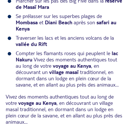
Marcher sur les pas des Big Five dans la
réserve
de Masaï Mara
Se prélasser sur les superbes plages de
Mombasa
et
Diani Beach
après son
safari au
Kenya
Traverser les lacs et les anciens volcans de la
vallée du Rift
Compter les flamants roses qui peuplent le
lac
Nakuru
Vivez des moments authentiques tout
au long de votre
voyage au Kenya
, en
découvrant un
village masaï
traditionnel, en
dormant dans un lodge en plein cœur de la
savane, et en allant au plus près des animaux…
Vivez des moments authentiques tout au long de
votre
voyage au Kenya
, en découvrant un village
masaï traditionnel, en dormant dans un lodge en
plein cœur de la savane, et en allant au plus près des
animaux…