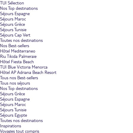
TUI Sélection
Nos Top destinations
Séjours Espagne
Séjours Maroc
Séjours Grèce
Séjours Tunisie
Séjours Cap Vert
Toutes nos destinations
Nos Best-sellers
Hôtel Mediterraneo
Riu Tikida Palmeraie
Hôtel Fiesta Beach
TUI Blue Victoria Menorca
Hôtel AP Adriana Beach Resort
Tous nos Best-sellers
Tous nos séjours
Nos Top destinations
Séjours Grèce
Séjours Espagne
Séjours Maroc
Séjours Tunisie
Séjours Egypte
Toutes nos destinations
Inspirations
Voyages tout compris