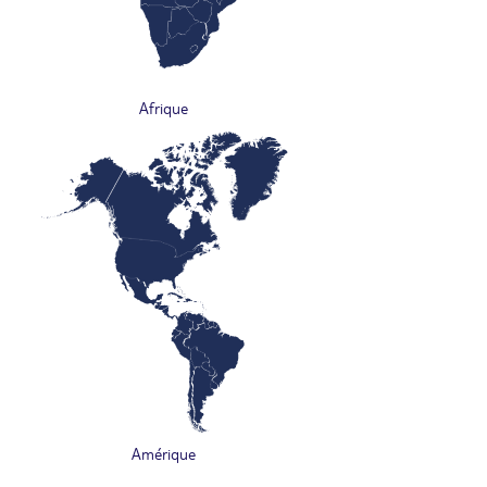
Afrique
Amérique