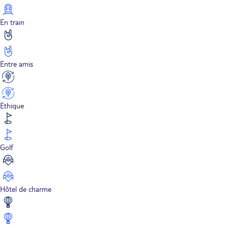
En train
Entre amis
Ethique
Golf
Hôtel de charme