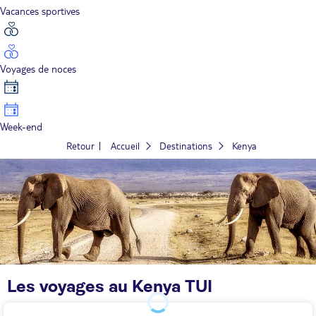
Vacances sportives
Voyages de noces
Week-end
Retour
Accueil
Destinations
Kenya
Les voyages au Kenya TUI