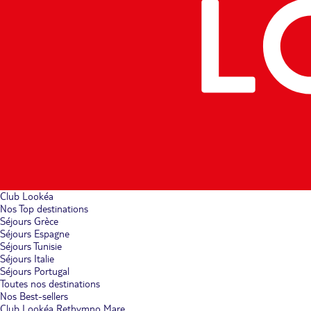
Club Lookéa
Nos Top destinations
Séjours Grèce
Séjours Espagne
Séjours Tunisie
Séjours Italie
Séjours Portugal
Toutes nos destinations
Nos Best-sellers
Club Lookéa Rethymno Mare