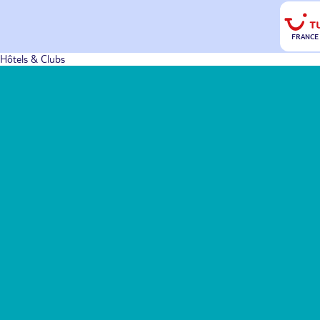
FRANCE
Hôtels & Clubs