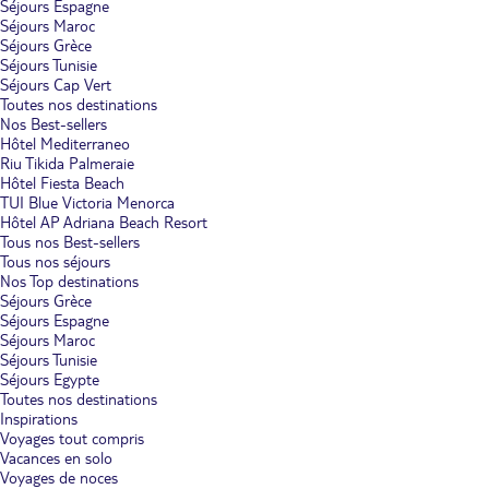
Séjours Espagne
Séjours Maroc
Séjours Grèce
Séjours Tunisie
Séjours Cap Vert
Toutes nos destinations
Nos Best-sellers
Hôtel Mediterraneo
Riu Tikida Palmeraie
Hôtel Fiesta Beach
TUI Blue Victoria Menorca
Hôtel AP Adriana Beach Resort
Tous nos Best-sellers
Tous nos séjours
Nos Top destinations
Séjours Grèce
Séjours Espagne
Séjours Maroc
Séjours Tunisie
Séjours Egypte
Toutes nos destinations
Inspirations
Voyages tout compris
Vacances en solo
Voyages de noces