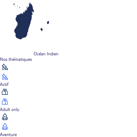
Océan Indien
Nos thématiques
Actif
Adult only
Aventure