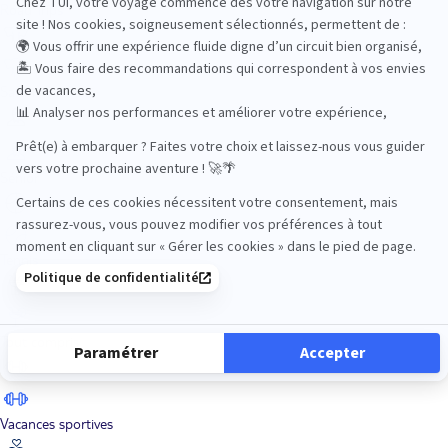
Road Trips
Safari
Sénior
Tennis
Tout compris
Vacances sportives