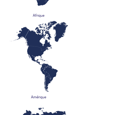
Afrique
Amérique