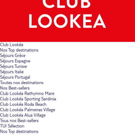
Club Lookéa
Nos Top destinations
Séjours Grèce
Séjours Espagne
Séjours Tunisie
Séjours Italie
Séjours Portugal
Toutes nos destinations
Nos Best-sellers
Club Lookéa Rethymno Mare
Club Lookéa Sporting Sardinia
Club Lookéa Roda Beach
Club Lookéa Palmeiras Village
Club Lookéa Alua Village
Tous nos Best-sellers
TUI Sélection
Nos Top destinations