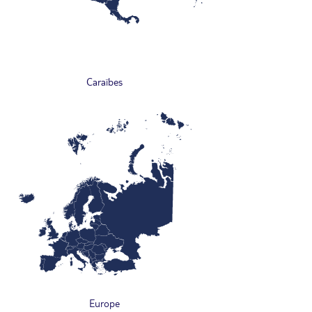
Caraïbes
Europe