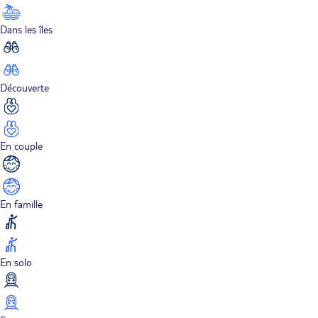
Dans les îles
Découverte
En couple
En famille
En solo