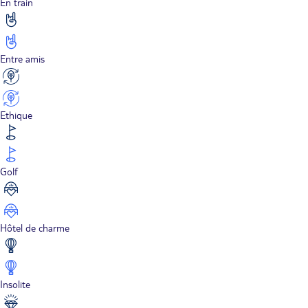
En train
Entre amis
Ethique
Golf
Hôtel de charme
Insolite