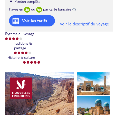
Pension complète
Payez en
ou
par carte bancaire
Voir les tarifs
Voir le descriptif du voyage
Rythme du voyage
Traditions &
partage
Histoire & culture