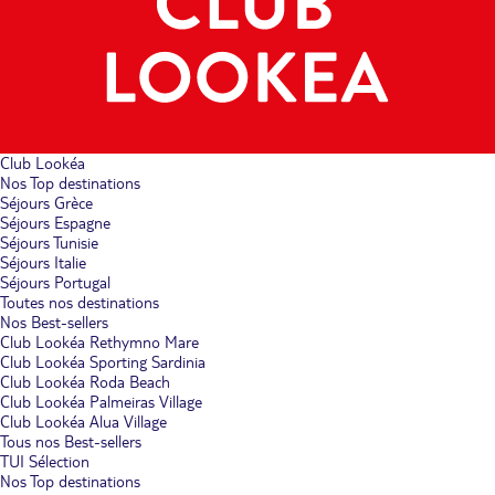
Club Lookéa
Nos Top destinations
Séjours Grèce
Séjours Espagne
Séjours Tunisie
Séjours Italie
Séjours Portugal
Toutes nos destinations
Nos Best-sellers
Club Lookéa Rethymno Mare
Club Lookéa Sporting Sardinia
Club Lookéa Roda Beach
Club Lookéa Palmeiras Village
Club Lookéa Alua Village
Tous nos Best-sellers
TUI Sélection
Nos Top destinations