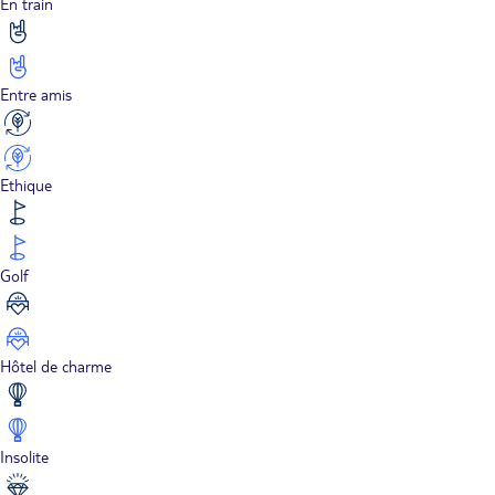
En train
Entre amis
Ethique
Golf
Hôtel de charme
Insolite