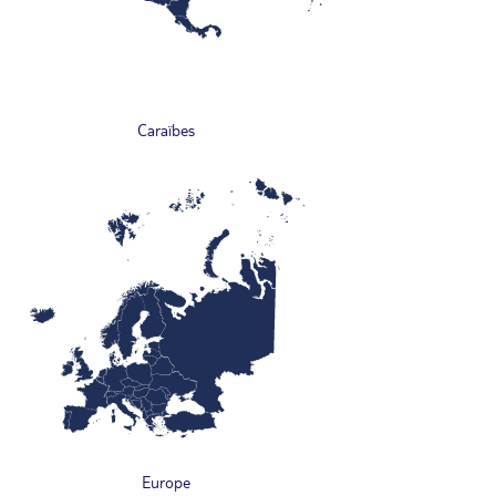
Caraïbes
Europe