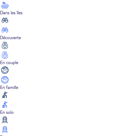
Dans les îles
Découverte
En couple
En famille
En solo