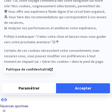
Road Trips
Safari
Sénior
Tennis
Tout compris
Vacances sportives