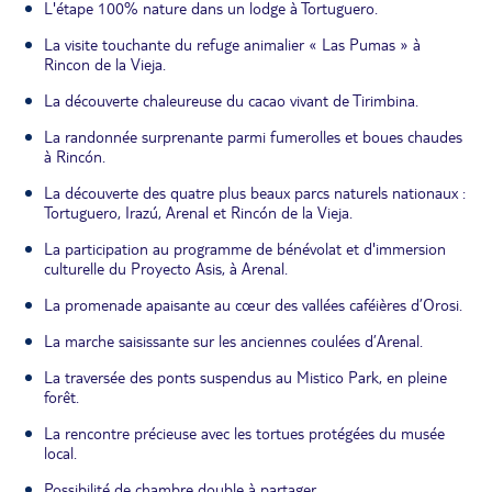
L'étape 100% nature dans un lodge à Tortuguero.
La visite touchante du refuge animalier « Las Pumas » à
Rincon de la Vieja.
La découverte chaleureuse du cacao vivant de Tirimbina.
La randonnée surprenante parmi fumerolles et boues chaudes
à Rincón.
La découverte des quatre plus beaux parcs naturels nationaux :
Tortuguero, Irazú, Arenal et Rincón de la Vieja.
La participation au programme de bénévolat et d'immersion
culturelle du Proyecto Asis, à Arenal.
La promenade apaisante au cœur des vallées caféières d’Orosi.
La marche saisissante sur les anciennes coulées d’Arenal.
La traversée des ponts suspendus au Mistico Park, en pleine
forêt.
La rencontre précieuse avec les tortues protégées du musée
local.
Possibilité de chambre double à partager.