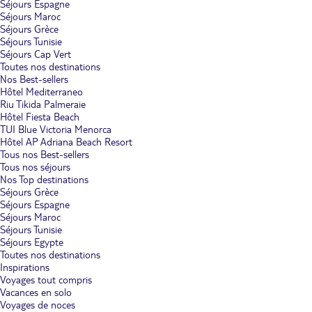
Séjours Espagne
Séjours Maroc
Séjours Grèce
Séjours Tunisie
Séjours Cap Vert
Toutes nos destinations
Nos Best-sellers
Hôtel Mediterraneo
Riu Tikida Palmeraie
Hôtel Fiesta Beach
TUI Blue Victoria Menorca
Hôtel AP Adriana Beach Resort
Tous nos Best-sellers
Tous nos séjours
Nos Top destinations
Séjours Grèce
Séjours Espagne
Séjours Maroc
Séjours Tunisie
Séjours Egypte
Toutes nos destinations
Inspirations
Voyages tout compris
Vacances en solo
Voyages de noces