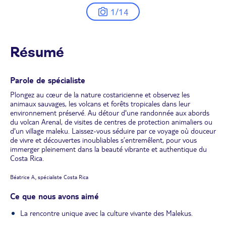
1/14
Résumé
Parole de spécialiste
Plongez au cœur de la nature costaricienne et observez les
animaux sauvages, les volcans et forêts tropicales dans leur
environnement préservé. Au détour d'une randonnée aux abords
du volcan Arenal, de visites de centres de protection animaliers ou
d'un village maleku. Laissez-vous séduire par ce voyage où douceur
de vivre et découvertes inoubliables s’entremêlent, pour vous
immerger pleinement dans la beauté vibrante et authentique du
Costa Rica.
Béatrice A., spécialiste Costa Rica
Ce que nous avons aimé
La rencontre unique avec la culture vivante des Malekus.