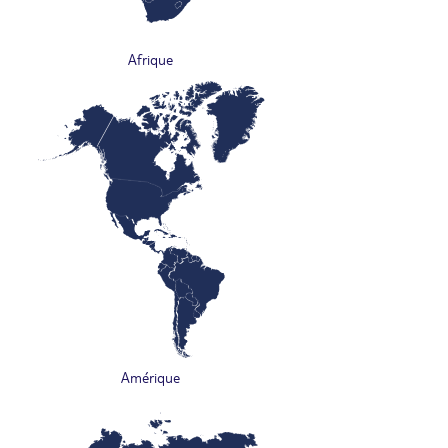
Afrique
Amérique