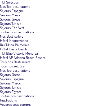
TUI Sélection
Nos Top destinations
Séjours Espagne
Séjours Maroc
Séjours Grèce
Séjours Tunisie
Séjours Cap Vert
Toutes nos destinations
Nos Best-sellers
Hôtel Mediterraneo
Riu Tikida Palmeraie
Hôtel Fiesta Beach
TUI Blue Victoria Menorca
Hôtel AP Adriana Beach Resort
Tous nos Best-sellers
Tous nos séjours
Nos Top destinations
Séjours Grèce
Séjours Espagne
Séjours Maroc
Séjours Tunisie
Séjours Egypte
Toutes nos destinations
Inspirations
Voyages tout compris