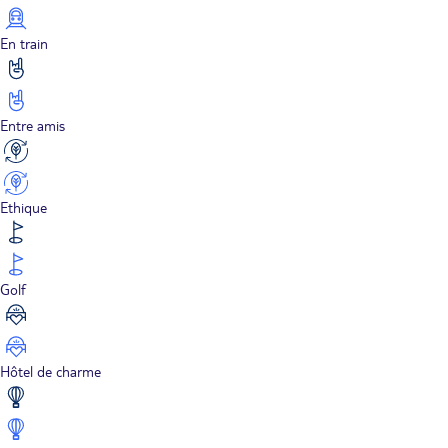
En train
Entre amis
Ethique
Golf
Hôtel de charme