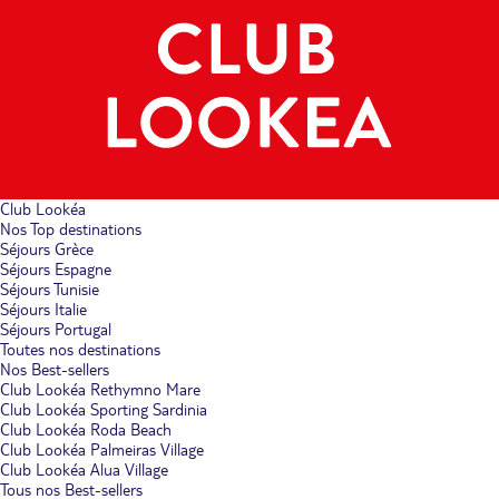
Club Lookéa
Nos Top destinations
Séjours Grèce
Séjours Espagne
Séjours Tunisie
Séjours Italie
Séjours Portugal
Toutes nos destinations
Nos Best-sellers
Club Lookéa Rethymno Mare
Club Lookéa Sporting Sardinia
Club Lookéa Roda Beach
Club Lookéa Palmeiras Village
Club Lookéa Alua Village
Tous nos Best-sellers