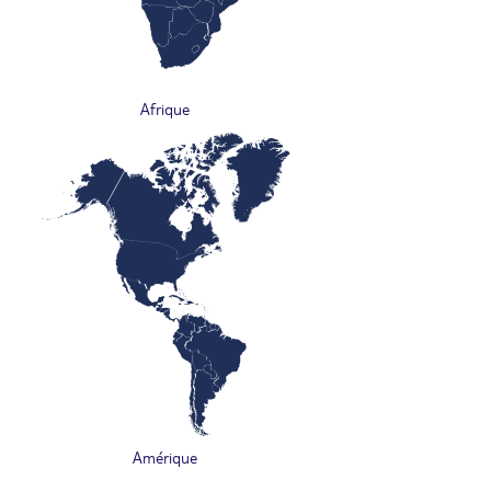
Afrique
Amérique