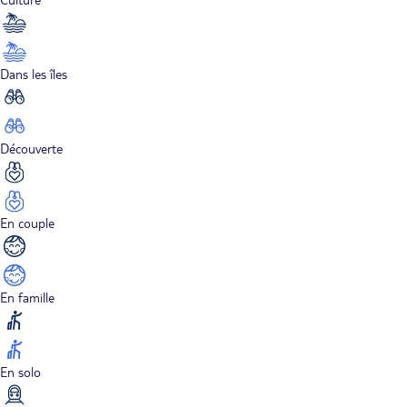
Dans les îles
Découverte
En couple
En famille
En solo