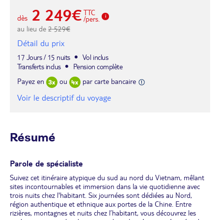
2 249€
TTC
dès
/pers.
au lieu de
2 529€
Détail du prix
17 Jours / 15 nuits
Vol inclus
Transferts inclus
Pension complète
Payez en
ou
par carte bancaire
Voir le descriptif du voyage
Résumé
Parole de spécialiste
Suivez cet itinéraire atypique du sud au nord du Vietnam, mêlant
sites incontournables et immersion dans la vie quotidienne avec
trois nuits chez l'habitant. Six journées sont dédiées au Nord,
région authentique et ethnique aux portes de la Chine. Entre
rizières, montagnes et nuits chez l’habitant, vous découvrez les