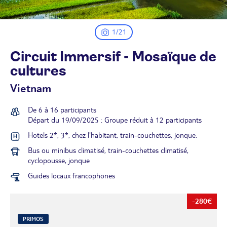
1/21
Circuit Immersif - Mosaïque de
cultures
Vietnam
De 6 à 16 participants
Départ du 19/09/2025 : Groupe réduit à 12 participants
Hotels 2*, 3*, chez l'habitant, train-couchettes, jonque.
Bus ou minibus climatisé, train-couchettes climatisé,
cyclopousse, jonque
Guides locaux francophones
-280€
PRIMOS