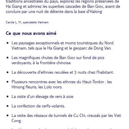
traditions ancestrales du pays, explorez les régions préservées de
Ha Giang et admirez les superbes cascades de Ban Gioc, avant de
conclure par une nuit de détente dans la baie d’Halong
Carole L. M., spécialiste Vietnam
Ce que nous avons aimé
Les paysages exceptionnels et moins touristiques du Nord
Vietnam, tels que le Ha Giang et le geoparc de Dong Van.
Les magnifiques chutes de Ban Gioc sur fond de pics
verdoyants, à la frontière chinoise.
La découverte d'ethnies reculées et 3 nuits chez l'habitant.
Plusieurs rencontres avec les ethnies du Haut-Tonkin : les
Hmong fleuris, les Lolo noirs.
La visite d'un élevage de vers à soie.
La confection de cerfs-volants.
La visite des réseaux de tunnels de Cu Chi, creusés par les Viet
Cong.