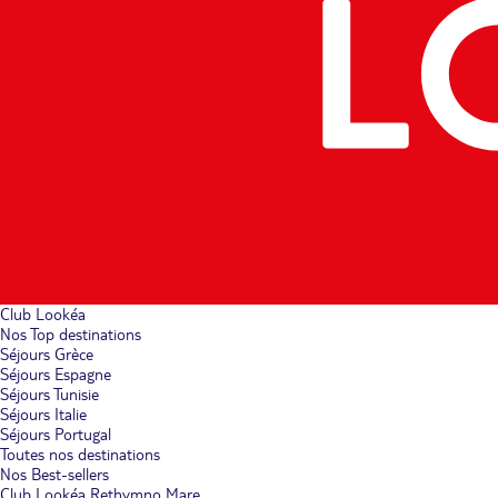
Club Lookéa
Nos Top destinations
Séjours Grèce
Séjours Espagne
Séjours Tunisie
Séjours Italie
Séjours Portugal
Toutes nos destinations
Nos Best-sellers
Club Lookéa Rethymno Mare