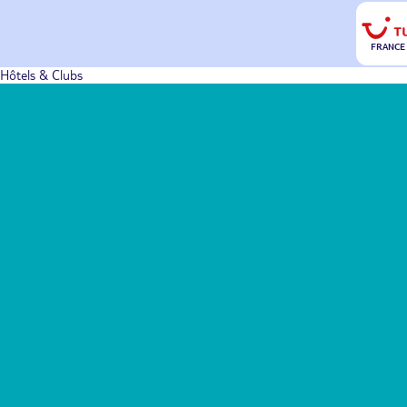
FRANCE
Hôtels & Clubs