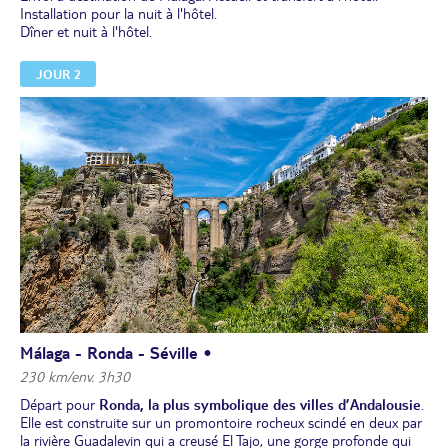
Installation pour la nuit à l'hôtel.
Dîner et nuit à l'hôtel.
JOUR 2
Málaga - Ronda - Séville •
230 km/env. 3h30
Départ pour
Ronda, la plus symbolique des villes d’Andalousie
.
Elle est construite sur un promontoire rocheux scindé en deux par
la rivière Guadalevin qui a creusé El Tajo, une gorge profonde qui