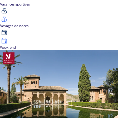
Vacances sportives
Voyages de noces
Week-end