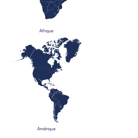
Afrique
Amérique