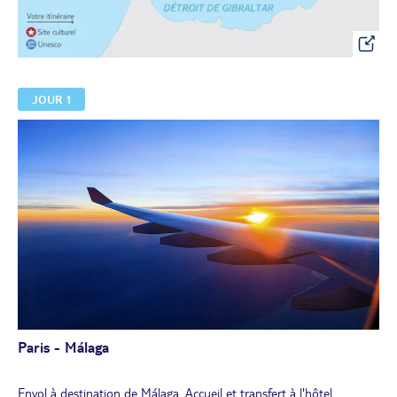
JOUR 1
Paris - Málaga
Envol à destination de Málaga. Accueil et transfert à l'hôtel.