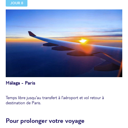
JOUR 8
Dîner et nuit à l'hôtel.
Málaga - Paris
Temps libre jusqu'au transfert à l'aéroport et vol retour à
destination de Paris.
Pour prolonger votre voyage