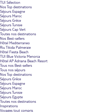
TUI Sélection
Nos Top destinations
Séjours Espagne
Séjours Maroc
Séjours Grèce
Séjours Tunisie
Séjours Cap Vert
Toutes nos destinations
Nos Best-sellers
Hôtel Mediterraneo
Riu Tikida Palmeraie
Hôtel Fiesta Beach
TUI Blue Victoria Menorca
Hôtel AP Adriana Beach Resort
Tous nos Best-sellers
Tous nos séjours
Nos Top destinations
Séjours Grèce
Séjours Espagne
Séjours Maroc
Séjours Tunisie
Séjours Egypte
Toutes nos destinations
Inspirations
Voyages tout compris