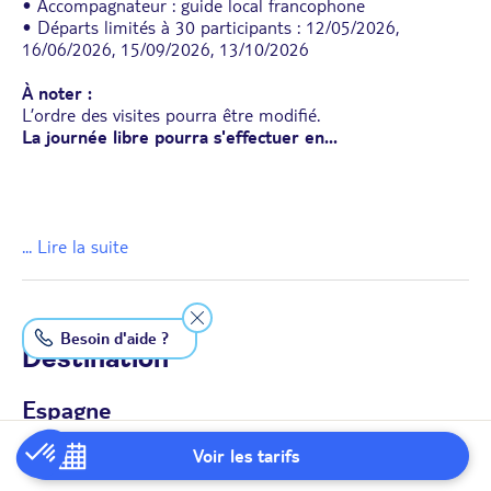
• Accompagnateur : guide local francophone
• Départs limités à 30 participants : 12/05/2026,
16/06/2026, 15/09/2026, 13/10/2026
À noter :
L’ordre des visites pourra être modifié.
La journée libre pourra s'effectuer en
...
... Lire la suite
Besoin d'aide ?
Destination
Espagne
La destination
Voir les tarifs
Au-delà de ses fiestas, tapas et siestas, il y a son histoire,