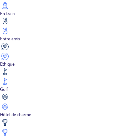
En train
Entre amis
Ethique
Golf
Hôtel de charme