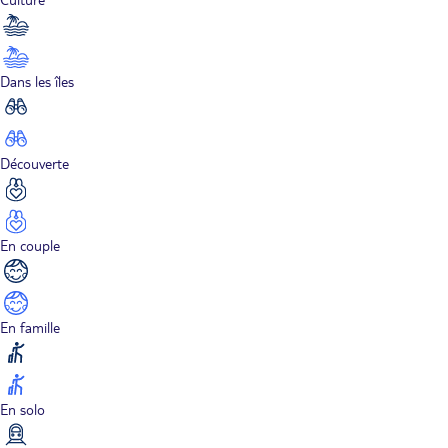
Dans les îles
Découverte
En couple
En famille
En solo