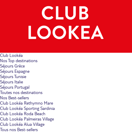
Club Lookéa
Nos Top destinations
Séjours Grèce
Séjours Espagne
Séjours Tunisie
Séjours Italie
Séjours Portugal
Toutes nos destinations
Nos Best-sellers
Club Lookéa Rethymno Mare
Club Lookéa Sporting Sardinia
Club Lookéa Roda Beach
Club Lookéa Palmeiras Village
Club Lookéa Alua Village
Tous nos Best-sellers