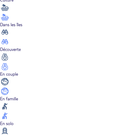
Dans les îles
Découverte
En couple
En famille
En solo