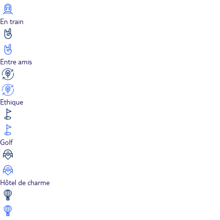
En train
Entre amis
Ethique
Golf
Hôtel de charme