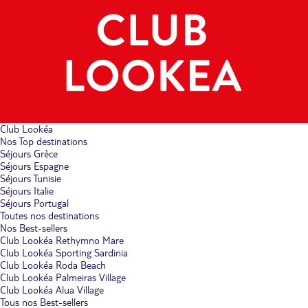
Club Lookéa
Nos Top destinations
Séjours Grèce
Séjours Espagne
Séjours Tunisie
Séjours Italie
Séjours Portugal
Toutes nos destinations
Nos Best-sellers
Club Lookéa Rethymno Mare
Club Lookéa Sporting Sardinia
Club Lookéa Roda Beach
Club Lookéa Palmeiras Village
Club Lookéa Alua Village
Tous nos Best-sellers