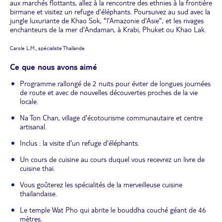
aux marchés flottants, allez à la rencontre des ethnies à la frontière
birmane et visitez un refuge d'éléphants. Poursuivez au sud avec la
jungle luxuriante de Khao Sok, "l'Amazonie d'Asie", et les rivages
enchanteurs de la mer d'Andaman, à Krabi, Phuket ou Khao Lak.
Carole L.M., spécialiste Thaïlande
Ce que nous avons aimé
Programme rallongé de 2 nuits pour éviter de longues journées
de route et avec de nouvelles découvertes proches de la vie
locale.
Na Ton Chan, village d'écotourisme communautaire et centre
artisanal.
Inclus : la visite d'un refuge d'éléphants.
Un cours de cuisine au cours duquel vous recevrez un livre de
cuisine thaï.
Vous goûterez les spécialités de la merveilleuse cuisine
thaïlandaise.
Le temple Wat Pho qui abrite le bouddha couché géant de 46
mètres.