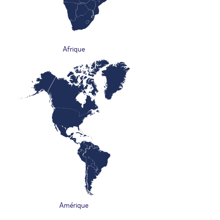
Afrique
Amérique