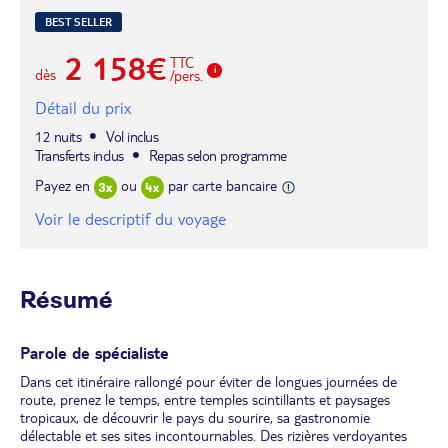
BEST SELLER
2 158€
TTC
dès
/pers.
Détail du prix
12 nuits
Vol inclus
Transferts inclus
Repas selon programme
Payez en
ou
par carte bancaire
Voir le descriptif du voyage
Résumé
Parole de spécialiste
Dans cet itinéraire rallongé pour éviter de longues journées de
route, prenez le temps, entre temples scintillants et paysages
tropicaux, de découvrir le pays du sourire, sa gastronomie
délectable et ses sites incontournables. Des rizières verdoyantes