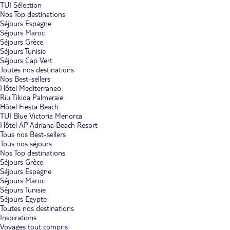
TUI Sélection
Nos Top destinations
Séjours Espagne
Séjours Maroc
Séjours Grèce
Séjours Tunisie
Séjours Cap Vert
Toutes nos destinations
Nos Best-sellers
Hôtel Mediterraneo
Riu Tikida Palmeraie
Hôtel Fiesta Beach
TUI Blue Victoria Menorca
Hôtel AP Adriana Beach Resort
Tous nos Best-sellers
Tous nos séjours
Nos Top destinations
Séjours Grèce
Séjours Espagne
Séjours Maroc
Séjours Tunisie
Séjours Egypte
Toutes nos destinations
Inspirations
Voyages tout compris