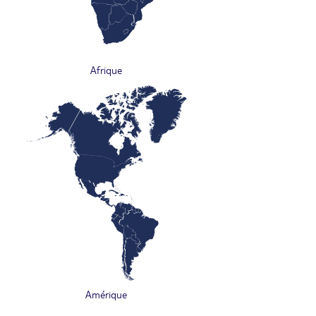
Afrique
Amérique