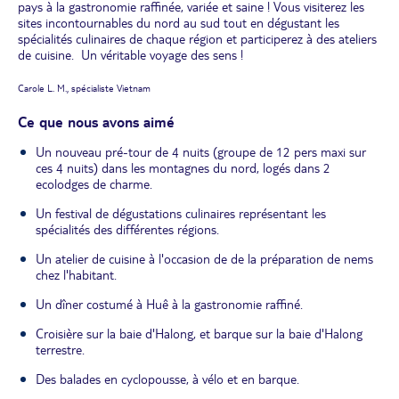
pays à la gastronomie raffinée, variée et saine ! Vous visiterez les
sites incontournables du nord au sud tout en dégustant les
spécialités culinaires de chaque région et participerez à des ateliers
de cuisine. Un véritable voyage des sens !
Carole L. M., spécialiste Vietnam
Ce que nous avons aimé
Un nouveau pré-tour de 4 nuits (groupe de 12 pers maxi sur
ces 4 nuits) dans les montagnes du nord, logés dans 2
ecolodges de charme.
Un festival de dégustations culinaires représentant les
spécialités des différentes régions.
Un atelier de cuisine à l'occasion de de la préparation de nems
chez l'habitant.
Un dîner costumé à Huê à la gastronomie raffiné.
Croisière sur la baie d'Halong, et barque sur la baie d'Halong
terrestre.
Des balades en cyclopousse, à vélo et en barque.