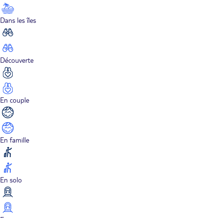
Dans les îles
Découverte
En couple
En famille
En solo