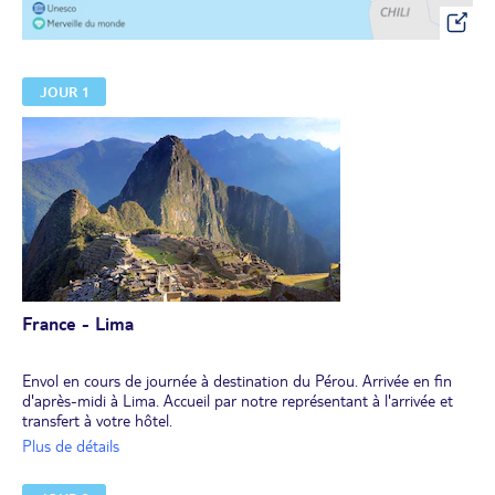
JOUR 1
France - Lima
Envol en cours de journée à destination du Pérou. Arrivée en fin
d'après-midi à Lima. Accueil par notre représentant à l'arrivée et
transfert à votre hôtel.
Dîner libre.
Plus de détails
Nuit à l'hôtel.