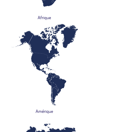
Afrique
Amérique