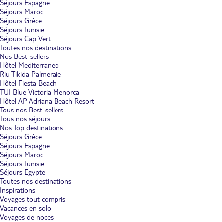
Séjours Espagne
Séjours Maroc
Séjours Grèce
Séjours Tunisie
Séjours Cap Vert
Toutes nos destinations
Nos Best-sellers
Hôtel Mediterraneo
Riu Tikida Palmeraie
Hôtel Fiesta Beach
TUI Blue Victoria Menorca
Hôtel AP Adriana Beach Resort
Tous nos Best-sellers
Tous nos séjours
Nos Top destinations
Séjours Grèce
Séjours Espagne
Séjours Maroc
Séjours Tunisie
Séjours Egypte
Toutes nos destinations
Inspirations
Voyages tout compris
Vacances en solo
Voyages de noces