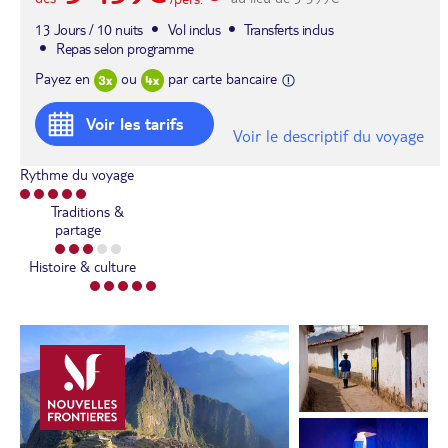
13 Jours / 10 nuits
Vol inclus
Transferts inclus
Repas selon programme
Payez en
ou
par carte bancaire
Voir les tarifs
Voir le descriptif du voyage
Rythme du voyage
Traditions &
partage
Histoire & culture