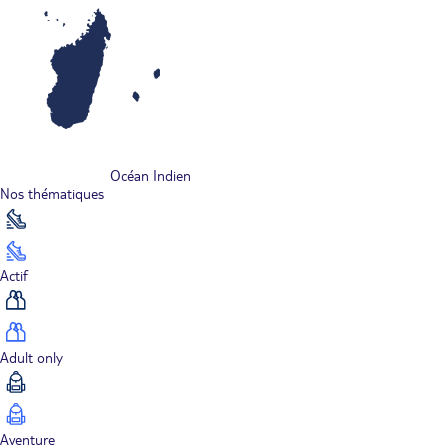
Océan Indien
Nos thématiques
Actif
Adult only
Aventure