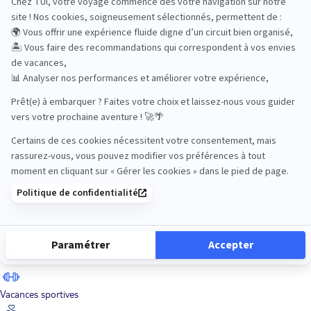
Road Trips
Safari
Sénior
Tennis
Tout compris
Vacances sportives