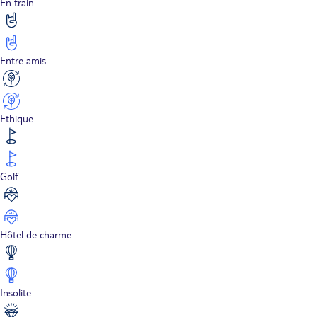
En train
Entre amis
Ethique
Golf
Hôtel de charme
Insolite