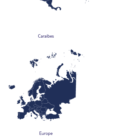
Caraïbes
Europe