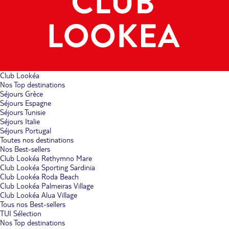
Club Lookéa
Nos Top destinations
Séjours Grèce
Séjours Espagne
Séjours Tunisie
Séjours Italie
Séjours Portugal
Toutes nos destinations
Nos Best-sellers
Club Lookéa Rethymno Mare
Club Lookéa Sporting Sardinia
Club Lookéa Roda Beach
Club Lookéa Palmeiras Village
Club Lookéa Alua Village
Tous nos Best-sellers
TUI Sélection
Nos Top destinations