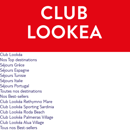
Club Lookéa
Nos Top destinations
Séjours Grèce
Séjours Espagne
Séjours Tunisie
Séjours Italie
Séjours Portugal
Toutes nos destinations
Nos Best-sellers
Club Lookéa Rethymno Mare
Club Lookéa Sporting Sardinia
Club Lookéa Roda Beach
Club Lookéa Palmeiras Village
Club Lookéa Alua Village
Tous nos Best-sellers