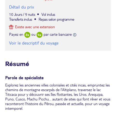
Détail du prix
10 Jours / 9 nuits
Vol inclus
Transferts inclus
Repas selon programme
Existe avec une extension
Payez en
ou
par carte bancaire
Voir le descriptif du voyage
Résumé
Parole de spécialiste
Explorez les anciennes villes coloniales et cités incas, empruntez les
chemins de montagne escarpés de l'Altiplano, traversez le lac
Titicaca pour y découvrir ses îles flottantes, les Uros. Arequipa,
Puno, Cusco, Machu Picchu... autant de sites qui font rêver et vous
raconteront l'histoire du Pérou, passée et actuelle, pour un voyage
intemporel.