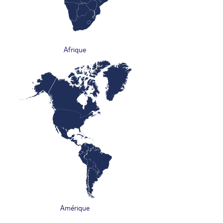
Afrique
Amérique