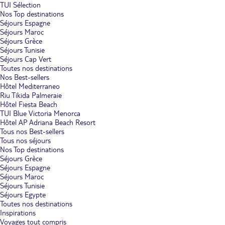
TUI Sélection
Nos Top destinations
Séjours Espagne
Séjours Maroc
Séjours Grèce
Séjours Tunisie
Séjours Cap Vert
Toutes nos destinations
Nos Best-sellers
Hôtel Mediterraneo
Riu Tikida Palmeraie
Hôtel Fiesta Beach
TUI Blue Victoria Menorca
Hôtel AP Adriana Beach Resort
Tous nos Best-sellers
Tous nos séjours
Nos Top destinations
Séjours Grèce
Séjours Espagne
Séjours Maroc
Séjours Tunisie
Séjours Egypte
Toutes nos destinations
Inspirations
Voyages tout compris