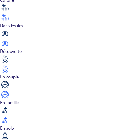
Dans les îles
Découverte
En couple
En famille
En solo