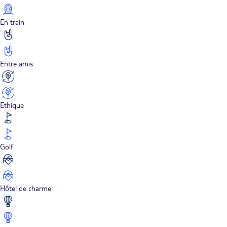
En train
Entre amis
Ethique
Golf
Hôtel de charme