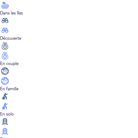
Dans les îles
Découverte
En couple
En famille
En solo