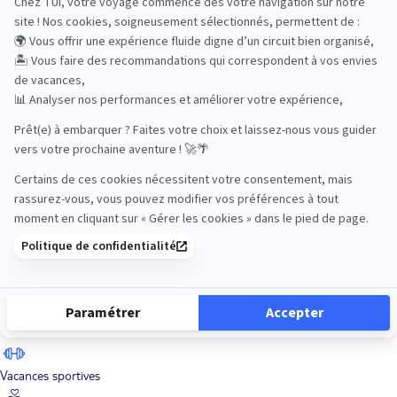
Road Trips
Safari
Sénior
Tennis
Tout compris
Vacances sportives