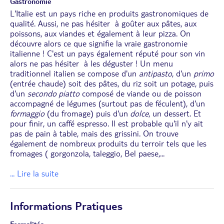
Gastronomie
L'Italie est un pays riche en produits gastronomiques de
qualité. Aussi, ne pas hésiter à goûter aux pâtes, aux
poissons, aux viandes et également à leur pizza. On
découvre alors ce que signifie la vraie gastronomie
italienne ! C'est un pays également réputé pour son vin
alors ne pas hésiter à les déguster ! Un menu
traditionnel italien se compose d'un
antipasto
, d'un
primo
(entrée chaude) soit des pâtes, du riz soit un potage, puis
d'un
secondo piatto
composé de viande ou de poisson
accompagné de légumes (surtout pas de féculent), d'un
formaggio
(du fromage) puis d'un
dolce
, un dessert. Et
pour finir, un caffé espresso. Il est probable qu'il n'y ait
pas de pain à table, mais des grissini. On trouve
également de nombreux produits du terroir tels que les
fromages ( gorgonzola, taleggio, Bel paese,
...
... Lire la suite
Informations Pratiques