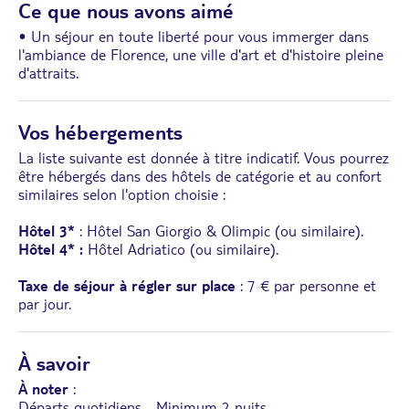
Ce que nous avons aimé
• Un séjour en toute liberté pour vous immerger dans
l'ambiance de Florence, une ville d'art et d'histoire pleine
d'attraits.
Vos hébergements
La liste suivante est donnée à titre indicatif. Vous pourrez
être hébergés dans des hôtels de catégorie et au confort
similaires selon l'option choisie :
Hôtel 3*
: Hôtel San Giorgio & Olimpic (ou similaire).
Hôtel 4* :
Hôtel Adriatico (ou similaire).
Taxe de séjour à régler sur place
: 7 € par personne et
par jour.
À savoir
À noter
:
Départs quotidiens - Minimum 2 nuits.