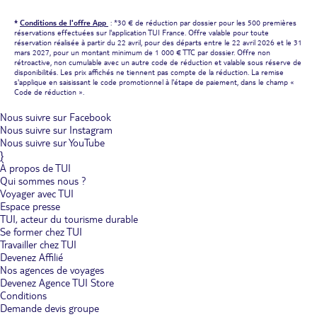
*
Conditions de l'offre App
: *30 € de réduction par dossier pour les 500 premières
réservations effectuées sur l'application TUI France. Offre valable pour toute
réservation réalisée à partir du 22 avril, pour des départs entre le 22 avril 2026 et le 31
mars 2027, pour un montant minimum de 1 000 € TTC par dossier. Offre non
rétroactive, non cumulable avec un autre code de réduction et valable sous réserve de
disponibilités. Les prix affichés ne tiennent pas compte de la réduction. La remise
s'applique en saisissant le code promotionnel à l'étape de paiement, dans le champ «
Code de réduction ».
Nous suivre sur Facebook
Nous suivre sur Instagram
Nous suivre sur YouTube
}
À propos de TUI
Qui sommes nous ?
Voyager avec TUI
Espace presse
TUI, acteur du tourisme durable
Se former chez TUI
Travailler chez TUI
Devenez Affilié
Nos agences de voyages
Devenez Agence TUI Store
Conditions
Demande devis groupe