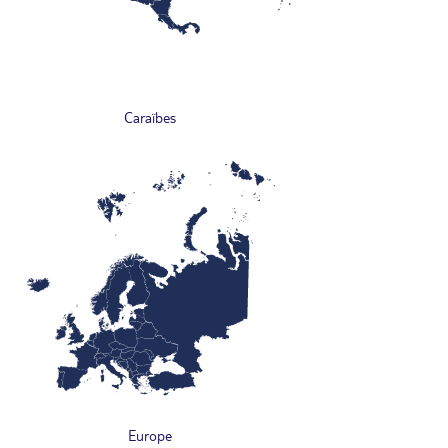
Caraïbes
Europe