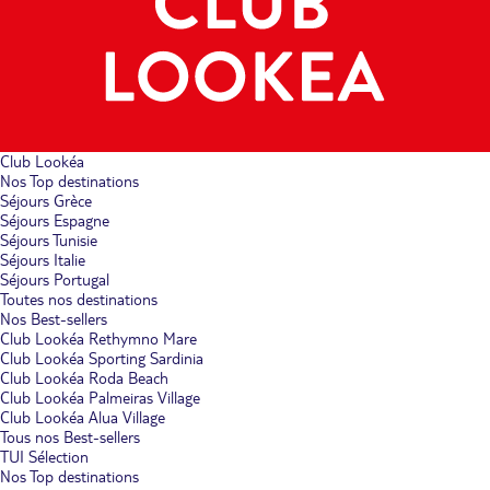
Club Lookéa
Nos Top destinations
Séjours Grèce
Séjours Espagne
Séjours Tunisie
Séjours Italie
Séjours Portugal
Toutes nos destinations
Nos Best-sellers
Club Lookéa Rethymno Mare
Club Lookéa Sporting Sardinia
Club Lookéa Roda Beach
Club Lookéa Palmeiras Village
Club Lookéa Alua Village
Tous nos Best-sellers
TUI Sélection
Nos Top destinations