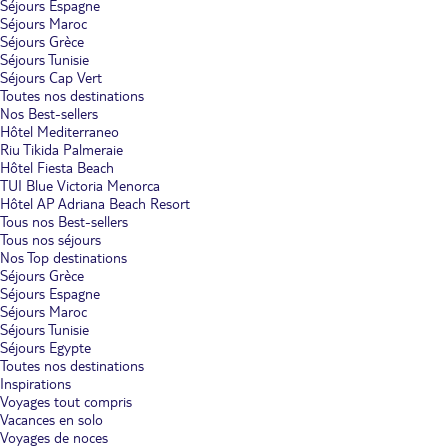
Séjours Espagne
Séjours Maroc
Séjours Grèce
Séjours Tunisie
Séjours Cap Vert
Toutes nos destinations
Nos Best-sellers
Hôtel Mediterraneo
Riu Tikida Palmeraie
Hôtel Fiesta Beach
TUI Blue Victoria Menorca
Hôtel AP Adriana Beach Resort
Tous nos Best-sellers
Tous nos séjours
Nos Top destinations
Séjours Grèce
Séjours Espagne
Séjours Maroc
Séjours Tunisie
Séjours Egypte
Toutes nos destinations
Inspirations
Voyages tout compris
Vacances en solo
Voyages de noces