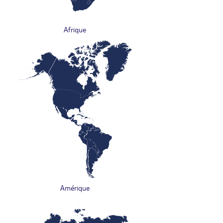
Afrique
Amérique