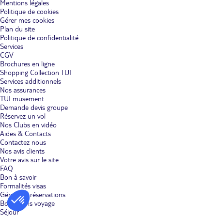
Mentions légales
Politique de cookies
Gérer mes cookies
Plan du site
Politique de confidentialité
Services
CGV
Brochures en ligne
Shopping Collection TUI
Services additionnels
Nos assurances
TUI musement
Demande devis groupe
Réservez un vol
Nos Clubs en vidéo
Aides & Contacts
Contactez nous
Nos avis clients
Votre avis sur le site
FAQ
Bon à savoir
Formalités visas
Gérer vos réservations
Bons plans voyage
Séjour