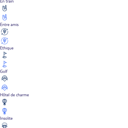
En train
Entre amis
Ethique
Golf
Hôtel de charme
Insolite