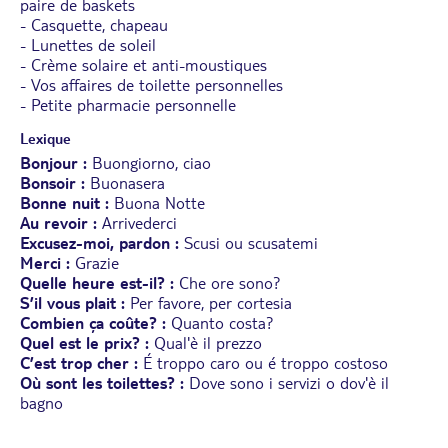
paire de baskets
- Casquette, chapeau
- Lunettes de soleil
- Crème solaire et anti-moustiques
- Vos affaires de toilette personnelles
- Petite pharmacie personnelle
Lexique
Bonjour :
Buongiorno, ciao
Bonsoir :
Buonasera
Bonne nuit :
Buona Notte
Au revoir :
Arrivederci
Excusez-moi, pardon :
Scusi ou scusatemi
Merci :
Grazie
Quelle heure est-il? :
Che ore sono?
S’il vous plait :
Per favore, per cortesia
Combien ça coûte? :
Quanto costa?
Quel est le prix? :
Qual'è il prezzo
C’est trop cher
:
É troppo caro ou é troppo costoso
Où sont les toilettes?
:
Dove sono i servizi o dov'è il
bagno