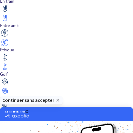
En train
Entre amis
Ethique
Golf
Hôtel de charme
Insolite