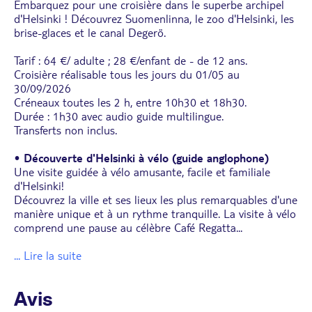
Embarquez pour une croisière dans le superbe archipel
d'Helsinki ! Découvrez Suomenlinna, le zoo d'Helsinki, les
brise-glaces et le canal Degerö.
Tarif : 64 €/ adulte ; 28 €/enfant de - de 12 ans.
Croisière réalisable tous les jours du 01/05 au
30/09/2026
Créneaux toutes les 2 h, entre 10h30 et 18h30.
Durée : 1h30 avec audio guide multilingue.
Transferts non inclus.
•
Découverte d'Helsinki à vélo (guide anglophone)
Une visite guidée à vélo amusante, facile et familiale
d'Helsinki!
Découvrez la ville et ses lieux les plus remarquables d'une
manière unique et à un rythme tranquille. La visite à vélo
comprend une pause au célèbre Café Regatta
...
... Lire la suite
Avis