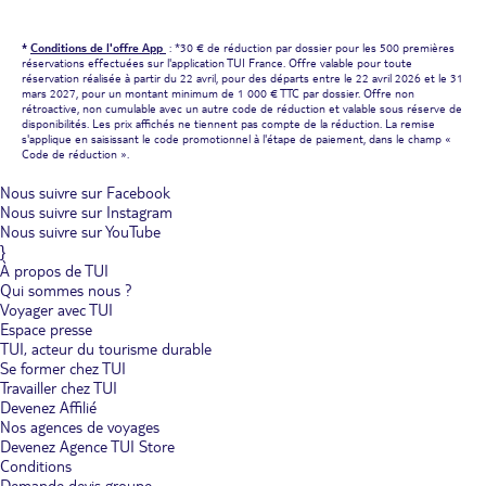
*
Conditions de l'offre App
: *30 € de réduction par dossier pour les 500 premières
réservations effectuées sur l'application TUI France. Offre valable pour toute
réservation réalisée à partir du 22 avril, pour des départs entre le 22 avril 2026 et le 31
mars 2027, pour un montant minimum de 1 000 € TTC par dossier. Offre non
rétroactive, non cumulable avec un autre code de réduction et valable sous réserve de
disponibilités. Les prix affichés ne tiennent pas compte de la réduction. La remise
s'applique en saisissant le code promotionnel à l'étape de paiement, dans le champ «
Code de réduction ».
Nous suivre sur Facebook
Nous suivre sur Instagram
Nous suivre sur YouTube
}
À propos de TUI
Qui sommes nous ?
Voyager avec TUI
Espace presse
TUI, acteur du tourisme durable
Se former chez TUI
Travailler chez TUI
Devenez Affilié
Nos agences de voyages
Devenez Agence TUI Store
Conditions
Demande devis groupe