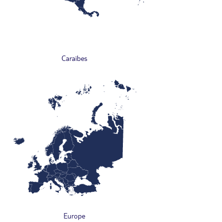
Caraïbes
Europe