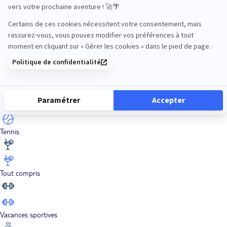
Road Trips
Safari
Sénior
Tennis
Tout compris
Vacances sportives