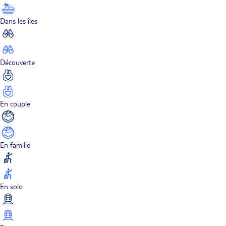
Dans les îles
Découverte
En couple
En famille
En solo