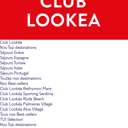
Club Lookéa
Nos Top destinations
Séjours Grèce
Séjours Espagne
Séjours Tunisie
Séjours Italie
Séjours Portugal
Toutes nos destinations
Nos Best-sellers
Club Lookéa Rethymno Mare
Club Lookéa Sporting Sardinia
Club Lookéa Roda Beach
Club Lookéa Palmeiras Village
Club Lookéa Alua Village
Tous nos Best-sellers
TUI Sélection
Nos Top destinations