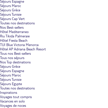
Séjours Espagne
Séjours Maroc
Séjours Grèce
Séjours Tunisie
Séjours Cap Vert
Toutes nos destinations
Nos Best-sellers
Hôtel Mediterraneo
Riu Tikida Palmeraie
Hôtel Fiesta Beach
TUI Blue Victoria Menorca
Hôtel AP Adriana Beach Resort
Tous nos Best-sellers
Tous nos séjours
Nos Top destinations
Séjours Grèce
Séjours Espagne
Séjours Maroc
Séjours Tunisie
Séjours Egypte
Toutes nos destinations
Inspirations
Voyages tout compris
Vacances en solo
Voyages de noces