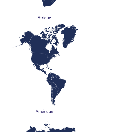
Afrique
Amérique