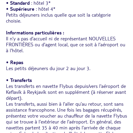
•
Standard
: hôtel 3*
•
Supérieure
: hôtel 4*
Petits déjeuners inclus quelle que soit la catégorie
choisie.
Informations particulières :
Il n’y a pas d’accueil ni de représentant NOUVELLES
FRONTIÈRES ou d’agent local, que ce soit à l’aéroport ou
à l'hôtel.
•
Repas
Les petits déjeuners du jour 2 au jour 3.
•
Transferts
Les transferts en navette Flybus depuis/vers l'aéroport de
Keflavík à Reykjavík sont en supplément (à réserver avant
départ).
Les transferts, aussi bien à l’aller qu’au retour, sont sans
assistance francophone. Une fois les bagages récupérés,
présentez votre voucher au chauffeur de la navette Flybus
qui se trouve à l’extérieur de l’aéroport. En général, des
navettes partent 35 à 40 min après l’arrivée de chaque