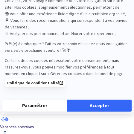
Road Trips
Safari
Sénior
Tennis
Tout compris
Vacances sportives