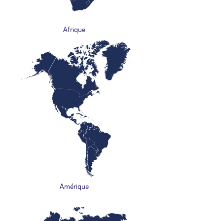
Afrique
Amérique