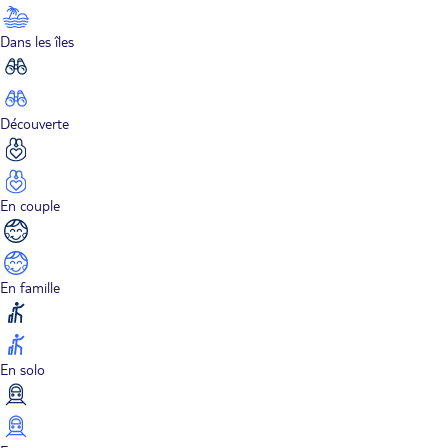
Dans les îles
Découverte
En couple
En famille
En solo