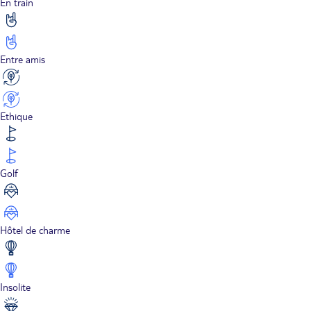
En train
Entre amis
Ethique
Golf
Hôtel de charme
Insolite