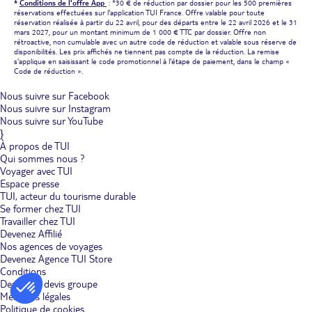
*
Conditions de l'offre App
: *30 € de réduction par dossier pour les 500 premières
réservations effectuées sur l'application TUI France. Offre valable pour toute
réservation réalisée à partir du 22 avril, pour des départs entre le 22 avril 2026 et le 31
mars 2027, pour un montant minimum de 1 000 € TTC par dossier. Offre non
rétroactive, non cumulable avec un autre code de réduction et valable sous réserve de
disponibilités. Les prix affichés ne tiennent pas compte de la réduction. La remise
s'applique en saisissant le code promotionnel à l'étape de paiement, dans le champ «
Code de réduction ».
Nous suivre sur Facebook
Nous suivre sur Instagram
Nous suivre sur YouTube
}
À propos de TUI
Qui sommes nous ?
Voyager avec TUI
Espace presse
TUI, acteur du tourisme durable
Se former chez TUI
Travailler chez TUI
Devenez Affilié
Nos agences de voyages
Devenez Agence TUI Store
Conditions
Demande devis groupe
Mentions légales
Politique de cookies