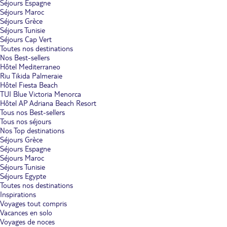
Séjours Espagne
Séjours Maroc
Séjours Grèce
Séjours Tunisie
Séjours Cap Vert
Toutes nos destinations
Nos Best-sellers
Hôtel Mediterraneo
Riu Tikida Palmeraie
Hôtel Fiesta Beach
TUI Blue Victoria Menorca
Hôtel AP Adriana Beach Resort
Tous nos Best-sellers
Tous nos séjours
Nos Top destinations
Séjours Grèce
Séjours Espagne
Séjours Maroc
Séjours Tunisie
Séjours Egypte
Toutes nos destinations
Inspirations
Voyages tout compris
Vacances en solo
Voyages de noces