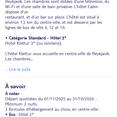
Reykjavík. Les chambres sont dotées d’une télévision, du
Wi-Fi et d’une salle de bain privative. L’hôtel Cabin
dispose d’un
restaurant, et d’un bar sur place. L’hôtel est situé à
environ 1,5 km du centre-ville, et est desservi par les
lignes de bus de ville 4, 12 et 16.
•
Catégorie Standard - Hôtel 3*
Hotel Klettur 3* (ou similaire).
L’hôtel Klettur vous accueille en centre-ville de Reykjavík.
Les chambres
...
... Lire la suite
À savoir
À noter
:
Départ quotidien du 01/11/2025 au 31/10/2026 -
Minimum 2 nuits.
3 formules d'hébergement au choix, en centre-ville :
•
Eco
: hôtel 2*