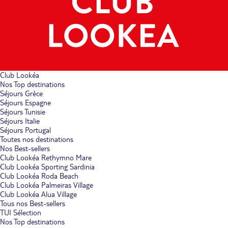
Club Lookéa
Nos Top destinations
Séjours Grèce
Séjours Espagne
Séjours Tunisie
Séjours Italie
Séjours Portugal
Toutes nos destinations
Nos Best-sellers
Club Lookéa Rethymno Mare
Club Lookéa Sporting Sardinia
Club Lookéa Roda Beach
Club Lookéa Palmeiras Village
Club Lookéa Alua Village
Tous nos Best-sellers
TUI Sélection
Nos Top destinations