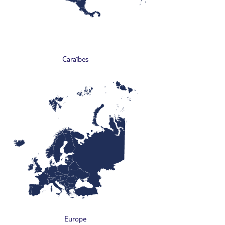
Caraïbes
Europe