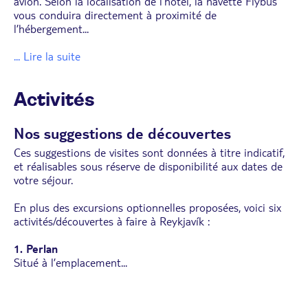
avion. Selon la localisation de l’hôtel, la navette Flybus
vous conduira directement à proximité de
l’hébergement
...
... Lire la suite
Activités
Nos suggestions de découvertes
Ces suggestions de visites sont données à titre indicatif,
et réalisables sous réserve de disponibilité aux dates de
votre séjour.
En plus des excursions optionnelles proposées, voici six
activités/découvertes à faire à Reykjavík :
1. Perlan
Situé à l’emplacement
...