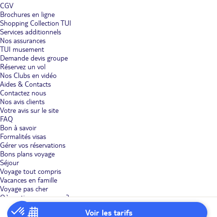
CGV
Brochures en ligne
Shopping Collection TUI
Services additionnels
Nos assurances
TUI musement
Demande devis groupe
Réservez un vol
Nos Clubs en vidéo
Aides & Contacts
Contactez nous
Nos avis clients
Votre avis sur le site
FAQ
Bon à savoir
Formalités visas
Gérer vos réservations
Bons plans voyage
Séjour
Voyage tout compris
Vacances en famille
Voyage pas cher
Où partir en vacances ?
Villages vacances
Voir les tarifs
Voyages Adult only