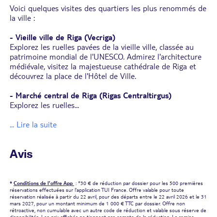
Voici quelques visites des quartiers les plus renommés de
la ville :
- Vieille ville de Riga (Vecriga)
Explorez les ruelles pavées de la vieille ville, classée au
patrimoine mondial de l'UNESCO. Admirez l'architecture
médiévale, visitez la majestueuse cathédrale de Riga et
découvrez la place de l'Hôtel de Ville.
- Marché central de Riga (Rigas Centraltirgus)
Explorez les ruelles
...
... Lire la suite
Avis
*
Conditions de l'offre App
: *30 € de réduction par dossier pour les 500 premières
réservations effectuées sur l'application TUI France. Offre valable pour toute
réservation réalisée à partir du 22 avril, pour des départs entre le 22 avril 2026 et le 31
mars 2027, pour un montant minimum de 1 000 € TTC par dossier. Offre non
rétroactive, non cumulable avec un autre code de réduction et valable sous réserve de