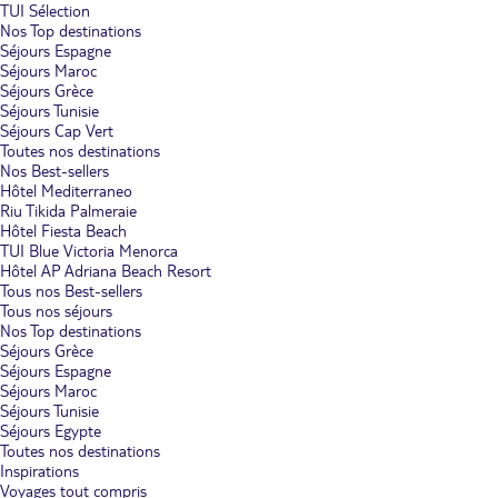
TUI Sélection
Nos Top destinations
Séjours Espagne
Séjours Maroc
Séjours Grèce
Séjours Tunisie
Séjours Cap Vert
Toutes nos destinations
Nos Best-sellers
Hôtel Mediterraneo
Riu Tikida Palmeraie
Hôtel Fiesta Beach
TUI Blue Victoria Menorca
Hôtel AP Adriana Beach Resort
Tous nos Best-sellers
Tous nos séjours
Nos Top destinations
Séjours Grèce
Séjours Espagne
Séjours Maroc
Séjours Tunisie
Séjours Egypte
Toutes nos destinations
Inspirations
Voyages tout compris