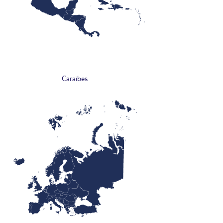
Caraïbes