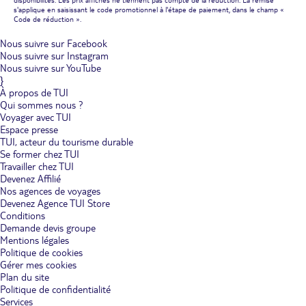
disponibilités. Les prix affichés ne tiennent pas compte de la réduction. La remise
s'applique en saisissant le code promotionnel à l'étape de paiement, dans le champ «
Code de réduction ».
Nous suivre sur Facebook
Nous suivre sur Instagram
Nous suivre sur YouTube
}
À propos de TUI
Qui sommes nous ?
Voyager avec TUI
Espace presse
TUI, acteur du tourisme durable
Se former chez TUI
Travailler chez TUI
Devenez Affilié
Nos agences de voyages
Devenez Agence TUI Store
Conditions
Demande devis groupe
Mentions légales
Politique de cookies
Gérer mes cookies
Plan du site
Politique de confidentialité
Services