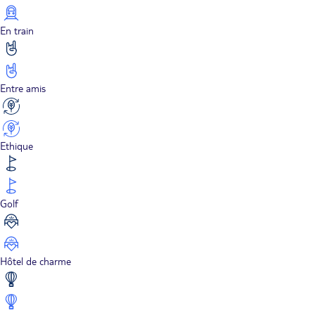
En train
Entre amis
Ethique
Golf
Hôtel de charme