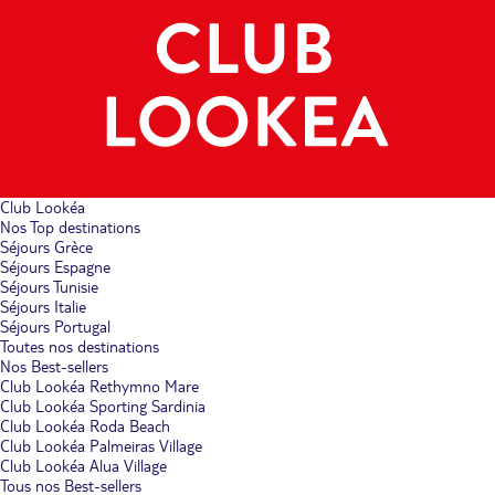
Club Lookéa
Nos Top destinations
Séjours Grèce
Séjours Espagne
Séjours Tunisie
Séjours Italie
Séjours Portugal
Toutes nos destinations
Nos Best-sellers
Club Lookéa Rethymno Mare
Club Lookéa Sporting Sardinia
Club Lookéa Roda Beach
Club Lookéa Palmeiras Village
Club Lookéa Alua Village
Tous nos Best-sellers