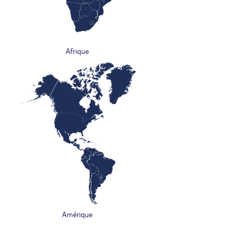
Afrique
Amérique