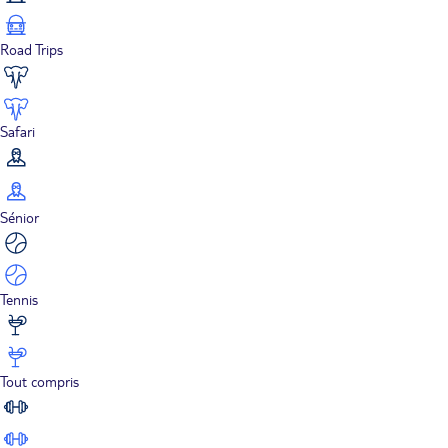
Road Trips
Safari
Sénior
Tennis
Tout compris