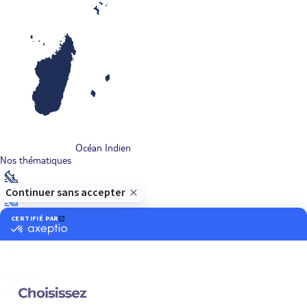
Océan Indien
Nos thématiques
Actif
Adult only