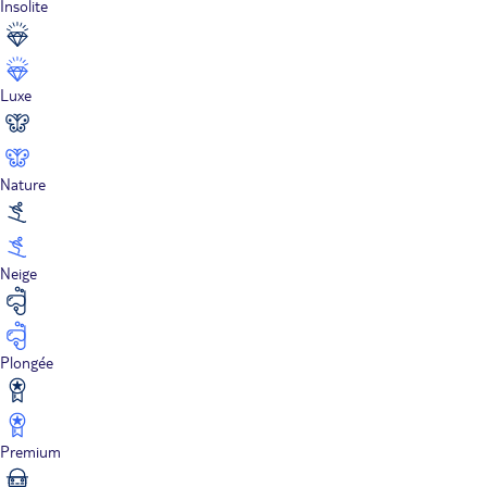
Insolite
Luxe
Nature
Neige
Plongée
Premium