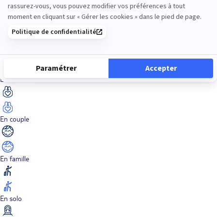
Dans les îles
Découverte
En couple
En famille
En solo