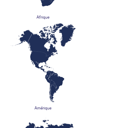
Afrique
Amérique