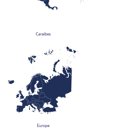
Caraïbes
Europe