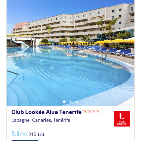
Club Lookéa Alua
Tenerife
Espagne, Canaries, Ténérife
9,3
/10
310 avis