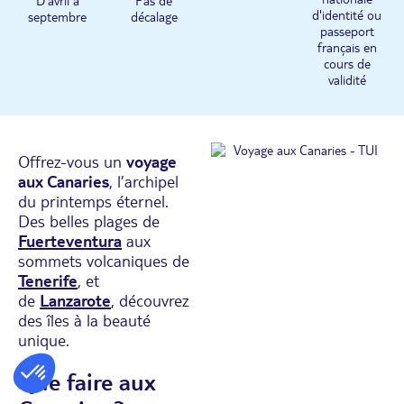
D'avril à
Pas de
d'identité ou
septembre
décalage
passeport
français en
cours de
validité
Offrez-vous un
voyage
aux Canaries
, l’archipel
du printemps éternel.
Des belles plages de
Fuerteventura
aux
sommets volcaniques de
Tenerife
, et
de
Lanzarote
, découvrez
des îles à la beauté
unique.
Que faire aux