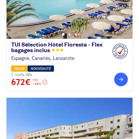
TUI Sélection Hôtel Floresta - Flex
bagages
inclus
Espagne, Canaries, Lanzarote
MALIN
NOUVEAUTÉ
7 nuits dès
672€
TTC
/ pers.