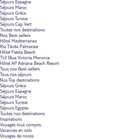
Séjours Espagne
Séjours Maroc
Séjours Grèce
Séjours Tunisie
Séjours Cap Vert
Toutes nos destinations
Nos Best-sellers
Hôtel Mediterraneo
Riu Tikida Palmeraie
Hôtel Fiesta Beach
TUI Blue Victoria Menorca
Hôtel AP Adriana Beach Resort
Tous nos Best-sellers
Tous nos séjours
Nos Top destinations
Séjours Grèce
Séjours Espagne
Séjours Maroc
Séjours Tunisie
Séjours Egypte
Toutes nos destinations
Inspirations
Voyages tout compris
Vacances en solo
Voyages de noces