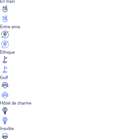
En train
Entre amis
Ethique
Golf
Hôtel de charme
Insolite