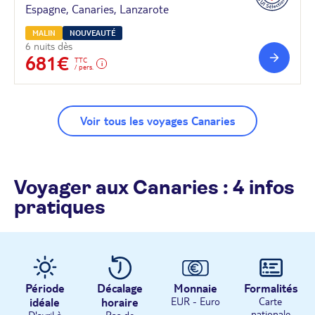
Espagne, Canaries, Lanzarote
MALIN
NOUVEAUTÉ
6 nuits dès
681€
TTC
/ pers.
Voir tous les voyages Canaries
Voyager aux Canaries : 4 infos
pratiques
Période
Décalage
Monnaie
Formalités
idéale
horaire
EUR - Euro
Carte
nationale