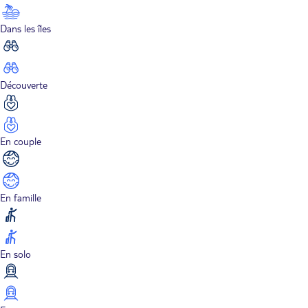
Dans les îles
Découverte
En couple
En famille
En solo