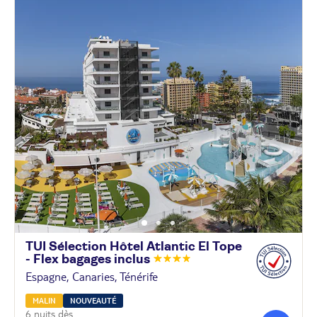
TUI Sélection Hôtel Atlantic El Tope
- Flex bagages
inclus
Espagne, Canaries, Ténérife
MALIN
NOUVEAUTÉ
6 nuits dès