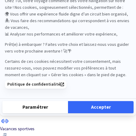
Road Trips
Safari
Sénior
Tennis
Tout compris
Vacances sportives