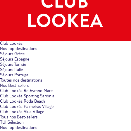
Club Lookéa
Nos Top destinations
Séjours Grèce
Séjours Espagne
Séjours Tunisie
Séjours Italie
Séjours Portugal
Toutes nos destinations
Nos Best-sellers
Club Lookéa Rethymno Mare
Club Lookéa Sporting Sardinia
Club Lookéa Roda Beach
Club Lookéa Palmeiras Village
Club Lookéa Alua Village
Tous nos Best-sellers
TUI Sélection
Nos Top destinations