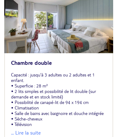
Chambre double
Capacité : jusqu'à 3 adultes ou 2 adultes et 1
enfant.
• Superficie : 28 m²
• 2 lits simples et possibilité de lit double (sur
demande et en stock limité)
• Possibilité de canapé-lit de 94 x 194 cm
• Climatisation
• Salle de bains avec baignoire et douche intégrée
• Sèche-cheveux
• Télévision
• Mini-réfrigérateur (vide)
... Lire la suite
• Coffre-fort (payant)