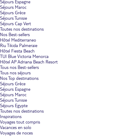
Séjours Espagne
Séjours Maroc
Séjours Grèce
Séjours Tunisie
Séjours Cap Vert
Toutes nos destinations
Nos Best-sellers
Hôtel Mediterraneo
Riu Tikida Palmeraie
Hôtel Fiesta Beach
TUI Blue Victoria Menorca
Hôtel AP Adriana Beach Resort
Tous nos Best-sellers
Tous nos séjours
Nos Top destinations
Séjours Grèce
Séjours Espagne
Séjours Maroc
Séjours Tunisie
Séjours Egypte
Toutes nos destinations
Inspirations
Voyages tout compris
Vacances en solo
Voyages de noces