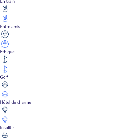
En train
Entre amis
Ethique
Golf
Hôtel de charme
Insolite