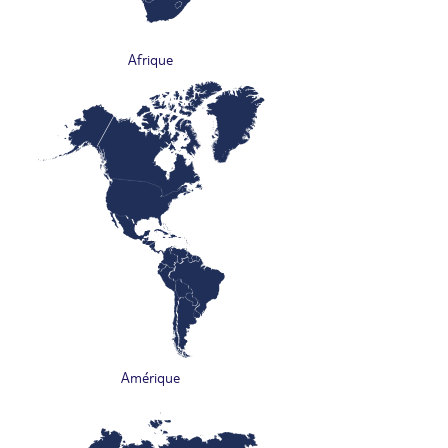
Afrique
Amérique