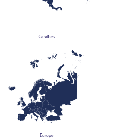
Caraïbes
Europe