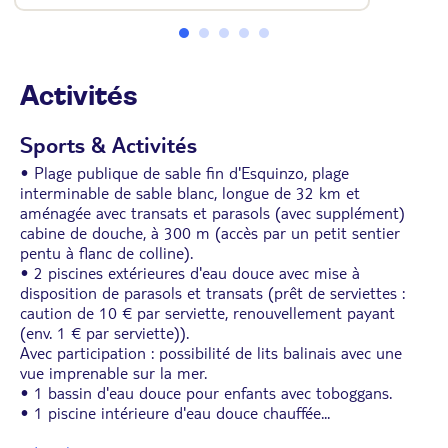
• Wifi
• Balcon ou terrasse de 10 m²
• Même configuration pour les chambres
individuelles et triples
Activités
Sports & Activités
• Plage publique de sable fin d'Esquinzo, plage
interminable de sable blanc, longue de 32 km et
aménagée avec transats et parasols (avec supplément)
cabine de douche, à 300 m (accès par un petit sentier
pentu à flanc de colline).
• 2 piscines extérieures d'eau douce avec mise à
disposition de parasols et transats (prêt de serviettes :
caution de 10 € par serviette, renouvellement payant
(env. 1 € par serviette)).
Avec participation : possibilité de lits balinais avec une
vue imprenable sur la mer.
• 1 bassin d'eau douce pour enfants avec toboggans.
• 1 piscine intérieure d'eau douce chauffée
...