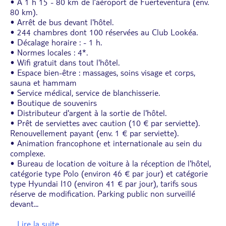
• À 1 h 15 - 80 km de l’aéroport de Fuerteventura (env.
80 km).
• Arrêt de bus devant l'hôtel.
• 244 chambres dont 100 réservées au Club Lookéa.
• Décalage horaire : - 1 h.
• Normes locales : 4*.
• Wifi gratuit dans tout l'hôtel.
• Espace bien-être : massages, soins visage et corps,
sauna et hammam
• Service médical, service de blanchisserie.
• Boutique de souvenirs
• Distributeur d'argent à la sortie de l'hôtel.
• Prêt de serviettes avec caution (10 € par serviette).
Renouvellement payant (env. 1 € par serviette).
• Animation francophone et internationale au sein du
complexe.
• Bureau de location de voiture à la réception de l'hôtel,
catégorie type Polo (environ 46 € par jour) et catégorie
type Hyundai I10 (environ 41 € par jour), tarifs sous
réserve de modification. Parking public non surveillé
devant
...
... Lire la suite