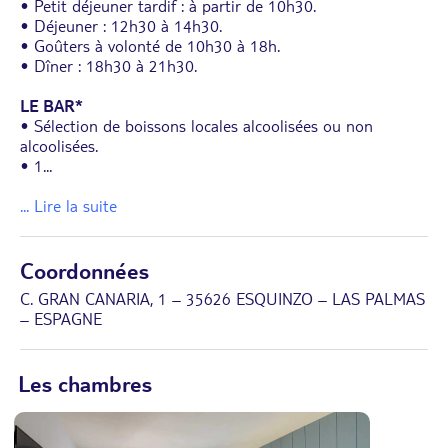
• Petit déjeuner tardif : à partir de 10h30.
• Déjeuner : 12h30 à 14h30.
• Goûters à volonté de 10h30 à 18h.
• Dîner : 18h30 à 21h30.
LE BAR*
• Sélection de boissons locales alcoolisées ou non
alcoolisées.
• 1
...
... Lire la suite
Coordonnées
C. GRAN CANARIA, 1 – 35626 ESQUINZO – LAS PALMAS
– ESPAGNE
Les chambres