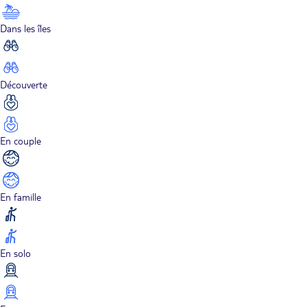
Dans les îles
Découverte
En couple
En famille
En solo