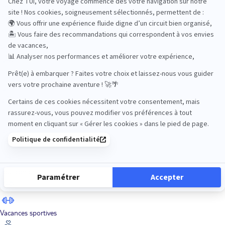
Road Trips
Safari
Sénior
Tennis
Tout compris
Vacances sportives