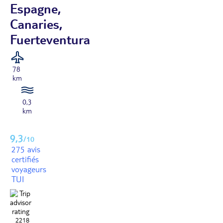
Espagne,
Canaries,
Fuerteventura
78
km
0,3
km
9,3
/10
275 avis
certifiés
voyageurs
TUI
2218