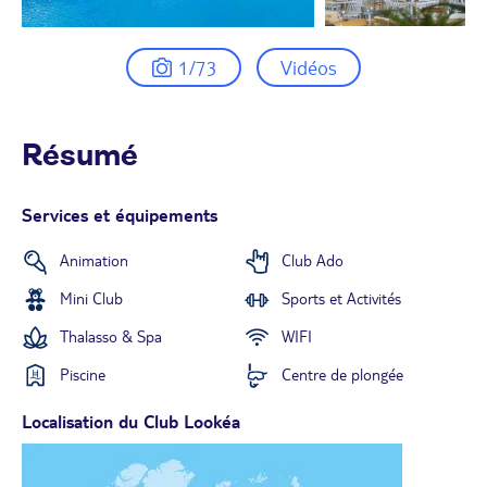
1/73
Vidéos
Résumé
Services et équipements
Animation
Club Ado
Mini Club
Sports et Activités
Thalasso & Spa
WIFI
Piscine
Centre de plongée
Localisation du Club Lookéa