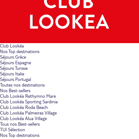
Club Lookéa
Nos Top destinations
Séjours Grèce
Séjours Espagne
Séjours Tunisie
Séjours Italie
Séjours Portugal
Toutes nos destinations
Nos Best-sellers
Club Lookéa Rethymno Mare
Club Lookéa Sporting Sardinia
Club Lookéa Roda Beach
Club Lookéa Palmeiras Village
Club Lookéa Alua Village
Tous nos Best-sellers
TUI Sélection
Nos Top destinations