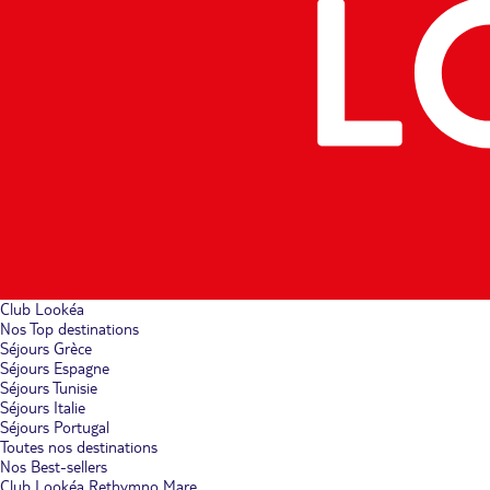
Club Lookéa
Nos Top destinations
Séjours Grèce
Séjours Espagne
Séjours Tunisie
Séjours Italie
Séjours Portugal
Toutes nos destinations
Nos Best-sellers
Club Lookéa Rethymno Mare