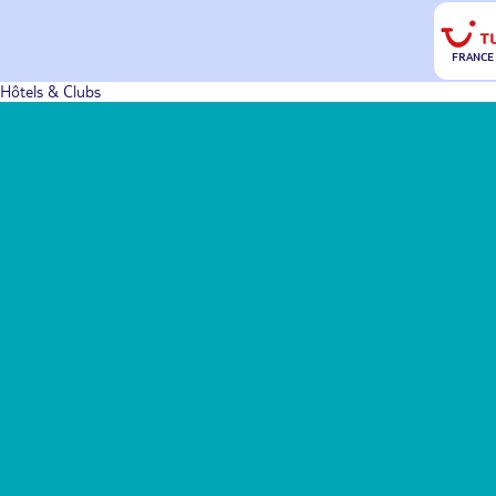
FRANCE
Hôtels & Clubs