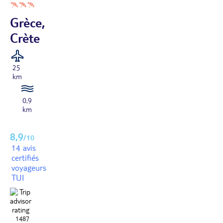
Grèce,
Crète
25
km
0,9
km
8,9
/10
14 avis
certifiés
voyageurs
TUI
1487