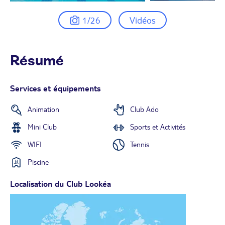
1/26
Vidéos
Résumé
Services et équipements
Animation
Club Ado
Mini Club
Sports et Activités
WIFI
Tennis
Piscine
Localisation du Club Lookéa