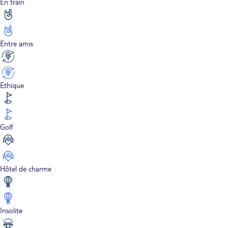
En train
Entre amis
Ethique
Golf
Hôtel de charme
Insolite