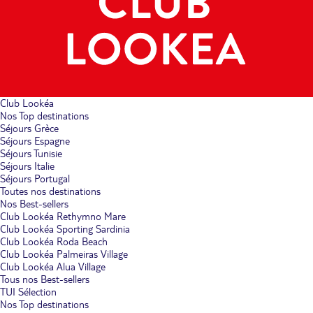
Club Lookéa
Nos Top destinations
Séjours Grèce
Séjours Espagne
Séjours Tunisie
Séjours Italie
Séjours Portugal
Toutes nos destinations
Nos Best-sellers
Club Lookéa Rethymno Mare
Club Lookéa Sporting Sardinia
Club Lookéa Roda Beach
Club Lookéa Palmeiras Village
Club Lookéa Alua Village
Tous nos Best-sellers
TUI Sélection
Nos Top destinations