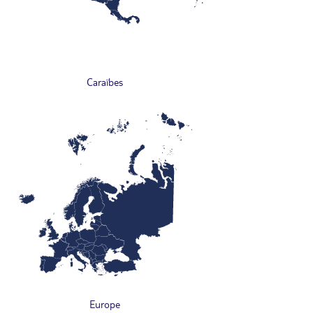
Caraïbes
Europe