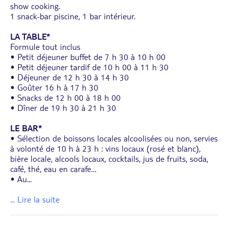
show cooking.
1 snack-bar piscine, 1 bar intérieur.
LA TABLE*
Formule tout inclus
• Petit déjeuner buffet de 7 h 30 à 10 h 00
• Petit déjeuner tardif de 10 h 00 à 11 h 30
• Déjeuner de 12 h 30 à 14 h 30
• Goûter 16 h à 17 h 30
• Snacks de 12 h 00 à 18 h 00
• Dîner de 19 h 30 à 21 h 30
LE BAR*
• Sélection de boissons locales alcoolisées ou non, servies
à volonté de 10 h à 23 h : vins locaux (rosé et blanc),
bière locale, alcools locaux, cocktails, jus de fruits, soda,
café, thé, eau en carafe…
• Au
...
... Lire la suite