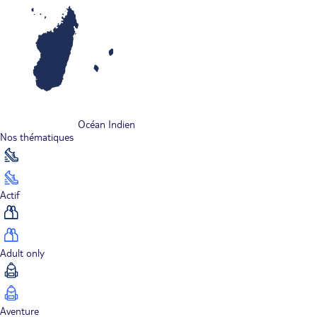
Océan Indien
Nos thématiques
Actif
Adult only
Aventure