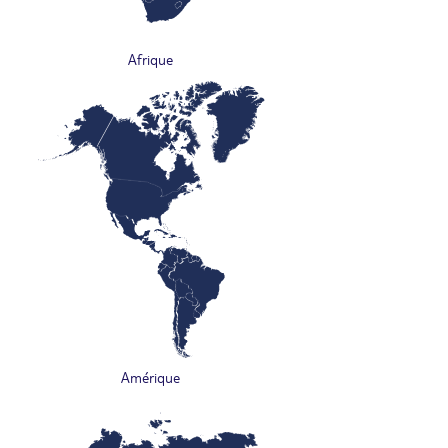
Afrique
Amérique