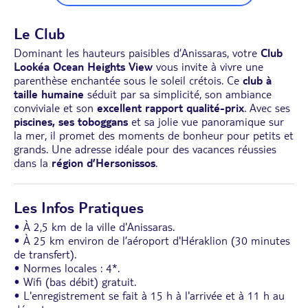
Le Club
Dominant les hauteurs paisibles d’Anissaras, votre
Club
Lookéa Ocean Heights View
vous invite à vivre une
parenthèse enchantée sous le soleil crétois. Ce
club à
taille humaine
séduit par sa simplicité, son ambiance
conviviale et son
excellent rapport qualité-prix
. Avec ses
piscines, ses toboggans
et sa jolie vue panoramique sur
la mer, il promet des moments de bonheur pour petits et
grands. Une adresse idéale pour des vacances réussies
dans la
région d’Hersonissos
.
Les Infos Pratiques
• À 2,5 km de la ville d'Anissaras.
• À 25 km environ de l’aéroport d'Héraklion (30 minutes
de transfert).
• Normes locales : 4*.
• Wifi (bas débit) gratuit.
• L'enregistrement se fait à 15 h à l'arrivée et à 11 h au