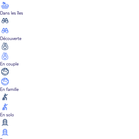
Dans les îles
Découverte
En couple
En famille
En solo