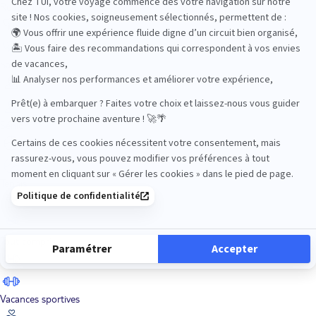
Road Trips
Safari
Sénior
Tennis
Tout compris
Vacances sportives