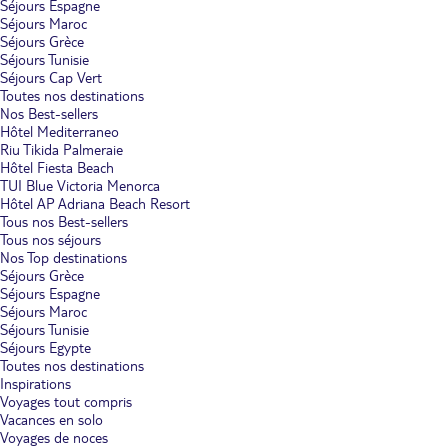
Séjours Espagne
Séjours Maroc
Séjours Grèce
Séjours Tunisie
Séjours Cap Vert
Toutes nos destinations
Nos Best-sellers
Hôtel Mediterraneo
Riu Tikida Palmeraie
Hôtel Fiesta Beach
TUI Blue Victoria Menorca
Hôtel AP Adriana Beach Resort
Tous nos Best-sellers
Tous nos séjours
Nos Top destinations
Séjours Grèce
Séjours Espagne
Séjours Maroc
Séjours Tunisie
Séjours Egypte
Toutes nos destinations
Inspirations
Voyages tout compris
Vacances en solo
Voyages de noces