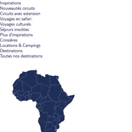
Inspirations
Nouveautés circuits
Circuits avec extension
Voyages en safari
Voyages culturels
Séjours insolites
Plus d'inspirations
Croisières
Locations & Campings
Destinations
Toutes nos destinations