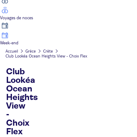
Voyages de noces
Week-end
Accueil
Grèce
Crète
Club Lookéa Ocean Heights View - Choix Flex
Club
Lookéa
Ocean
Heights
View
-
Choix
Flex