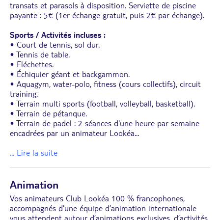
transats et parasols à disposition. Serviette de piscine
payante : 5€ (1er échange gratuit, puis 2€ par échange).
Sports / Activités incluses :
• Court de tennis, sol dur.
• Tennis de table.
• Fléchettes.
• Échiquier géant et backgammon.
• Aquagym, water-polo, fitness (cours collectifs), circuit
training.
• Terrain multi sports (football, volleyball, basketball).
• Terrain de pétanque.
• Terrain de padel : 2 séances d'une heure par semaine
encadrées par un animateur Lookéa
...
... Lire la suite
Animation
Vos animateurs Club Lookéa 100 % francophones,
accompagnés d’une équipe d’animation internationale
vous attendent autour d’animations exclusives, d’activités