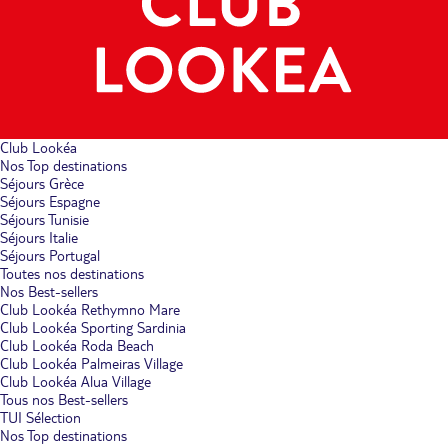
Club Lookéa
Nos Top destinations
Séjours Grèce
Séjours Espagne
Séjours Tunisie
Séjours Italie
Séjours Portugal
Toutes nos destinations
Nos Best-sellers
Club Lookéa Rethymno Mare
Club Lookéa Sporting Sardinia
Club Lookéa Roda Beach
Club Lookéa Palmeiras Village
Club Lookéa Alua Village
Tous nos Best-sellers
TUI Sélection
Nos Top destinations