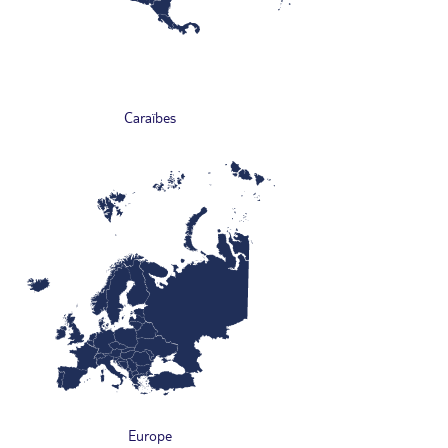
Caraïbes
Europe