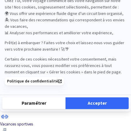
Road Trips
Safari
Sénior
Tennis
Tout compris
Vacances sportives