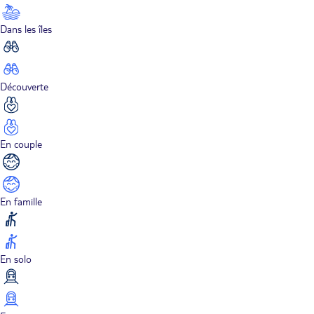
Dans les îles
Découverte
En couple
En famille
En solo