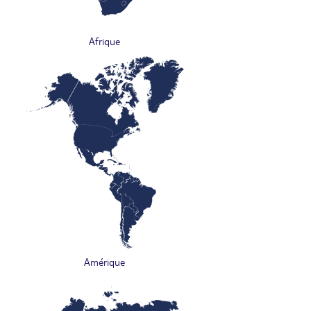
Afrique
Amérique