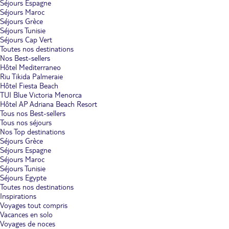
Séjours Espagne
Séjours Maroc
Séjours Grèce
Séjours Tunisie
Séjours Cap Vert
Toutes nos destinations
Nos Best-sellers
Hôtel Mediterraneo
Riu Tikida Palmeraie
Hôtel Fiesta Beach
TUI Blue Victoria Menorca
Hôtel AP Adriana Beach Resort
Tous nos Best-sellers
Tous nos séjours
Nos Top destinations
Séjours Grèce
Séjours Espagne
Séjours Maroc
Séjours Tunisie
Séjours Egypte
Toutes nos destinations
Inspirations
Voyages tout compris
Vacances en solo
Voyages de noces