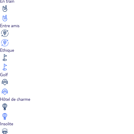
En train
Entre amis
Ethique
Golf
Hôtel de charme
Insolite