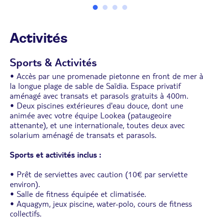
• Terrasse de 8 m²
• Lit king-size ou 2 lits simples et 1 canapé-lit 2
places
Activités
Sports & Activités
• Accès par une promenade pietonne en front de mer à
la longue plage de sable de Saïdia. Espace privatif
aménagé avec transats et parasols gratuits à 400m.
• Deux piscines extérieures d'eau douce, dont une
animée avec votre équipe Lookea (pataugeoire
attenante), et une internationale, toutes deux avec
solarium aménagé de transats et parasols.
Sports et activités inclus :
• Prêt de serviettes avec caution (10€ par serviette
environ).
• Salle de fitness équipée et climatisée.
• Aquagym, jeux piscine, water-polo, cours de fitness
collectifs.