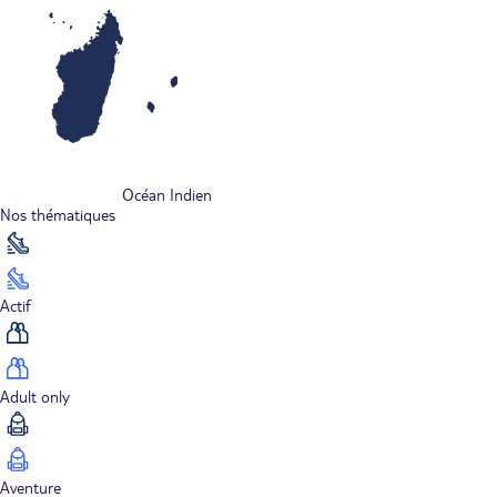
Océan Indien
Nos thématiques
Actif
Adult only
Aventure