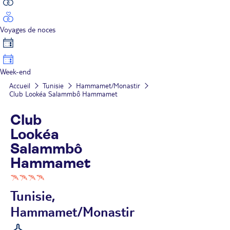
Voyages de noces
Week-end
Accueil
Tunisie
Hammamet/Monastir
Club Lookéa Salammbô Hammamet
Club
Lookéa
Salammbô
Hammamet
Tunisie,
Hammamet/Monastir