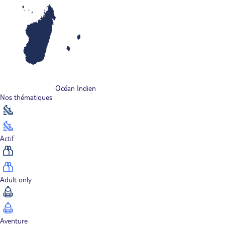
Océan Indien
Nos thématiques
Actif
Adult only
Aventure