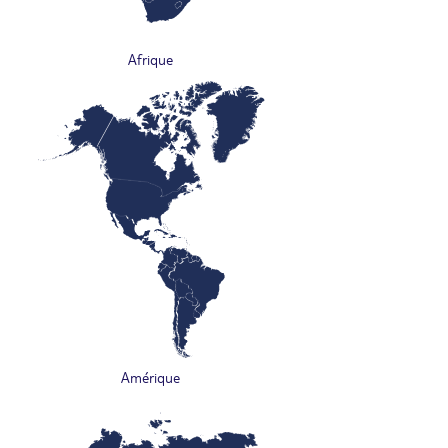
Afrique
Amérique