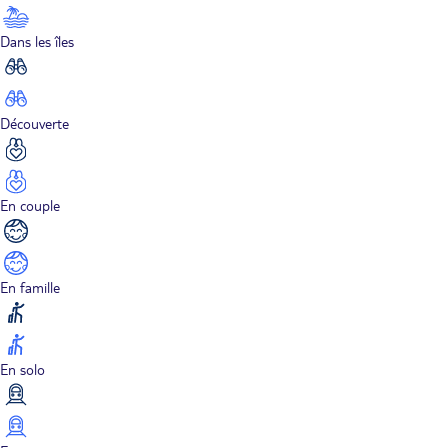
Dans les îles
Découverte
En couple
En famille
En solo