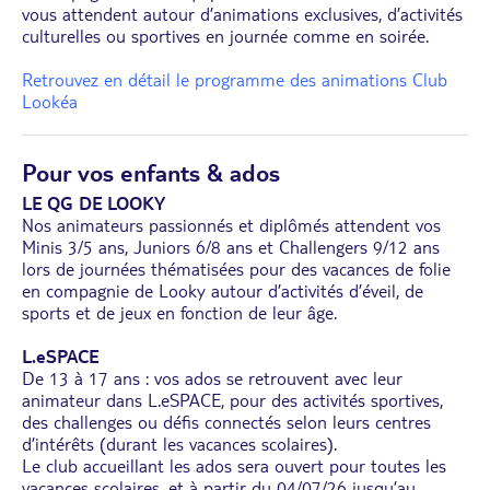
vous attendent autour d’animations exclusives, d’activités
culturelles ou sportives en journée comme en soirée.
Retrouvez en détail le programme des animations Club
Lookéa
Pour vos enfants & ados
LE QG DE LOOKY
Nos animateurs passionnés et diplômés attendent vos
Minis 3/5 ans, Juniors 6/8 ans et Challengers 9/12 ans
lors de journées thématisées pour des vacances de folie
en compagnie de Looky autour d’activités d’éveil, de
sports et de jeux en fonction de leur âge.
L.eSPACE
De 13 à 17 ans : vos ados se retrouvent avec leur
animateur dans L.eSPACE, pour des activités sportives,
des challenges ou défis connectés selon leurs centres
d’intérêts (durant les vacances scolaires).
Le club accueillant les ados sera ouvert pour toutes les
vacances scolaires, et à partir du 04/07/26 jusqu’au