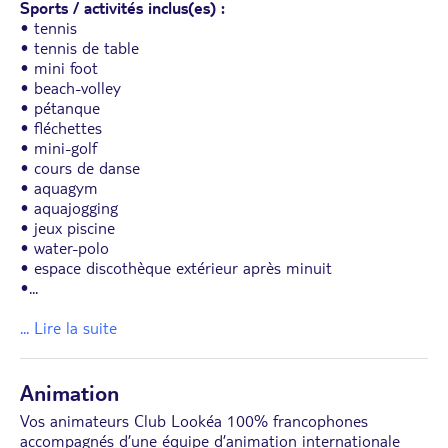
Sports / activités inclus(es) :
• tennis
• tennis de table
• mini foot
• beach-volley
• pétanque
• fléchettes
• mini-golf
• cours de danse
• aquagym
• aquajogging
• jeux piscine
• water-polo
• espace discothèque extérieur après minuit
•
...
... Lire la suite
Animation
Vos animateurs Club Lookéa 100% francophones
accompagnés d’une équipe d’animation internationale