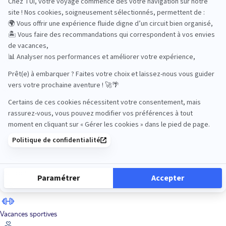
Road Trips
Safari
Sénior
Tennis
Tout compris
Vacances sportives