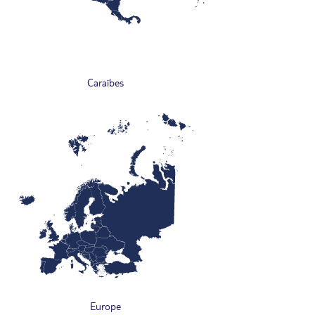
Caraïbes
Europe