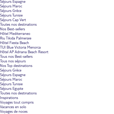
Séjours Espagne
Séjours Maroc
Séjours Grèce
Séjours Tunisie
Séjours Cap Vert
Toutes nos destinations
Nos Best-sellers
Hôtel Mediterraneo
Riu Tikida Palmeraie
Hôtel Fiesta Beach
TUI Blue Victoria Menorca
Hôtel AP Adriana Beach Resort
Tous nos Best-sellers
Tous nos séjours
Nos Top destinations
Séjours Grèce
Séjours Espagne
Séjours Maroc
Séjours Tunisie
Séjours Egypte
Toutes nos destinations
Inspirations
Voyages tout compris
Vacances en solo
Voyages de noces