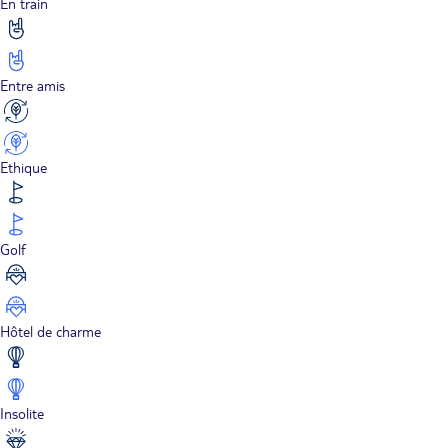
En train
Entre amis
Ethique
Golf
Hôtel de charme
Insolite