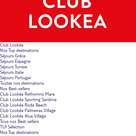
Club Lookéa
Nos Top destinations
Séjours Grèce
Séjours Espagne
Séjours Tunisie
Séjours Italie
Séjours Portugal
Toutes nos destinations
Nos Best-sellers
Club Lookéa Rethymno Mare
Club Lookéa Sporting Sardinia
Club Lookéa Roda Beach
Club Lookéa Palmeiras Village
Club Lookéa Alua Village
Tous nos Best-sellers
TUI Sélection
Nos Top destinations