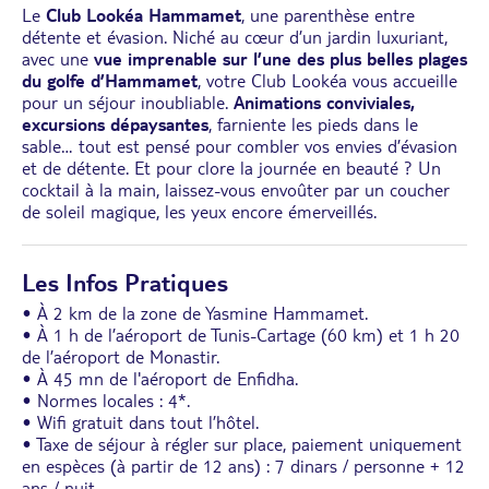
Le
Club Lookéa Hammamet
, une parenthèse entre
détente et évasion. Niché au cœur d’un jardin luxuriant,
avec une
vue imprenable sur l’une des plus belles plages
du golfe d’Hammamet
, votre Club Lookéa vous accueille
pour un séjour inoubliable.
Animations conviviales,
excursions dépaysantes
, farniente les pieds dans le
sable… tout est pensé pour combler vos envies d’évasion
et de détente. Et pour clore la journée en beauté ? Un
cocktail à la main, laissez-vous envoûter par un coucher
de soleil magique, les yeux encore émerveillés.
Les Infos Pratiques
• À 2 km de la zone de Yasmine Hammamet.
• À 1 h de l’aéroport de Tunis-Cartage (60 km) et 1 h 20
de l’aéroport de Monastir.
• À 45 mn de l'aéroport de Enfidha.
• Normes locales : 4*.
• Wifi gratuit dans tout l’hôtel.
• Taxe de séjour à régler sur place, paiement uniquement
en espèces (à partir de 12 ans) : 7 dinars / personne + 12
ans / nuit.