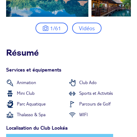
1/61
Vidéos
Résumé
Services et équipements
Animation
Club Ado
Mini Club
Sports et Activités
Parc Aquatique
Parcours de Golf
Thalasso & Spa
WIFI
Localisation du Club Lookéa