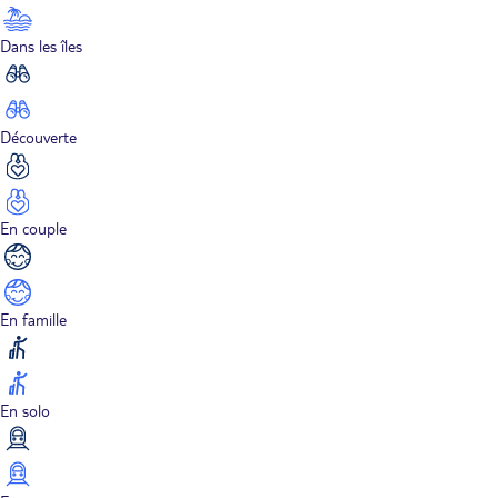
Dans les îles
Découverte
En couple
En famille
En solo