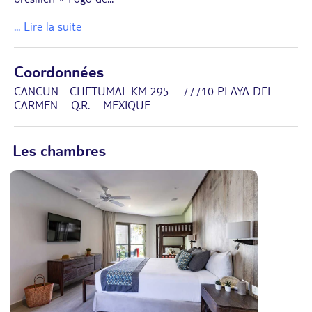
... Lire la suite
Coordonnées
CANCUN - CHETUMAL KM 295 – 77710 PLAYA DEL
CARMEN – Q.R. – MEXIQUE
Les chambres