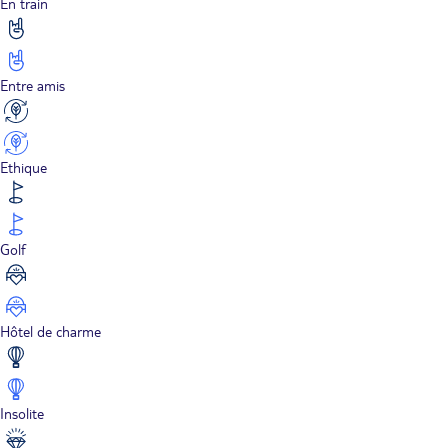
En train
Entre amis
Ethique
Golf
Hôtel de charme
Insolite