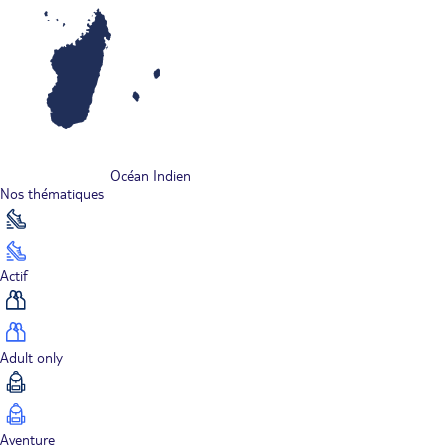
Océan Indien
Nos thématiques
Actif
Adult only
Aventure