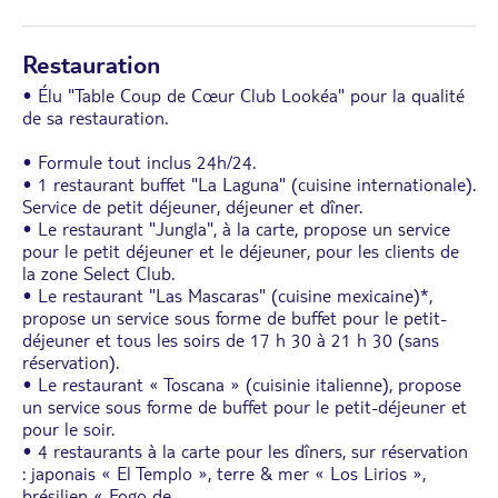
Restauration
• Élu "Table Coup de Cœur Club Lookéa" pour la qualité
de sa restauration.
• Formule tout inclus 24h/24.
• 1 restaurant buffet "La Laguna" (cuisine internationale).
Service de petit déjeuner, déjeuner et dîner.
• Le restaurant "Jungla", à la carte, propose un service
pour le petit déjeuner et le déjeuner, pour les clients de
la zone Select Club.
• Le restaurant "Las Mascaras" (cuisine mexicaine)*,
propose un service sous forme de buffet pour le petit-
déjeuner et tous les soirs de 17 h 30 à 21 h 30 (sans
réservation).
• Le restaurant « Toscana » (cuisinie italienne), propose
un service sous forme de buffet pour le petit-déjeuner et
pour le soir.
• 4 restaurants à la carte pour les dîners, sur réservation
: japonais « El Templo », terre & mer « Los Lirios »,
brésilien « Fogo de
...