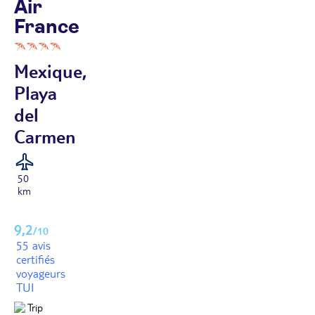
Air
France
Mexique,
Playa
del
Carmen
50
km
9,2
/10
55 avis
certifiés
voyageurs
TUI