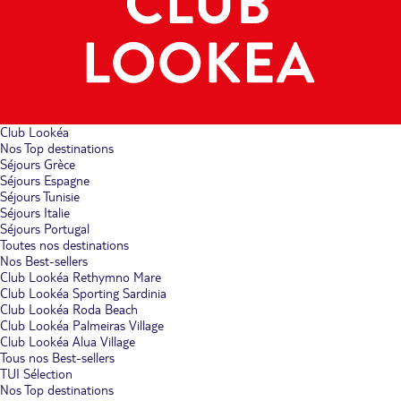
Club Lookéa
Nos Top destinations
Séjours Grèce
Séjours Espagne
Séjours Tunisie
Séjours Italie
Séjours Portugal
Toutes nos destinations
Nos Best-sellers
Club Lookéa Rethymno Mare
Club Lookéa Sporting Sardinia
Club Lookéa Roda Beach
Club Lookéa Palmeiras Village
Club Lookéa Alua Village
Tous nos Best-sellers
TUI Sélection
Nos Top destinations