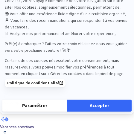
Road Trips
Safari
Sénior
Tennis
Tout compris
Vacances sportives