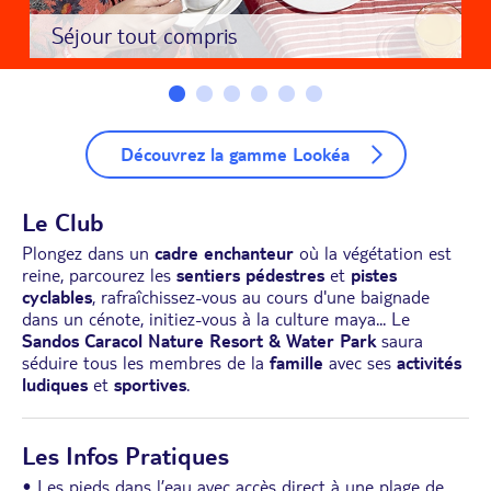
Séjour tout compris
Découvrez la gamme Lookéa
Le Club
Plongez dans un
cadre enchanteur
où la végétation est
reine, parcourez les
sentiers pédestres
et
pistes
cyclables
, rafraîchissez-vous au cours d'une baignade
dans un cénote, initiez-vous à la culture maya... Le
Sandos Caracol Nature Resort & Water Park
saura
séduire tous les membres de la
famille
avec ses
activités
ludiques
et
sportives
.
Les Infos Pratiques
• Les pieds dans l’eau avec accès direct à une plage de