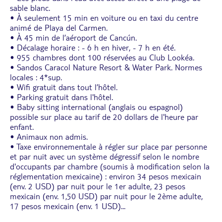
sable blanc.
• À seulement 15 min en voiture ou en taxi du centre
animé de Playa del Carmen.
• À 45 min de l’aéroport de Cancún.
• Décalage horaire : - 6 h en hiver, - 7 h en été.
• 955 chambres dont 100 réservées au Club Lookéa.
• Sandos Caracol Nature Resort & Water Park. Normes
locales : 4*sup.
• Wifi gratuit dans tout l’hôtel.
• Parking gratuit dans l'hôtel.
• Baby sitting international (anglais ou espagnol)
possible sur place au tarif de 20 dollars de l'heure par
enfant.
• Animaux non admis.
• Taxe environnementale à régler sur place par personne
et par nuit avec un système dégressif selon le nombre
d'occupants par chambre (soumis à modification selon la
réglementation mexicaine) : environ 34 pesos mexicain
(env. 2 USD) par nuit pour le 1er adulte, 23 pesos
mexicain (env. 1,50 USD) par nuit pour le 2ème adulte,
17 pesos mexicain (env. 1 USD)
...