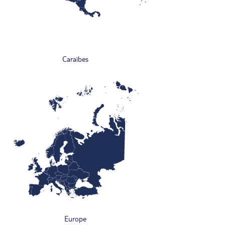
Caraïbes
Europe