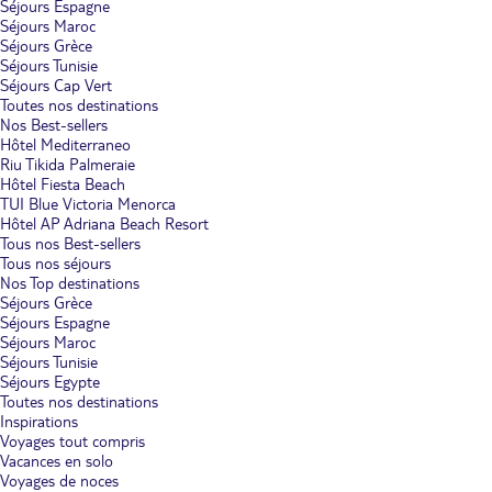
Séjours Espagne
Séjours Maroc
Séjours Grèce
Séjours Tunisie
Séjours Cap Vert
Toutes nos destinations
Nos Best-sellers
Hôtel Mediterraneo
Riu Tikida Palmeraie
Hôtel Fiesta Beach
TUI Blue Victoria Menorca
Hôtel AP Adriana Beach Resort
Tous nos Best-sellers
Tous nos séjours
Nos Top destinations
Séjours Grèce
Séjours Espagne
Séjours Maroc
Séjours Tunisie
Séjours Egypte
Toutes nos destinations
Inspirations
Voyages tout compris
Vacances en solo
Voyages de noces