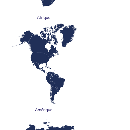
Afrique
Amérique