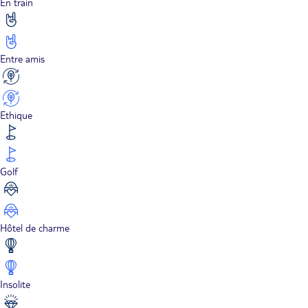
En train
Entre amis
Ethique
Golf
Hôtel de charme
Insolite