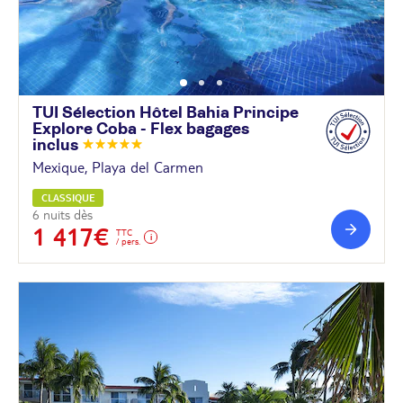
TUI Sélection Hôtel Bahia Principe
Explore Coba - Flex bagages
inclus
Mexique, Playa del Carmen
CLASSIQUE
6 nuits dès
1 417€
TTC
/ pers.