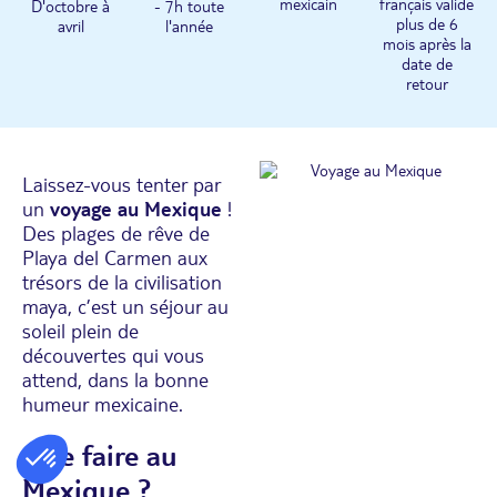
mexicain
français valide
D'octobre à
- 7h toute
plus de 6
avril
l'année
mois après la
date de
retour
Laissez-vous tenter par
un
voyage au Mexique
!
Des plages de rêve de
Playa del Carmen aux
trésors de la civilisation
maya, c’est un séjour au
soleil plein de
découvertes qui vous
attend, dans la bonne
humeur mexicaine.
Que faire au
Mexique ?