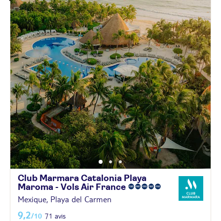
Club Marmara Catalonia Playa
Maroma - Vols Air
France
Mexique, Playa del Carmen
9,2
/10
71 avis