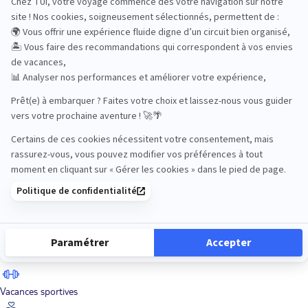
Road Trips
Safari
Sénior
Tennis
Tout compris
Vacances sportives