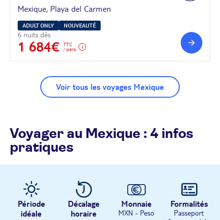
Mexique, Playa del Carmen
ADULT ONLY
NOUVEAUTÉ
6 nuits dès
1 684€
TTC
/ pers.
Voir tous les voyages Mexique
Voyager au Mexique : 4 infos
pratiques
Période
Décalage
Monnaie
Formalités
idéale
horaire
MXN - Peso
Passeport