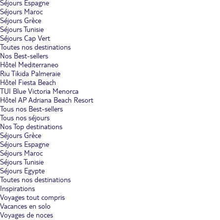
Séjours Espagne
Séjours Maroc
Séjours Grèce
Séjours Tunisie
Séjours Cap Vert
Toutes nos destinations
Nos Best-sellers
Hôtel Mediterraneo
Riu Tikida Palmeraie
Hôtel Fiesta Beach
TUI Blue Victoria Menorca
Hôtel AP Adriana Beach Resort
Tous nos Best-sellers
Tous nos séjours
Nos Top destinations
Séjours Grèce
Séjours Espagne
Séjours Maroc
Séjours Tunisie
Séjours Egypte
Toutes nos destinations
Inspirations
Voyages tout compris
Vacances en solo
Voyages de noces