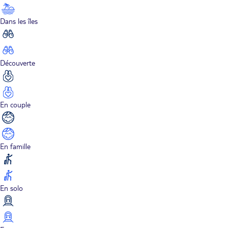
Dans les îles
Découverte
En couple
En famille
En solo