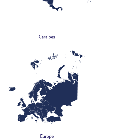
Caraïbes
Europe