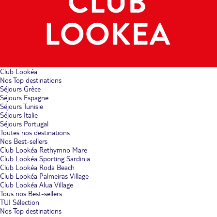
Club Lookéa
Nos Top destinations
Séjours Grèce
Séjours Espagne
Séjours Tunisie
Séjours Italie
Séjours Portugal
Toutes nos destinations
Nos Best-sellers
Club Lookéa Rethymno Mare
Club Lookéa Sporting Sardinia
Club Lookéa Roda Beach
Club Lookéa Palmeiras Village
Club Lookéa Alua Village
Tous nos Best-sellers
TUI Sélection
Nos Top destinations