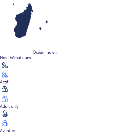
Océan Indien
Nos thématiques
Actif
Adult only
Aventure