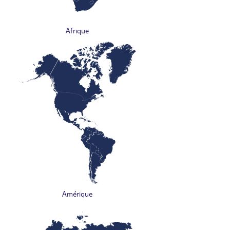
Afrique
Amérique