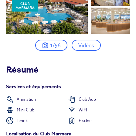
1/56
Vidéos
Résumé
Services et équipements
Animation
Club Ado
Mini Club
WIFI
Tennis
Piscine
Localisation du Club Marmara