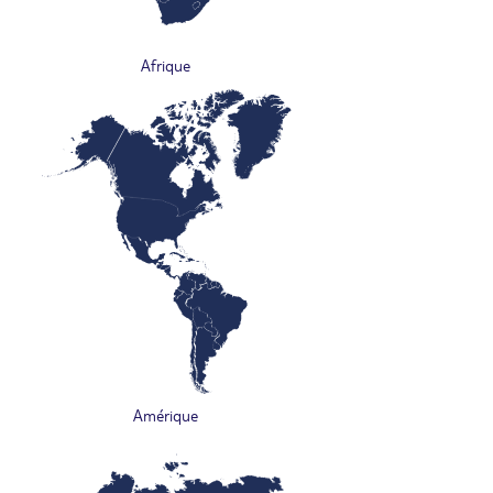
Afrique
Amérique