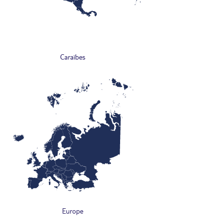
Caraïbes
Europe