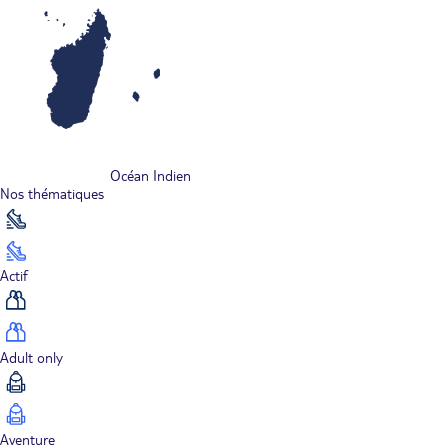
Océan Indien
Nos thématiques
Actif
Adult only
Aventure