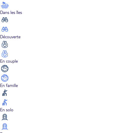
Dans les îles
Découverte
En couple
En famille
En solo