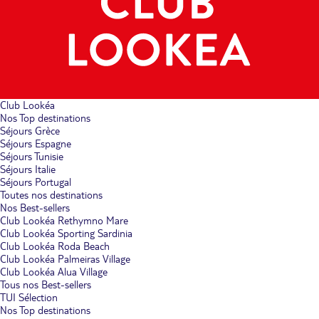
Club Lookéa
Nos Top destinations
Séjours Grèce
Séjours Espagne
Séjours Tunisie
Séjours Italie
Séjours Portugal
Toutes nos destinations
Nos Best-sellers
Club Lookéa Rethymno Mare
Club Lookéa Sporting Sardinia
Club Lookéa Roda Beach
Club Lookéa Palmeiras Village
Club Lookéa Alua Village
Tous nos Best-sellers
TUI Sélection
Nos Top destinations