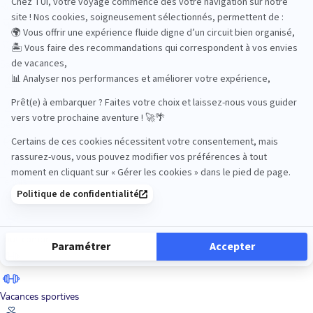
Road Trips
Safari
Sénior
Tennis
Tout compris
Vacances sportives