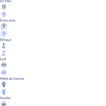
En train
Entre amis
Ethique
Golf
Hôtel de charme
Insolite