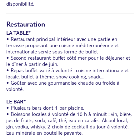
disponibilité.
Restauration
LA TABLE
*
• Restaurant principal intérieur avec une partie en
terrasse proposant une cuisine méditerranéenne et
internationale servie sous forme de buffet
• Second restaurant buffet côté mer pour le déjeuner et
le dîner à partir de juin.
• Repas buffet varié à volonté : cuisine internationale et
locale, buffet à thème, show cooking, snack...
• Goûter avec une gourmandise chaude ou froide à
volonté.
LE BAR
*
• Plusieurs bars dont 1 bar piscine.
• Boissons locales à volonté de 10 h à minuit : vin, bière,
jus de fruits, soda, café, thé, eau en carafe... Alcool local,
gin, vodka, whisky. 2 choix de cocktail du jour à volonté.
Eau minérale en bouteille payante.