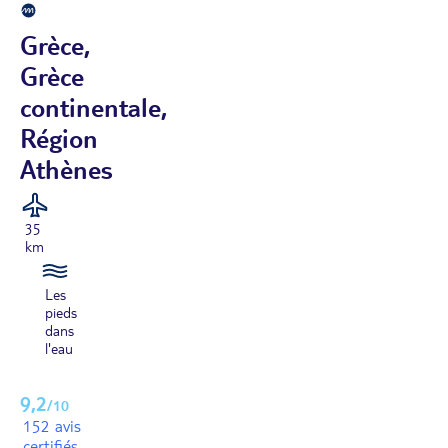
Grèce,
Grèce
continentale,
Région
Athènes
35
km
Les
pieds
dans
l'eau
9,2
/10
152 avis
certifiés