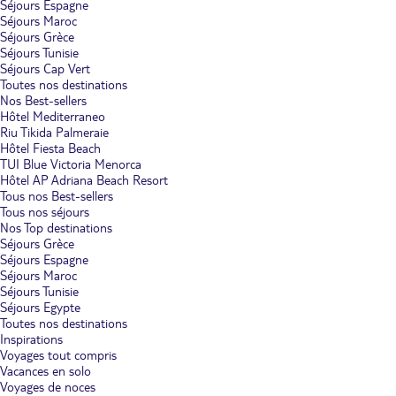
Séjours Espagne
Séjours Maroc
Séjours Grèce
Séjours Tunisie
Séjours Cap Vert
Toutes nos destinations
Nos Best-sellers
Hôtel Mediterraneo
Riu Tikida Palmeraie
Hôtel Fiesta Beach
TUI Blue Victoria Menorca
Hôtel AP Adriana Beach Resort
Tous nos Best-sellers
Tous nos séjours
Nos Top destinations
Séjours Grèce
Séjours Espagne
Séjours Maroc
Séjours Tunisie
Séjours Egypte
Toutes nos destinations
Inspirations
Voyages tout compris
Vacances en solo
Voyages de noces