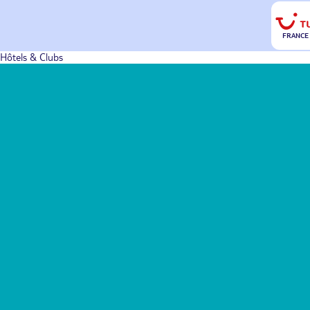
FRANCE
Hôtels & Clubs