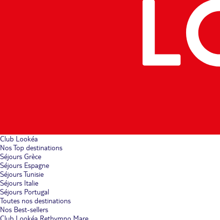
Club Lookéa
Nos Top destinations
Séjours Grèce
Séjours Espagne
Séjours Tunisie
Séjours Italie
Séjours Portugal
Toutes nos destinations
Nos Best-sellers
Club Lookéa Rethymno Mare