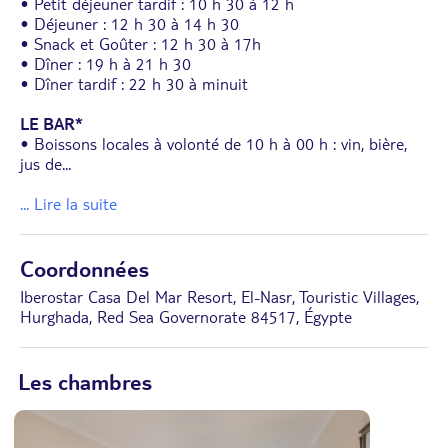
• Petit déjeuner tardif : 10 h 30 à 12 h
• Déjeuner : 12 h 30 à 14 h 30
• Snack et Goûter : 12 h 30 à 17h
• Dîner : 19 h à 21 h 30
• Dîner tardif : 22 h 30 à minuit
LE BAR*
• Boissons locales à volonté de 10 h à 00 h : vin, bière,
jus de
...
... Lire la suite
Coordonnées
Iberostar Casa Del Mar Resort, El-Nasr, Touristic Villages,
Hurghada, Red Sea Governorate 84517, Égypte
Les chambres