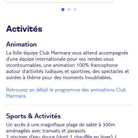
• 1 canapé-lit d'appoint
• Balcon ou terasse vue piscine
• Possibilité de chambres communicantes
Activités
Animation
La folle équipe Club Marmara vous attend accompagnée
d’une équipe internationale pour vos rendez-vous
incontournables, une animation 100% francophone
autour d’activités ludiques et sportives, des spectacles et
soirées à thème pour des moments inoubliables.
Retrouvez en détail le programme des animations Club
Marmara
Sports & Activités
Un accès à une magnifique plage de sable à 300m
aménagées avec transats et parasols.
2 piscines d'eau douce (dont 1 chauffée en hiver) 1