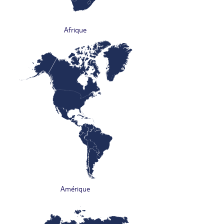
Afrique
Amérique