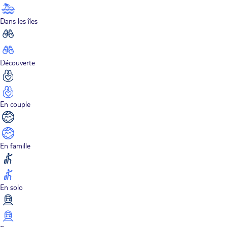
Dans les îles
Découverte
En couple
En famille
En solo