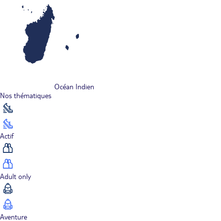
Océan Indien
Nos thématiques
Actif
Adult only
Aventure