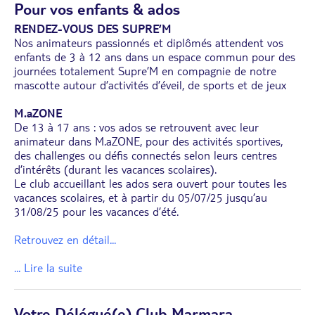
Pour vos enfants & ados
RENDEZ-VOUS DES SUPRE’M
Nos animateurs passionnés et diplômés attendent vos
enfants de 3 à 12 ans dans un espace commun pour des
journées totalement Supre’M en compagnie de notre
mascotte autour d’activités d’éveil, de sports et de jeux
M.aZONE
De 13 à 17 ans : vos ados se retrouvent avec leur
animateur dans M.aZONE, pour des activités sportives,
des challenges ou défis connectés selon leurs centres
d’intérêts (durant les vacances scolaires).
Le club accueillant les ados sera ouvert pour toutes les
vacances scolaires, et à partir du 05/07/25 jusqu’au
31/08/25 pour les vacances d’été.
Retrouvez en détail
...
... Lire la suite
Votre Délégué(e) Club Marmara