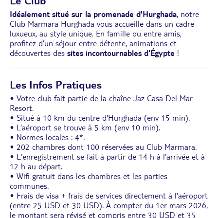
Le Club
Idéalement situé sur la promenade d’Hurghada
, notre
Club Marmara Hurghada vous accueille dans un cadre
luxueux, au style unique. En famille ou entre amis,
profitez d’un séjour entre détente, animations et
découvertes des
sites incontournables d'Égypte
!
Les Infos Pratiques
• Votre club fait partie de la chaîne Jaz Casa Del Mar
Resort.
• Situé à 10 km du centre d'Hurghada (env 15 min).
• L’aéroport se trouve à 5 km (env 10 min).
• Normes locales : 4*.
• 202 chambres dont 100 réservées au Club Marmara.
• L'enregistrement se fait à partir de 14 h à l'arrivée et à
12 h au départ.
• Wifi gratuit dans les chambres et les parties
communes.
• Frais de visa + frais de services directement à l'aéroport
(entre 25 USD et 30 USD). À compter du 1er mars 2026,
le montant sera révisé et compris entre 30 USD et 35