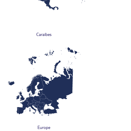
Caraïbes
Europe