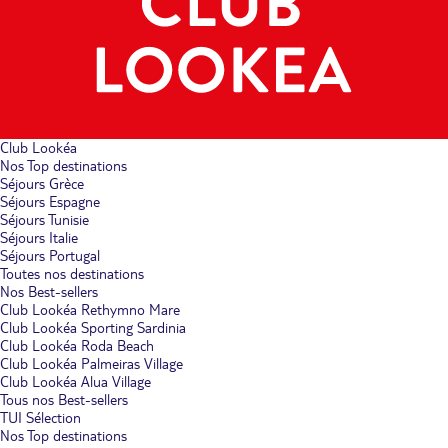
Club Lookéa
Nos Top destinations
Séjours Grèce
Séjours Espagne
Séjours Tunisie
Séjours Italie
Séjours Portugal
Toutes nos destinations
Nos Best-sellers
Club Lookéa Rethymno Mare
Club Lookéa Sporting Sardinia
Club Lookéa Roda Beach
Club Lookéa Palmeiras Village
Club Lookéa Alua Village
Tous nos Best-sellers
TUI Sélection
Nos Top destinations