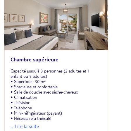
Chambre supérieure
Capacité jusqu'à 3 personnes (2 adultes et 1
enfant ou 3 adultes)
• Superficie : 30 m²
• Spacieuse et confortable
• Salle de douche avec sèche-cheveux
• Climatisation
• Télévision
• Téléphone
• Mini-réfrigérateur (payant)
• Nécessaire à thé/café
• Coffre-fort
... Lire la suite
• 1 lit double ou 2 lits jumeaux