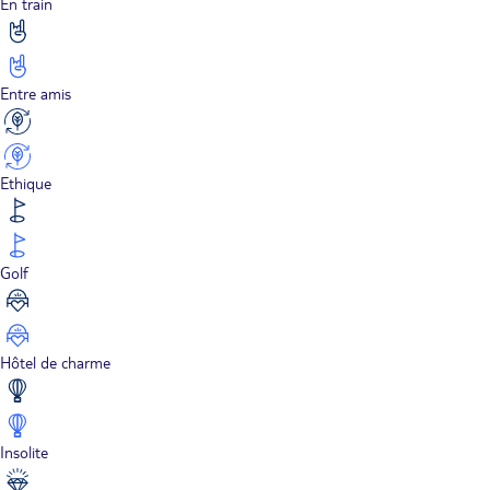
En train
Entre amis
Ethique
Golf
Hôtel de charme
Insolite