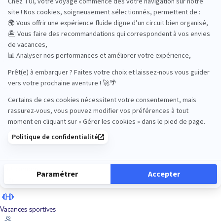
Road Trips
Safari
Sénior
Tennis
Tout compris
Vacances sportives