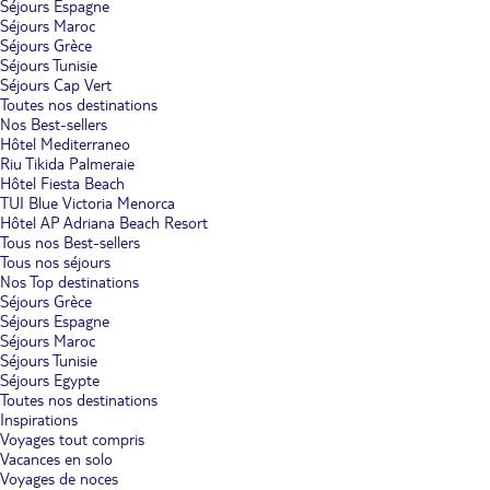
Séjours Espagne
Séjours Maroc
Séjours Grèce
Séjours Tunisie
Séjours Cap Vert
Toutes nos destinations
Nos Best-sellers
Hôtel Mediterraneo
Riu Tikida Palmeraie
Hôtel Fiesta Beach
TUI Blue Victoria Menorca
Hôtel AP Adriana Beach Resort
Tous nos Best-sellers
Tous nos séjours
Nos Top destinations
Séjours Grèce
Séjours Espagne
Séjours Maroc
Séjours Tunisie
Séjours Egypte
Toutes nos destinations
Inspirations
Voyages tout compris
Vacances en solo
Voyages de noces